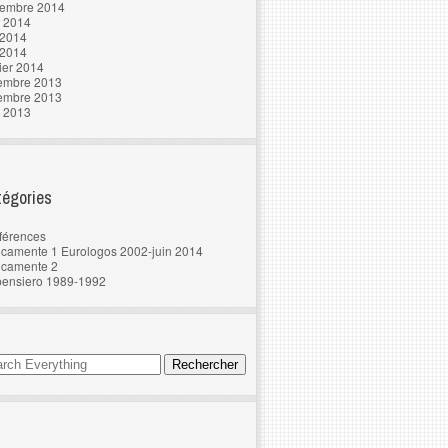
tembre 2014
t 2014
 2014
 2014
ier 2014
embre 2013
embre 2013
t 2013
égories
férences
camente 1 Eurologos 2002-juin 2014
ncamente 2
pensiero 1989-1992