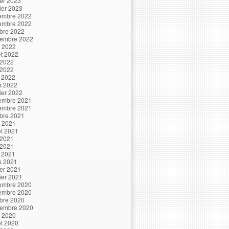
ier 2023
ier 2023
embre 2022
embre 2022
bre 2022
tembre 2022
t 2022
let 2022
 2022
 2022
l 2022
s 2022
ier 2022
embre 2021
embre 2021
bre 2021
t 2021
let 2021
 2021
 2021
l 2021
s 2021
ier 2021
ier 2021
embre 2020
embre 2020
bre 2020
tembre 2020
t 2020
let 2020