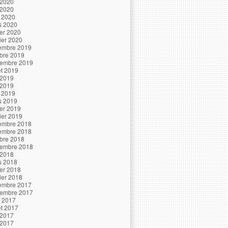
 2020
 2020
l 2020
s 2020
ier 2020
ier 2020
embre 2019
bre 2019
tembre 2019
let 2019
 2019
 2019
l 2019
s 2019
ier 2019
ier 2019
embre 2018
embre 2018
bre 2018
tembre 2018
 2018
s 2018
ier 2018
ier 2018
embre 2017
tembre 2017
t 2017
let 2017
 2017
 2017