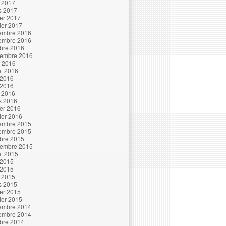
l 2017
s 2017
ier 2017
ier 2017
embre 2016
embre 2016
bre 2016
tembre 2016
t 2016
let 2016
 2016
 2016
l 2016
s 2016
ier 2016
ier 2016
embre 2015
embre 2015
bre 2015
tembre 2015
let 2015
 2015
 2015
l 2015
s 2015
ier 2015
ier 2015
embre 2014
embre 2014
bre 2014