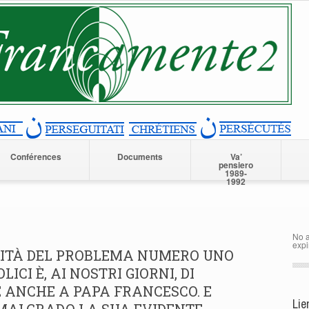
Conférences
Documents
Va’
pensiero
1989-
1992
No a
expi
LITÀ DEL PROBLEMA NUMERO UNO
LICI È, AI NOSTRI GIORNI, DI
 ANCHE A PAPA FRANCESCO. E
Lie