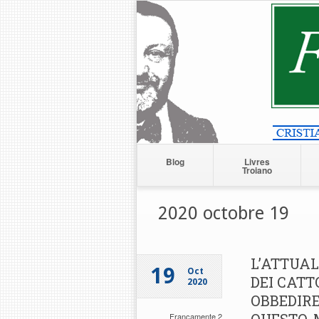
Blog
Livres
Troiano
2020 octobre 19
L’ATTUA
19
Oct
DEI CATTO
2020
OBBEDIRE
Francamente 2