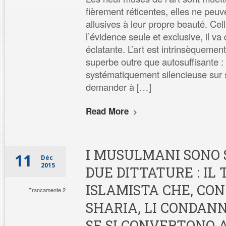
fièrement réticentes, elles ne peu
allusives à leur propre beauté. Cell
l’évidence seule et exclusive, il va 
éclatante. L’art est intrinsèquemen
superbe outre que autosuffisante :
systématiquement silencieuse sur 
demander à […]
Read More
I MUSULMANI SONO 
11
Déc
2015
DUE DITTATURE : IL
ISLAMISTA CHE, CON
Francamente 2
SHARIA, LI CONDAN
SE SI CONVERTONO 