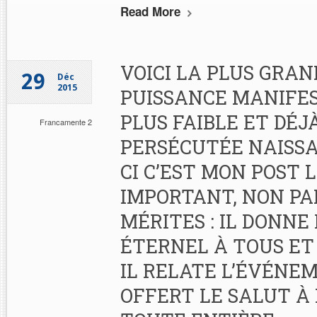
Read More
VOICI LA PLUS GRAN
29
Déc
2015
PUISSANCE MANIFES
PLUS FAIBLE ET DÉJ
Francamente 2
PERSÉCUTÉE NAISSA
CI C’EST MON POST 
IMPORTANT, NON PA
MÉRITES : IL DONNE
ÉTERNEL À TOUS ET
IL RELATE L’ÉVÉNE
OFFERT LE SALUT À