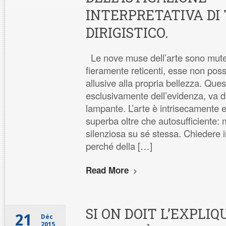
INTERPRETATIVA DI 
DIRIGISTICO.
Le nove muse dell’arte sono mute
fieramente reticenti, esse non p
allusive alla propria bellezza. Ques
esclusivamente dell’evidenza, va da
lampante. L’arte è intrisecamente 
superba oltre che autosufficiente:
silenziosa su sé stessa. Chiedere inf
perché della […]
Read More
SI ON DOIT L’EXPLI
21
Déc
2015