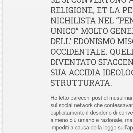
RELIGIONE, ET LA P
NICHILISTA NEL “PE
UNICO” MOLTO GENE
DELL’ EDONISMO MI
OCCIDENTALE. QUEL
DIVENTATO SFACCE
SUA ACCIDIA IDEOL
STRUTTURATA.
Ho letto parecchi post di musulman
sui social network che confessava
esplicitamente il desiderio di conver
almeno più umano e razionale, ma 
impediti a causa della legge sull’a