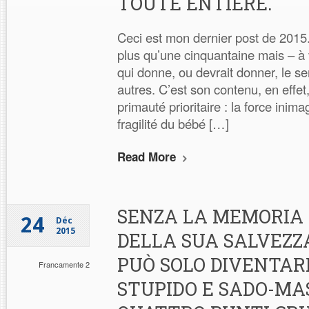
TOUTE ENTIÈRE.
Ceci est mon dernier post de 2015.
plus qu’une cinquantaine mais – à vr
qui donne, ou devrait donner, le se
autres. C’est son contenu, en effet,
primauté prioritaire : la force inima
fragilité du bébé […]
Read More
SENZA LA MEMORIA
24
Déc
2015
DELLA SUA SALVEZZ
PUÒ SOLO DIVENTAR
Francamente 2
STUPIDO E SADO-MAS