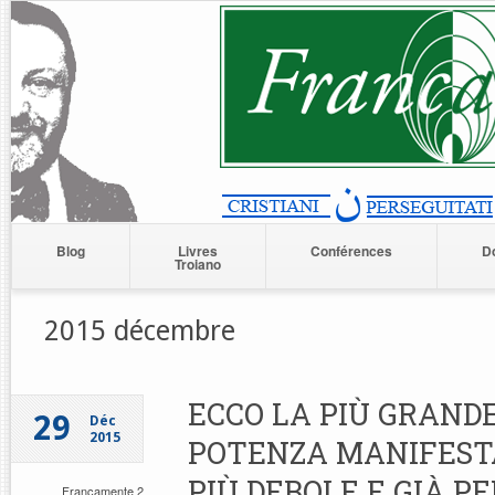
Blog
Livres
Conférences
D
Troiano
2015 décembre
ECCO LA PIÙ GRANDE
29
Déc
2015
POTENZA MANIFEST
PIÙ DEBOLE E GIÀ P
Francamente 2