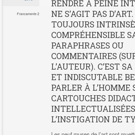
RENDRE À PEINE INTE
NE S’AGIT PAS D’ART.
Francamente 2
TOUJOURS INTRINS
COMPRÉHENSIBLE S
PARAPHRASES OU
COMMENTAIRES (SUR
L’AUTEUR). C’EST S
ET INDISCUTABLE B
PARLER À L’HOMME 
CARTOUCHES DIDAC
INTELLECTUALISÉES
L’INSTIGATION DE TY
Les neuf muses de l’art sont muett