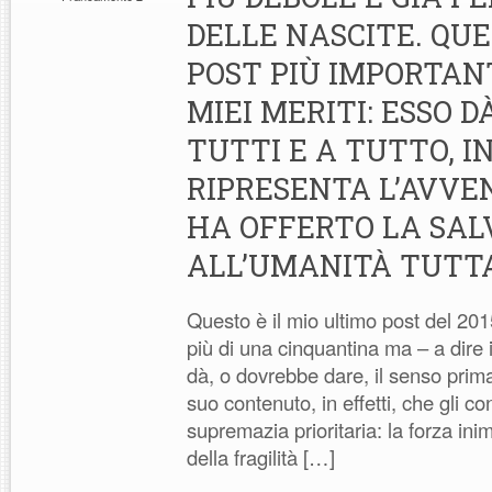
DELLE NASCITE. QUE
POST PIÙ IMPORTAN
MIEI MERITI: ESSO D
TUTTI E A TUTTO, 
RIPRESENTA L’AVV
HA OFFERTO LA SAL
ALL’UMANITÀ TUTTA
Questo è il mio ultimo post del 201
più di una cinquantina ma – a dire 
dà, o dovrebbe dare, il senso primario
suo contenuto, in effetti, che gli c
supremazia prioritaria: la forza ini
della fragilità […]