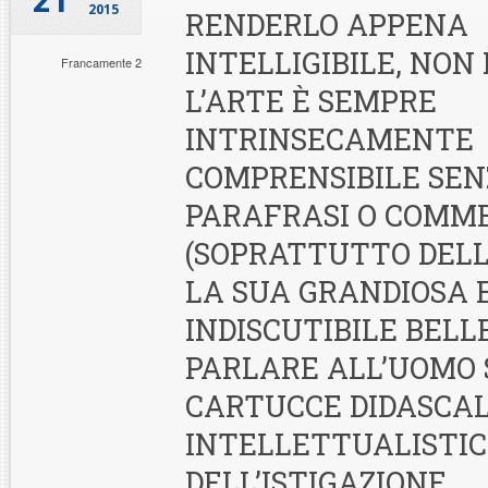
21
2015
RENDERLO APPENA
INTELLIGIBILE, NON 
Francamente 2
L’ARTE È SEMPRE
INTRINSECAMENTE
COMPRENSIBILE SE
PARAFRASI O COMM
(SOPRATTUTTO DELL
LA SUA GRANDIOSA 
INDISCUTIBILE BELL
PARLARE ALL’UOMO 
CARTUCCE DIDASCAL
INTELLETTUALISTI
DELL’ISTIGAZIONE