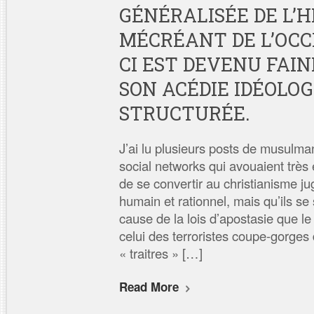
GÉNÉRALISÉE DE L’
MÉCRÉANT DE L’OCCI
CI EST DEVENU FAI
SON ACÉDIE IDÉOLO
STRUCTURÉE.
J’ai lu plusieurs posts de musulma
social networks qui avouaient très 
de se convertir au christianisme j
humain et rationnel, mais qu’ils s
cause de la lois d’apostasie que l
celui des terroristes coupe-gorges d
« traitres » […]
Read More