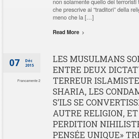
non solamente quello dei terroristi t
che prescrive ai “traditori” della re
meno che la […]
Read More
LES MUSULMANS SO
07
Déc
2015
ENTRE DEUX DICTATU
TERREUR ISLAMISTE 
Francamente 2
SHARIA, LES CONDA
S’ILS SE CONVERTIS
AUTRE RELIGION, ET
PERDITION NIHILIST
PENSÉE UNIQUE» TR