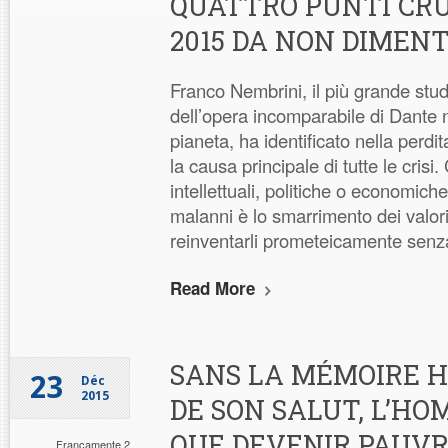
QUATTRO PUNTI CRU
2015 DA NON DIMENT
Franco Nembrini, il più grande stud
dell’opera incomparabile di Dante n
pianeta, ha identificato nella perdi
la causa principale di tutte le crisi
intellettuali, politiche o economiche, 
malanni è lo smarrimento dei valori
reinventarli prometeicamente senza
Read More
SANS LA MÉMOIRE H
23
Déc
2015
DE SON SALUT, L’H
QUE DEVENIR PAUVR
Francamente 2