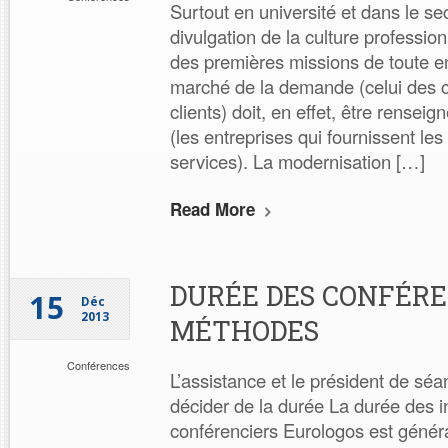
Surtout en université et dans le se
divulgation de la culture professio
des premières missions de toute e
marché de la demande (celui des cl
clients) doit, en effet, être renseign
(les entreprises qui fournissent les 
services). La modernisation […]
Read More
DURÉE DES CONFÉRE
15
Déc
2013
MÉTHODES
Conférences
L’assistance et le président de séa
décider de la durée La durée des i
conférenciers Eurologos est géné