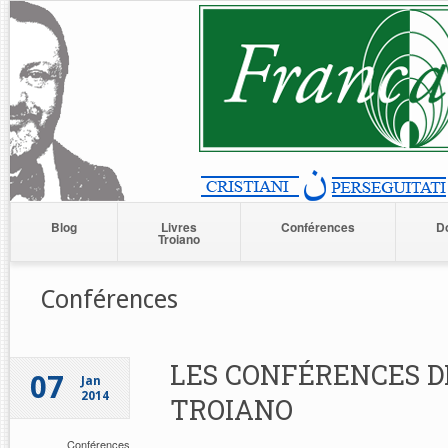
Blog
Livres
Conférences
D
Troiano
Conférences
LES CONFÉRENCES 
07
Jan
2014
TROIANO
Conférences