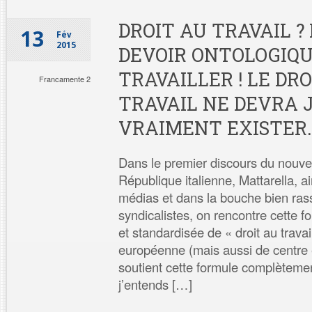
DROIT AU TRAVAIL ?
13
Fév
2015
DEVOIR ONTOLOGIQU
TRAVAILLER ! LE DR
Francamente 2
TRAVAIL NE DEVRA 
VRAIMENT EXISTER.
Dans le premier discours du nouve
République italienne, Mattarella, a
médias et dans la bouche bien ras
syndicalistes, on rencontre cette
et standardisée de « droit au trava
européenne (mais aussi de centre et
soutient cette formule complèteme
j’entends […]