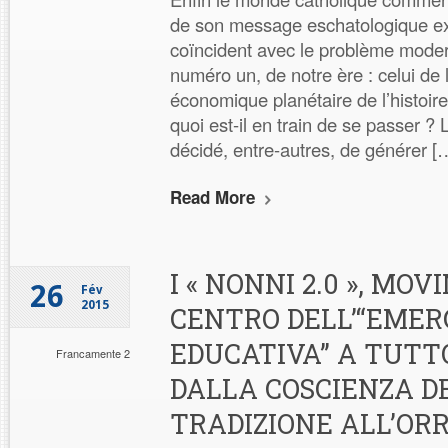
de son message eschatologique e
coïncident avec le problème mod
numéro un, de notre ère : celui de 
économique planétaire de l’histoire
quoi est-il en train de se passer 
décidé, entre-autres, de générer [
Read More
I « NONNI 2.0 », MO
26
Fév
2015
CENTRO DELL’“EME
EDUCATIVA” A TUTT
Francamente 2
DALLA COSCIENZA D
TRADIZIONE ALL’OR