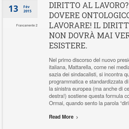
DIRITTO AL LAVORO
13
Fév
2015
DOVERE ONTOLOGICO
LAVORARE! IL DIRIT
Francamente 2
NON DOVRÀ MAI V
ESISTERE.
Nel primo discorso del nuovo pres
italiana, Mattarella, come nei med
sazia dei sindacalisti, si incontra 
programmatica e standardizzata di “d
la sinistra europea (ma anche di ce
destra!) sostiene questa formula 
Ormai, quando sento la parola “diri
Read More