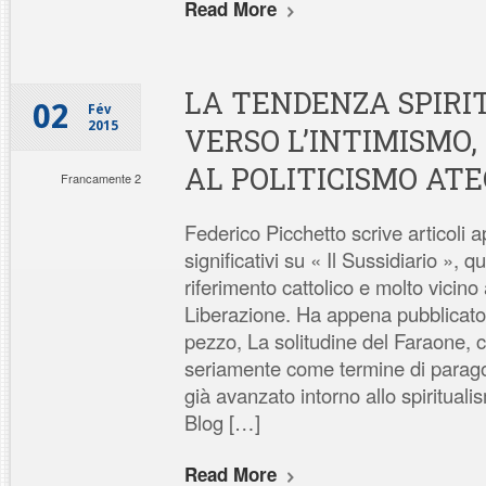
Read More
LA TENDENZA SPIRI
02
Fév
2015
VERSO L’INTIMISMO
AL POLITICISMO ATE
Francamente 2
Federico Picchetto scrive articoli a
significativi su « Il Sussidiario », q
riferimento cattolico e molto vici
Liberazione. Ha appena pubblicato
pezzo, La solitudine del Faraone,
seriamente come termine di parago
già avanzato intorno allo spirituali
Blog […]
Read More