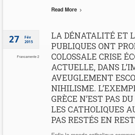
Read More
LA DÉNATALITÉ ET 
27
Fév
2015
PUBLIQUES ONT PRO
COLOSSALE CRISE É
Francamente 2
ACTUELLE, DANS L’
AVEUGLEMENT ESC
NIHILISME. L’EXEMP
GRÈCE N’EST PAS DU
LES CATHOLIQUES A
PAS RESTÉS EN REST
Enfin le monde catholique commen