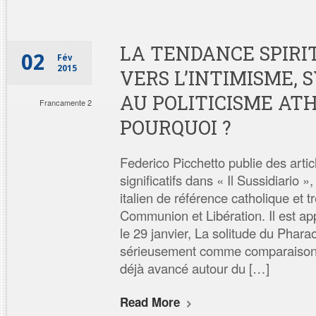
LA TENDANCE SPIRI
02
Fév
2015
VERS L’INTIMISME,
AU POLITICISME ATH
Francamente 2
POURQUOI ?
Federico Picchetto publie des artic
significatifs dans « Il Sussidiario »
italien de référence catholique et 
Communion et Libération. Il est ap
le 29 janvier, La solitude du Pharao
sérieusement comme comparaison
déjà avancé autour du […]
Read More