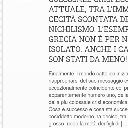
ATTUALE, TRA L’IM
CECITÀ SCONTATA D
NICHILISMO. L’ESEM
GRECIA NON È PER 
ISOLATO. ANCHE I C
SON STATI DA MENO!
Finalmente il mondo cattolico inizia
riappropriarsi del suo messaggio e
eccezionalmente coincidente col 
apparentemente numero uno, della 
della più colossale crisi economica 
Cosa è successo e cosa sta succ
cosìddetto moderno ha deciso, tra l
grosso modo la metà dei figli di […