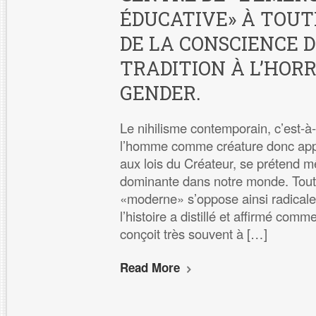
ÉDUCATIVE» À TOUT
DE LA CONSCIENCE D
TRADITION À L’HOR
GENDER.
Le nihilisme contemporain, c’est-à-d
l’homme comme créature donc appa
aux lois du Créateur, se préten
dominante dans notre monde. Tout c
«moderne» s’oppose ainsi radicale
l’histoire a distillé et affirmé com
conçoit très souvent à […]
Read More