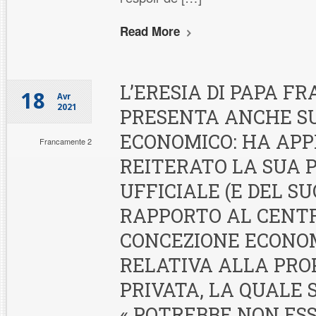
Read More
L’ERESIA DI PAPA FR
18
Avr
2021
PRESENTA ANCHE S
ECONOMICO: HA AP
Francamente 2
REITERATO LA SUA 
UFFICIALE (E DEL SU
RAPPORTO AL CENT
CONCEZIONE ECONO
RELATIVA ALLA PRO
PRIVATA, LA QUALE 
« POTREBBE NON ES