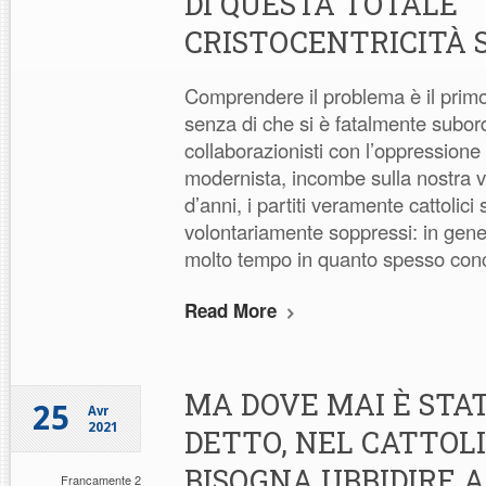
DI QUESTA TOTALE
CRISTOCENTRICITÀ 
Comprendere il problema è il primo
senza di che si è fatalmente subord
collaborazionisti con l’oppression
modernista, incombe sulla nostra v
d’anni, i partiti veramente cattolici 
volontariamente soppressi: in gene
molto tempo in quanto spesso conc
Read More
MA DOVE MAI È STA
25
Avr
2021
DETTO, NEL CATTOLI
BISOGNA UBBIDIRE A
Francamente 2