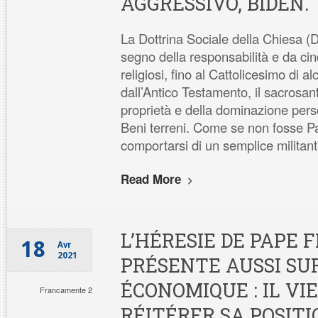
AGGRESSIVO, BIDEN.
La Dottrina Sociale della Chiesa (D
segno della responsabilità e da cin
religiosi, fino al Cattolicesimo di al
dall’Antico Testamento, il sacrosant
proprietà e della dominazione pers
Beni terreni. Come se non fosse P
comportarsi di un semplice militan
Read More
L’HÉRESIE DE PAPE 
18
Avr
2021
PRÉSENTE AUSSI SU
ÉCONOMIQUE : IL VI
Francamente 2
RÉITÉRER SA POSITI