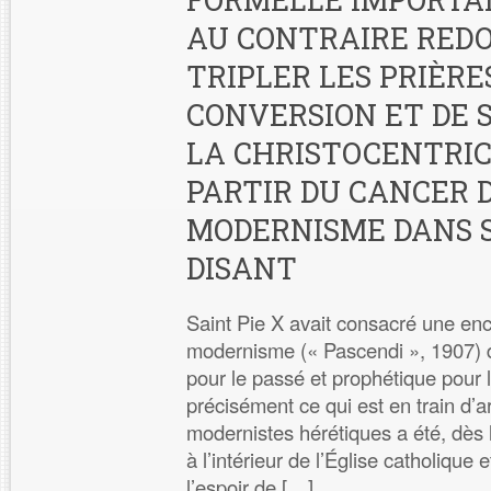
AU CONTRAIRE RED
TRIPLER LES PRIÈRE
CONVERSION ET DE 
LA CHRISTOCENTRICI
PARTIR DU CANCER 
MODERNISME DANS S
DISANT
Saint Pie X avait consacré une en
modernisme (« Pascendi », 1907) da
pour le passé et prophétique pour le
précisément ce qui est en train d’a
modernistes hérétiques a été, dès
à l’intérieur de l’Église catholique 
l’espoir de […]