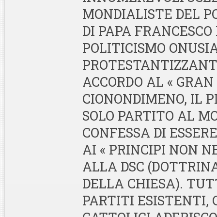
MONDIALISTE DEL P
DI PAPA FRANCESCO 
POLITICISMO ONUSI
PROTESTANTIZZANT
ACCORDO AL « GRAN 
CIONONDIMENO, IL P
SOLO PARTITO AL M
CONFESSA DI ESSER
AI « PRINCIPI NON NE
ALLA DSC (DOTTRIN
DELLA CHIESA). TUTT
PARTITI ESISTENTI, C