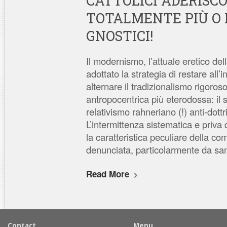
CATTOLICI ADERISCON
TOTALMENTE PIÙ O
GNOSTICI!
Il modernismo, l’attuale eretico del
adottato la strategia di restare all’i
alternare il tradizionalismo rigoros
antropocentrica più eterodossa: il s
relativismo rahneriano (!) anti-dott
L’intermittenza sistematica e priva d
la caratteristica peculiare della co
denunciata, particolarmente da sa
Read More
Contact
Menu