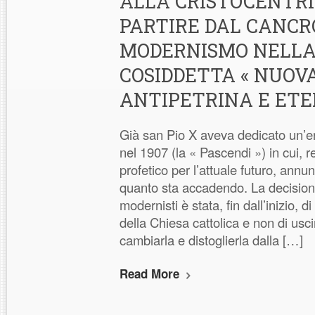
ALLA CRISTOCENTRI
PARTIRE DAL CANCR
MODERNISMO NELLA
COSIDDETTA « NUOVA
ANTIPETRINA E ETE
Già san Pio X aveva dedicato un’e
nel 1907 (la « Pascendi ») in cui, re
profetico per l’attuale futuro, ann
quanto sta accadendo. La decision
modernisti è stata, fin dall’inizio, d
della Chiesa cattolica e non di usc
cambiarla e distoglierla dalla […]
Read More