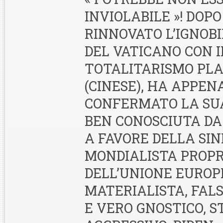
INVIOLABILE »! DOP
RINNOVATO L’IGNOB
DEL VATICANO CON I
TOTALITARISMO PL
(CINESE), HA APPEN
CONFERMATO LA SUA
BEN CONOSCIUTA DA
A FAVORE DELLA SIN
MONDIALISTA PROPR
DELL’UNIONE EUROPE
MATERIALISTA, FAL
E VERO GNOSTICO, S