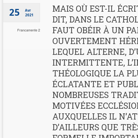
MAIS OÙ EST-IL ÉCRI
25
Avr
2021
DIT, DANS LE CATHOL
FAUT OBÉIR À UN PA
Francamente 2
OUVERTEMENT HÉRÉ
LEQUEL ALTERNE, D
INTERMITTENTE, L’I
THÉOLOGIQUE LA PL
ÉCLATANTE ET PUB
NOMBREUSES TRADI
MOTIVÉES ECCLÉSIO
AUXQUELLES IL N’A
D’AILLEURS QUE TRÈ
FORMELLE IMPORTAN