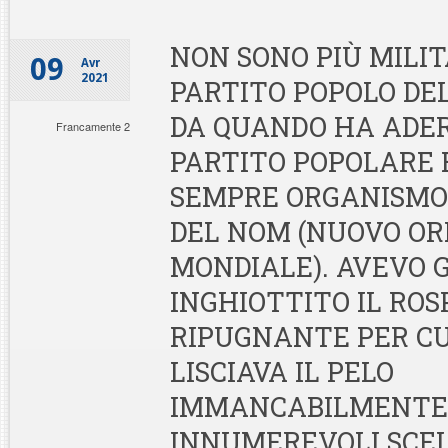
NON SONO PIÙ MILI
09
Avr
2021
PARTITO POPOLO DE
DA QUANDO HA ADER
Francamente 2
PARTITO POPOLARE 
SEMPRE ORGANISMO 
DEL NOM (NUOVO OR
MONDIALE). AVEVO 
INGHIOTTITO IL ROS
RIPUGNANTE PER CU
LISCIAVA IL PELO
IMMANCABILMENTE
INNUMEREVOLI SCEL