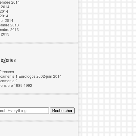
tembre 2014
t 2014
 2014
 2014
ier 2014
embre 2013
embre 2013
t 2013
égories
férences
camente 1 Eurologos 2002-juin 2014
ncamente 2
pensiero 1989-1992