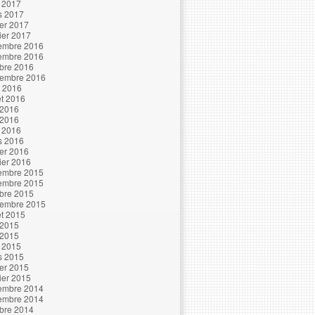
l 2017
s 2017
ier 2017
ier 2017
embre 2016
embre 2016
bre 2016
tembre 2016
t 2016
let 2016
 2016
 2016
l 2016
s 2016
ier 2016
ier 2016
embre 2015
embre 2015
bre 2015
tembre 2015
let 2015
 2015
 2015
l 2015
s 2015
ier 2015
ier 2015
embre 2014
embre 2014
bre 2014