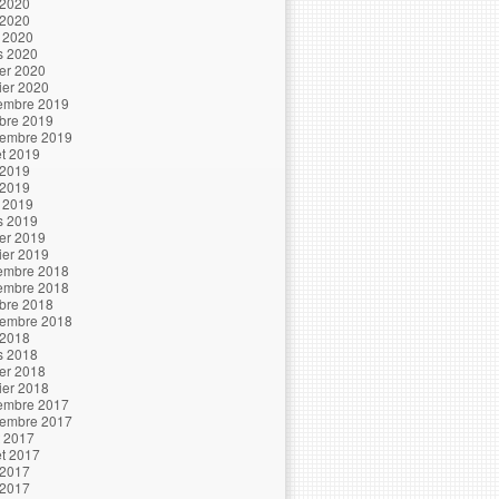
 2020
 2020
l 2020
s 2020
ier 2020
ier 2020
embre 2019
bre 2019
tembre 2019
let 2019
 2019
 2019
l 2019
s 2019
ier 2019
ier 2019
embre 2018
embre 2018
bre 2018
tembre 2018
 2018
s 2018
ier 2018
ier 2018
embre 2017
tembre 2017
t 2017
let 2017
 2017
 2017