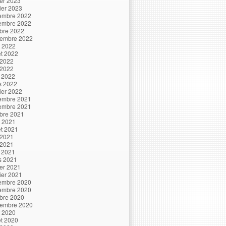
ier 2023
ier 2023
embre 2022
embre 2022
bre 2022
tembre 2022
t 2022
let 2022
 2022
 2022
l 2022
s 2022
ier 2022
embre 2021
embre 2021
bre 2021
t 2021
let 2021
 2021
 2021
l 2021
s 2021
ier 2021
ier 2021
embre 2020
embre 2020
bre 2020
tembre 2020
t 2020
let 2020