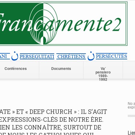
Conférences
Documents
Va’
pensiero
1989-
1992
No a
expi
ATE » ET « DEEP CHURCH » : IL S’AGIT
EXPRESSIONS-CLÉS DE NOTRE ÈRE.
BIEN LES CONNAÎTRE, SURTOUT DE
Lie