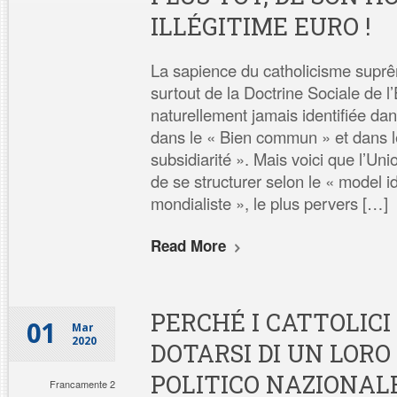
ILLÉGITIME EURO !
La sapience du catholicisme suprêm
surtout de la Doctrine Sociale de l
naturellement jamais identifiée dan
dans le « Bien commun » et dans l
subsidiarité ». Mais voici que l’Un
de se structurer selon le « model 
mondialiste », le plus pervers […]
Read More
PERCHÉ I CATTOLICI
01
Mar
2020
DOTARSI DI UN LORO
POLITICO NAZIONALE
Francamente 2