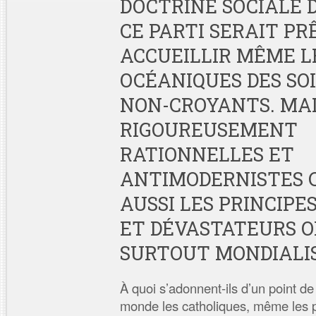
DOCTRINE SOCIALE DE
CE PARTI SERAIT PR
ACCUEILLIR MÊME L
OCÉANIQUES DES SO
NON-CROYANTS. MA
RIGOUREUSEMENT
RATIONNELLES ET
ANTIMODERNISTES 
AUSSI LES PRINCIP
ET DÉVASTATEURS O
SURTOUT MONDIALIS
À quoi s’adonnent-ils d’un point de
monde les catholiques, même les p