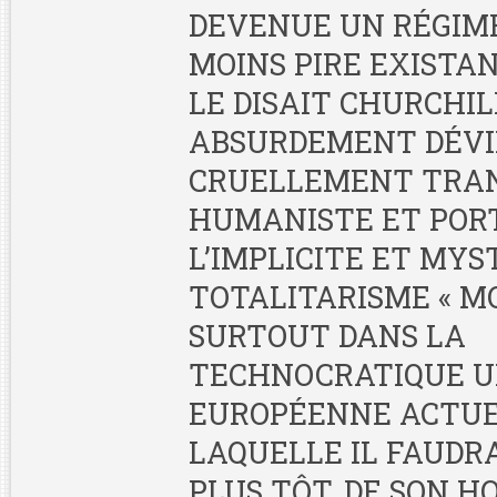
DEVENUE UN RÉGIME,
MOINS PIRE EXISTA
LE DISAIT CHURCHIL
ABSURDEMENT DÉVI
CRUELLEMENT TRA
HUMANISTE ET POR
L’IMPLICITE ET MYS
TOTALITARISME « MO
SURTOUT DANS LA
TECHNOCRATIQUE U
EUROPÉENNE ACTUE
LAQUELLE IL FAUDRA
PLUS TÔT, DE SON H