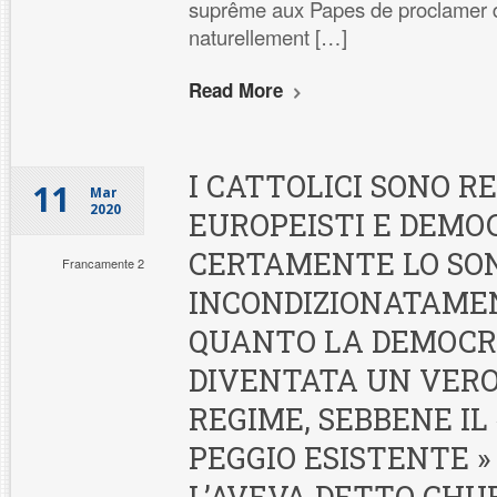
suprême aux Papes de proclamer 
naturellement […]
Read More
I CATTOLICI SONO 
11
Mar
2020
EUROPEISTI E DEMOC
CERTAMENTE LO SO
Francamente 2
INCONDIZIONATAMEN
QUANTO LA DEMOCR
DIVENTATA UN VERO
REGIME, SEBBENE IL
PEGGIO ESISTENTE »
L’AVEVA DETTO CHU