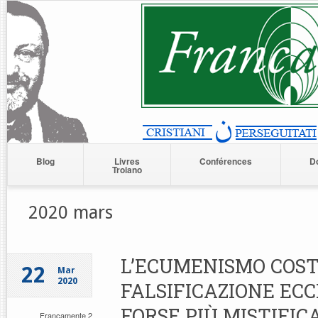
Blog
Livres
Conférences
D
Troiano
2020 mars
L’ECUMENISMO COST
22
Mar
2020
FALSIFICAZIONE ECC
FORSE PIÙ MISTIFIC
Francamente 2