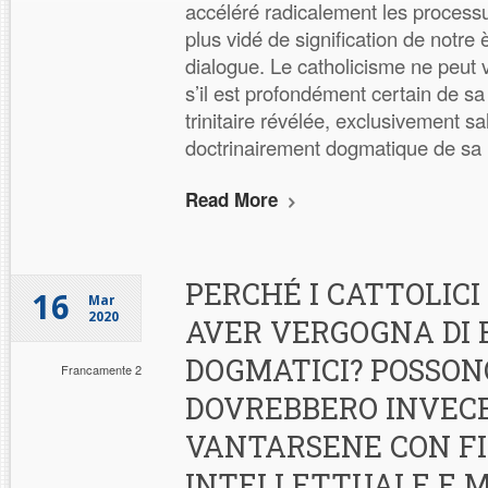
accéléré radicalement les processu
plus vidé de signification de notre 
dialogue. Le catholicisme ne peut 
s’il est profondément certain de sa
trinitaire révélée, exclusivement sal
doctrinairement dogmatique de sa r
Read More
PERCHÉ I CATTOLIC
16
Mar
2020
AVER VERGOGNA DI 
DOGMATICI? POSSON
Francamente 2
DOVREBBERO INVEC
VANTARSENE CON F
INTELLETTUALE E M