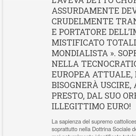
ASSURDAMENTE DEV
CRUDELMENTE TRA
E PORTATORE DELL’I
MISTIFICATO TOTAL
MONDIALISTA ». SO
NELLA TECNOCRATI
EUROPEA ATTUALE,
BISOGNERÀ USCIRE, 
PRESTO, DAL SUO OR
ILLEGITTIMO EURO!
La sapienza del supremo cattolices
soprattutto nella Dottrina Sociale d