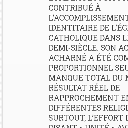
CONTRIBUÉ À
L’ACCOMPLISSEMENT
IDENTITAIRE DE L’ÉG
CATHOLIQUE DANS L
DEMI-SIÈCLE. SON A
ACHARNÉ A ÉTÉ CO
PROPORTIONNEL SE
MANQUE TOTAL DU 
RÉSULTAT RÉEL DE
RAPPROCHEMENT E
DIFFÉRENTES RELIGI
SURTOUT, L’EFFORT D
DISANT « UNITÉ » AV