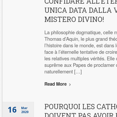
CONFIDARE ALL’ETE
UNICA DATA DALLA 
MISTERO DIVINO!
La philosophie dogmatique, celle m
Thomas d’Aquin, le plus grand thé
l’histoire dans le monde, est dans l
face à l’éternelle tentative de croir
les relatives multiples vérités. Elle
suprême aux Papes de proclamer 
naturellement […]
Read More
POURQUOI LES CATH
16
Mar
2020
DOIVENT PAS AVOIR