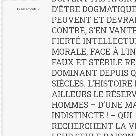
D’ÊTRE DOGMATIQUES
Francamente 2
PEUVENT ET DEVRAI
CONTRE, S’EN VANT
FIERTÉ INTELLECTU
MORALE, FACE À L’I
FAUX ET STÉRILE R
DOMINANT DEPUIS 
SIÈCLES. L’HISTOIRE
AILLEURS LE RÉSERV
HOMMES – D’UNE M
INDISTINCTE ! – QUI
RECHERCHENT LA V