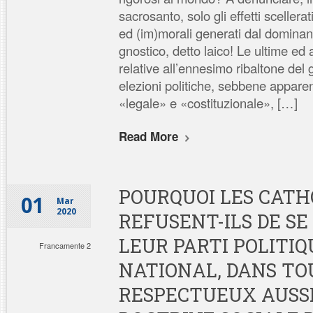
sacrosanto, solo gli effetti scellerat
ed (im)morali generati dal domin
gnostico, detto laico! Le ultime ed at
relative all’ennesimo ribaltone del
elezioni politiche, sebbene appar
«legale» e «costituzionale», […]
Read More
POURQUOI LES CATH
01
Mar
2020
REFUSENT-ILS DE SE
LEUR PARTI POLITIQ
Francamente 2
NATIONAL, DANS TO
RESPECTUEUX AUSSI