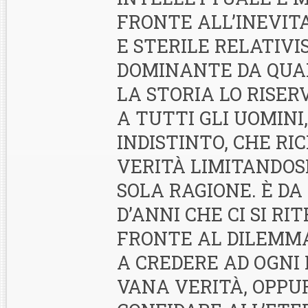
FRONTE ALL’INEVITA
E STERILE RELATIV
DOMINANTE DA QUA
LA STORIA LO RISER
A TUTTI GLI UOMINI
INDISTINTO, CHE RI
VERITÀ LIMITANDOS
SOLA RAGIONE. È DA
D’ANNI CHE CI SI RIT
FRONTE AL DILEMMA
A CREDERE AD OGNI 
VANA VERITÀ, OPPU