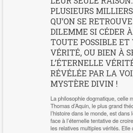
LEUR SEULE RAISON. 
PLUSIEURS MILLIERS
QU’ON SE RETROUVE
DILEMME SI CÉDER À
TOUTE POSSIBLE ET
VÉRITÉ, OU BIEN À 
L’ÉTERNELLE VÉRIT
RÉVÉLÉE PAR LA VO
MYSTÈRE DIVIN !
La philosophie dogmatique, celle m
Thomas d’Aquin, le plus grand thé
l’histoire dans le monde, est dans l
face à l’éternelle tentative de croir
les relatives multiples vérités. Elle