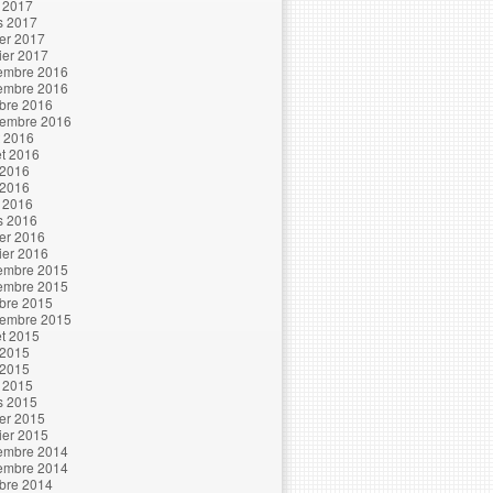
l 2017
s 2017
ier 2017
ier 2017
embre 2016
embre 2016
bre 2016
tembre 2016
t 2016
let 2016
 2016
 2016
l 2016
s 2016
ier 2016
ier 2016
embre 2015
embre 2015
bre 2015
tembre 2015
let 2015
 2015
 2015
l 2015
s 2015
ier 2015
ier 2015
embre 2014
embre 2014
bre 2014