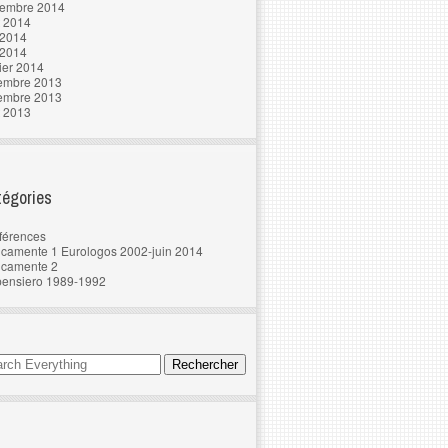
tembre 2014
t 2014
 2014
 2014
ier 2014
embre 2013
embre 2013
t 2013
égories
férences
camente 1 Eurologos 2002-juin 2014
ncamente 2
pensiero 1989-1992