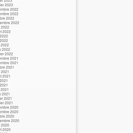
ier 2023
ier 2023
embre 2022
embre 2022
bre 2022
tembre 2022
t 2022
let 2022
 2022
 2022
l 2022
s 2022
ier 2022
embre 2021
embre 2021
bre 2021
t 2021
let 2021
 2021
 2021
l 2021
s 2021
ier 2021
ier 2021
embre 2020
embre 2020
bre 2020
tembre 2020
t 2020
let 2020