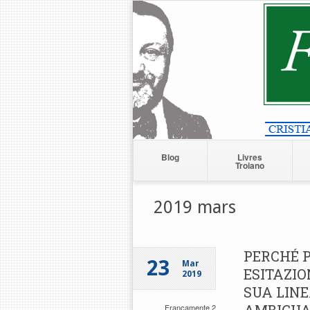
Blog
Livres
Troiano
2019 mars
PERCHÉ 
23
Mar
ESITAZIO
2019
SUA LINE
Francamente 2