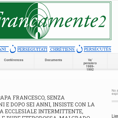
Conférences
Documents
Va’
pensiero
1989-
1992
No a
expi
PAPA FRANCESCO, SENZA
NI E DOPO SEI ANNI, INSISTE CON LA
A ECCLESIALE INTERMITTENTE,
Lie