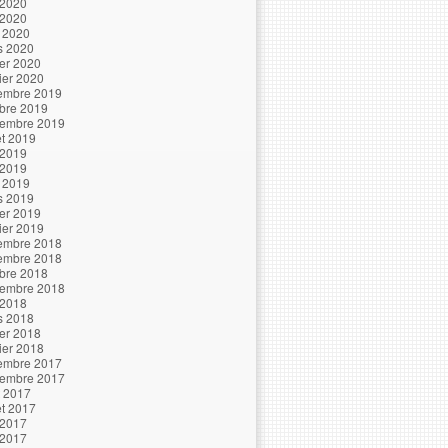
 2020
 2020
l 2020
s 2020
ier 2020
ier 2020
embre 2019
bre 2019
tembre 2019
let 2019
 2019
 2019
l 2019
s 2019
ier 2019
ier 2019
embre 2018
embre 2018
bre 2018
tembre 2018
 2018
s 2018
ier 2018
ier 2018
embre 2017
tembre 2017
t 2017
let 2017
 2017
 2017