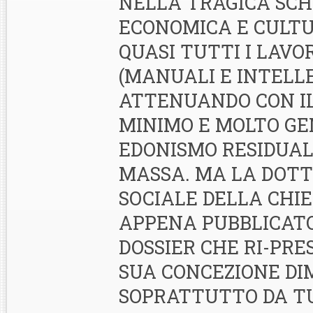
NELLA TRAGICA SCH
ECONOMICA E CULTU
QUASI TUTTI I LAVO
(MANUALI E INTELLE
ATTENUANDO CON I
MINIMO E MOLTO G
EDONISMO RESIDUALE
MASSA. MA LA DOT
SOCIALE DELLA CHI
APPENA PUBBLICAT
DOSSIER CHE RI-PRE
SUA CONCEZIONE DI
SOPRATTUTTO DA TU