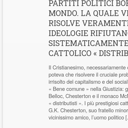
PARTITI POLITICI B
MONDO. LA QUALE V
RISOLVE VERAMENTE
IDEOLOGIE RIFIUTA
SISTEMATICAMENTE,
CATTOLICO « DISTRI
Il Cristianesimo, necessariamente 
poteva che risolvere il cruciale p
irrisolto del capitalismo e del social
« Bene comune » nella Giustizia: gr
Belloc, Chesterton e il monaco McN
« distributisti ». I più prestigiosi ca
G.K. Chesterton, suo fratello minore
vicinissimo amico, l’uomo politico 