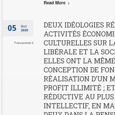
Read More
DEUX IDÉOLOGIES RÉ
05
Oct
2020
ACTIVITÉS ÉCONOMI
CULTURELLES SUR L
Francamente 2
LIBÉRALE ET LA SOC
ELLES ONT LA MÊM
CONCEPTION DE FOND
RÉALISATION D’UN
PROFIT ILLIMITÉ ; E
RÉDUCTIVE AU PLUS
INTELLECTIF, EN MA
DEUX DANS LA PENS