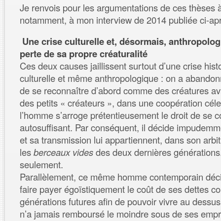
Je renvois pour les argumentations de ces thèses à
notamment, à mon interview de 2014 publiée ci-apr
Une crise culturelle et, désormais, anthropolog
perte de sa propre créaturalité
Ces deux causes jaillissent surtout d’une crise hist
culturelle et même anthropologique : on a abandonné
de se reconnaître d’abord comme des créatures av
des petits « créateurs », dans une coopération céle
l’homme s’arroge prétentieusement le droit de se
autosuffisant. Par conséquent, il décide impudem
et sa transmission lui appartiennent, dans son arbit
les
berceaux vides
des deux dernières générations
seulement.
Parallèlement, ce même homme contemporain déc
faire payer égoïstiquement le coût de ses dettes c
générations futures afin de pouvoir vivre au dessus
n’a jamais remboursé le moindre sous de ses empr