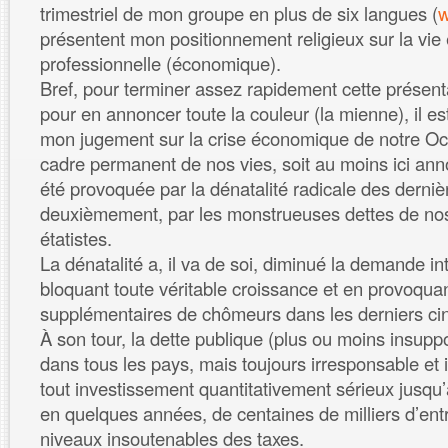
trimestriel de mon groupe en plus de six langues (
w
présentent mon positionnement religieux sur la vie e
professionnelle (économique).
Bref, pour terminer assez rapidement cette présent
pour en annoncer toute la couleur (la mienne), il e
mon jugement sur la crise économique de notre Occi
cadre permanent de nos vies, soit au moins ici ann
été provoquée par la dénatalité radicale des derniè
deuxièmement, par les monstrueuses dettes de nos
étatistes.
La dénatalité a, il va de soi, diminué la demande i
bloquant toute véritable croissance et en provoquan
supplémentaires de chômeurs dans les derniers ci
À son tour, la dette publique (plus ou moins insup
dans tous les pays, mais toujours irresponsable et
tout investissement quantitativement sérieux jusqu’à
en quelques années, de centaines de milliers d’ent
niveaux insoutenables des taxes.