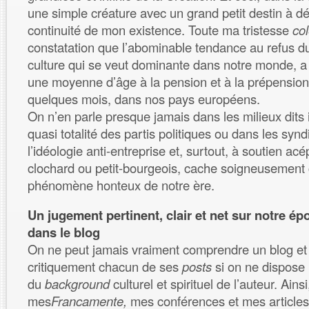
une simple créature avec un grand petit destin à d
continuité de mon existence. Toute ma tristesse
co
constatation que l’abominable tendance au refus du 
culture qui se veut dominante dans notre monde, a
une moyenne d’âge à la pension et à la prépension
quelques mois, dans nos pays européens.
On n’en parle presque jamais dans les milieux dits i
quasi totalité des partis politiques ou dans les synd
l’idéologie anti-entreprise et, surtout, à soutien a
clochard ou petit-bourgeois, cache soigneusement
phénomène honteux de notre ère.
Un jugement pertinent, clair et net sur notre ép
dans le blog
On ne peut jamais vraiment comprendre un blog et 
critiquement chacun de ses
posts
si on ne dispose
du
background
culturel et spirituel de l’auteur. Ains
mes
Francamente,
mes conférences et mes articles