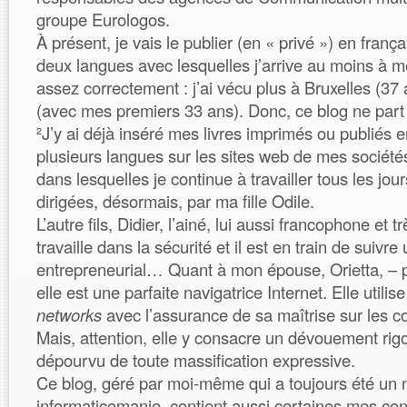
groupe Eurologos.
À présent, je vais le publier (en « privé ») en françai
deux langues avec lesquelles j’arrive au moins à 
assez correctement : j’ai vécu plus à Bruxelles (37 a
(avec mes premiers 33 ans). Donc, ce blog ne part
²J’y ai déjà inséré mes livres imprimés ou publiés e
plusieurs langues sur les sites web de mes sociétés
dans lesquelles je continue à travailler tous les jour
dirigées, désormais, par ma fille Odile.
L’autre fils, Didier, l’ainé, lui aussi francophone et t
travaille dans la sécurité et il est en train de suiv
entrepreneurial… Quant à mon épouse, Orietta, – p
elle est une parfaite navigatrice Internet. Elle utilis
networks
avec l’assurance de sa maîtrise sur les c
Mais, attention, elle y consacre un dévouement ri
dépourvu de toute massification expressive.
Ce blog, géré par moi-même qui a toujours été un 
informaticomanie, contient aussi certaines mes co