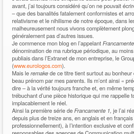
avant, j’ai toujours considéré qu’on ne pouvait écri
– que des banalités fatalement conformistes et arr
relativisme et le nihilisme de notre époque, dans l
malheureusement nous vivons complètement plong
généralement pas d’autres issues.
Je commence mon blog en l’appelant
Francamente
dénomination de ma rubrique périodique, au moins
publiais dans l’Extranet de mon entreprise, le Gro
(
www.eurologos.com
).
Mais le
remake
de ce titre tient surtout au bonheur
beau prénom par mes parents. Ils m’ont ainsi « préd
dire – à la vérité toujours franche et, en même tem
trébuchant d’une pièce historique qui me rappelle t
implacablement le réel.
Ainsi la première série de
Francamente 1,
je l’ai r
depuis plus de treize ans, en anglais et en français 
professionnellement), à l’intention exclusive et conf
responsables des agences de Communication mult