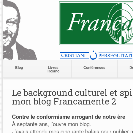
Blog
Livres
Conférences
D
Troiano
Le background culturel et spi
mon blog Francamente 2
Contre le conformisme arrogant de notre ère
À septante ans, j’ouvre mon blog.
J’avais attendu mes cinquante balais pour publier m