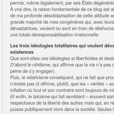
permis, même légalement, par ses États dégénéré
À vrai dire, la raison fondamentale de ce blog est 
de ma profonde désolidarisation de cette attitude an
grande majorité de mes congénères qui, avec leurs 
dévastatrices, veulent ou sont en train de déshuma
une totale déresponsabilisation irrationnelle.
Les trois idéologies totalitaires qui veulent dév
existences
Que sont-elles ces idéologies si liberticides et dest
D’abord
le nihilisme
, qui affirme que la vie n’a pas
peine de s’y engager).
Puis
,
le relativisme
conséquent, qui ne fait que pro
n’existe pas (il affirme, plutôt, que les « vérités » s
inflation où tout et son contraire sont toujours de mi
Et enfin
,
le laïcisme
qui fait semblant – souvent sans
respectueux de la liberté des autres mais qui, en réa
puisse publiquement vivre dans la société. Seules l