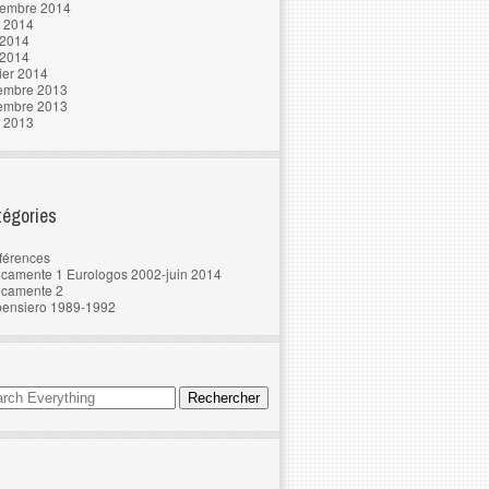
tembre 2014
t 2014
 2014
 2014
ier 2014
embre 2013
embre 2013
t 2013
égories
férences
camente 1 Eurologos 2002-juin 2014
ncamente 2
pensiero 1989-1992