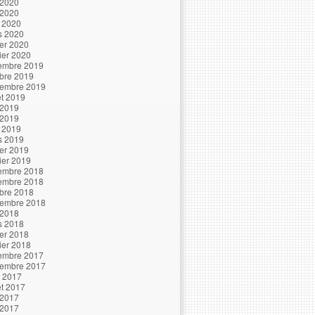
 2020
 2020
l 2020
s 2020
ier 2020
ier 2020
embre 2019
bre 2019
tembre 2019
let 2019
 2019
 2019
l 2019
s 2019
ier 2019
ier 2019
embre 2018
embre 2018
bre 2018
tembre 2018
 2018
s 2018
ier 2018
ier 2018
embre 2017
tembre 2017
t 2017
let 2017
 2017
 2017