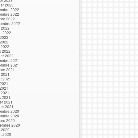
ier 2023
ier 2023
embre 2022
embre 2022
bre 2022
tembre 2022
t 2022
let 2022
 2022
 2022
l 2022
s 2022
ier 2022
embre 2021
embre 2021
bre 2021
t 2021
let 2021
 2021
 2021
l 2021
s 2021
ier 2021
ier 2021
embre 2020
embre 2020
bre 2020
tembre 2020
t 2020
let 2020