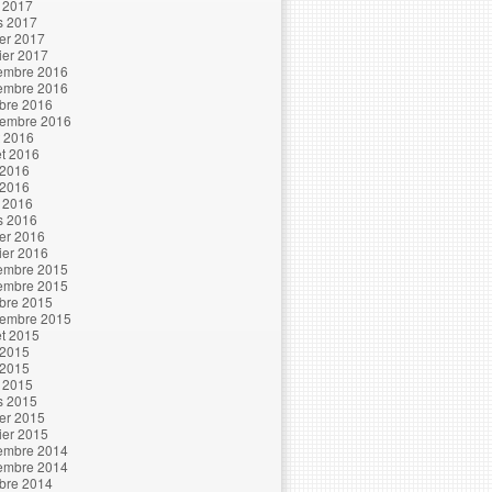
l 2017
s 2017
ier 2017
ier 2017
embre 2016
embre 2016
bre 2016
tembre 2016
t 2016
let 2016
 2016
 2016
l 2016
s 2016
ier 2016
ier 2016
embre 2015
embre 2015
bre 2015
tembre 2015
let 2015
 2015
 2015
l 2015
s 2015
ier 2015
ier 2015
embre 2014
embre 2014
bre 2014