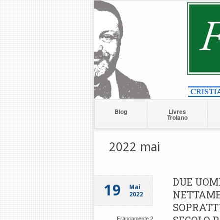
Blog
Livres
Troiano
2022 mai
DUE UOMI
19
Mai
NETTAME
2022
SOPRATT
Francamente 2