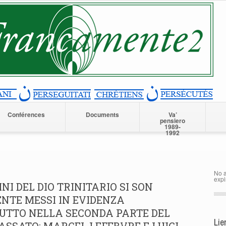
Conférences
Documents
Va’
pensiero
1989-
1992
No a
expi
NI DEL DIO TRINITARIO SI SON
NTE MESSI IN EVIDENZA
UTTO NELLA SECONDA PARTE DEL
Lie