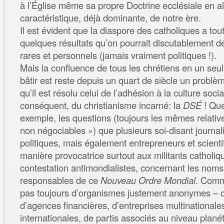
à l’Église même sa propre Doctrine ecclésiale en al
caractéristique, déjà dominante, de notre ère.
Il est évident que la diaspore des catholiques a to
quelques résultats qu’on pourrait discutablement défi
rares et personnels (jamais vraiment politiques !).
Mais la confluence de tous les chrétiens en un seul 
bâtir est reste depuis un quart de siècle un problè
qu’il est résolu celui de l’adhésion à la culture socia
conséquent, du christianisme incarné: la
DSÉ
! Que
exemple, les questions (toujours les mêmes relativ
non négociables ») que plusieurs soi-disant journa
politiques, mais également entrepreneurs et scienti
manière provocatrice surtout aux militants catholiq
contestation antimondialistes, concernant les nom
responsables de ce
Nouveau Ordre Mondial
. Comme
pas toujours d’organismes justement anonymes – 
d’agences financières, d’entreprises multinationale
internationales, de partis associés au niveau planéta