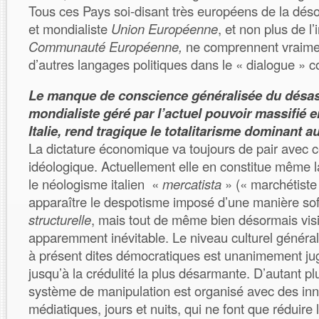
Tous ces Pays soi-disant très européens de la dés
et mondialiste
Union Européenne
, et non plus de l’
Communauté Européenne,
ne comprennent vraimen
d’autres langages politiques dans le « dialogue »
Le manque de conscience généralisée du désas
mondialiste géré par l’actuel pouvoir massifié 
Italie, rend tragique le totalitarisme dominant a
La dictature économique va toujours de pair avec cel
idéologique. Actuellement elle en constitue même 
le néologisme italien «
mercatista
» (« marchétiste 
apparaître le despotisme imposé d’une manière soft
structurelle
, mais tout de même bien désormais visi
apparemment inévitable. Le niveau culturel général
à présent dites démocratiques est unanimement jug
jusqu’à la crédulité la plus désarmante. D’autant p
système de manipulation est organisé avec des i
médiatiques, jours et nuits, qui ne font que réduire