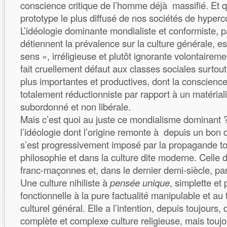
conscience critique de l’homme déjà massifié. Et qu
prototype le plus diffusé de nos sociétés de hype
L’idéologie dominante mondialiste et conformiste, p
détiennent la prévalence sur la culture générale, es
sens », irréligieuse et plutôt ignorante volontaireme
fait cruellement défaut aux classes sociales surtout
plus importantes et productives, dont la conscienc
totalement réductionniste par rapport à un matéria
subordonné et non libérale.
Mais c’est quoi au juste ce mondialisme dominant ? 
l’idéologie dont l’origine remonte à depuis un bon 
s’est progressivement imposé par la propagande to
philosophie et dans la culture dite moderne. Celle d
franc-maçonnes et, dans le dernier demi-siècle, pa
Une culture nihiliste à
pensée unique
, simplette et
fonctionnelle à la pure factualité manipulable et au 
culturel général. Elle a l’intention, depuis toujours,
complète et complexe culture religieuse, mais toujo