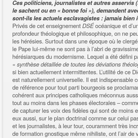
Ces politiciens, journalistes et autres asservis 
le sachent ou en « bonne foi »), demandent ave
sont-ils les actuels esclavagistes : jamais bien i
Privés de cet enseignement
DSÉ
océanique et d’un
profondeur théologique et philosophique, on ne pe
les hérésies. Surtout dans une époque où le clergé 
le Pape lui-même ne sont pas à l’abri de gravissi
hérésiarques du modernisme. Lequel a été défini pa
«
synthèse détaillée de toutes les déviations théolo
si bien actuellement intermittentes. L’utilité de ce D
est naturellement universelle. Il est indispensab
de référence pour tout parti bourgeois se proclama
cohérent aux principes catholiques méconnus auss
tout au moins dans les phases électorales – comme
de capturer les voix des fidèles qui sont de moins 
eux aussi, sur le plan doctrinal comme sur celui pas
et les journalistes, à leur tour, couramment très inc
de formation gnostique même nihiliste, ont l’air de 