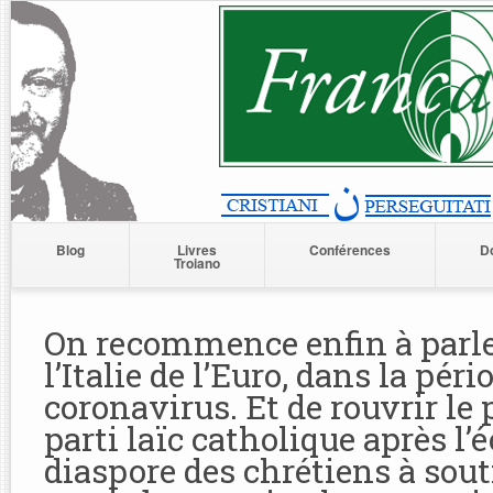
Blog
Livres
Conférences
D
Troiano
On recommence enfin à parler
l’Italie de l’Euro, dans la péri
coronavirus. Et de rouvrir le
parti laïc catholique après l’
diaspore des chrétiens à sout