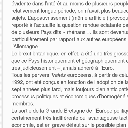
évidente dans l’intérêt au moins de plusieurs peup
relativement longue période, on n’avait plus beauc
sujets. L’appauvrissement (même artificiel) provoq
reporté à l’actualité la question rendue éclatante pa
de plusieurs Pays dits « rhénans ». Ils sont devenu
particulièrement par rapport aux autres européens 
l’Allemagne.
Le brexit britannique, en effet, a été une très gros
que ce Pays historiquement et géographiquement e
très judicieusement – jamais adhéré à l’Euro.
Tous les pervers
Traités
européens, à partir de celu
1992, ont été conçus en fonction de l’adoption de 
sept années plus tard, mais toujours bien anticipa
processus politiques et économiques d’homogénéi
membres.
La sortie de la Grande Bretagne de l’Europe politi
certainement très indifférente ou avantageuse tac
économie, est en grave défaut sur le possible plan 