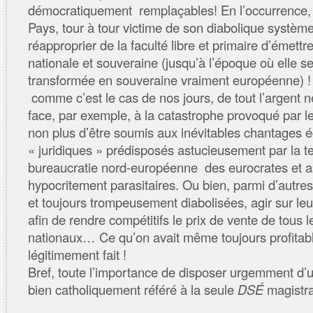
démocratiquement remplaçables! En l’occurrence, il s
Pays, tour à tour victime de son diabolique systèm
réapproprier de la faculté libre et primaire d’émet
nationale et souveraine (jusqu’à l’époque où elle s
transformée en souveraine vraiment européenne) ! 
comme c’est le cas de nos jours, de tout l’argent n
face, par exemple, à la catastrophe provoqué par l
non plus d’être soumis aux inévitables chantages 
« juridiques » prédisposés astucieusement par la t
bureaucratie nord-européenne des eurocrates et a
hypocritement parasitaires. Ou bien, parmi d’autres
et toujours trompeusement diabolisées, agir sur le
afin de rendre compétitifs le prix de vente de tous l
nationaux… Ce qu’on avait même toujours profitab
légitimement fait !
Bref, toute l’importance de disposer urgemment d’u
bien catholiquement référé à la seule
DSÉ
magistra