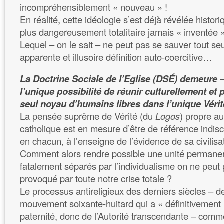
incompréhensiblement « nouveau » !
En réalité, cette idéologie s’est déjà révélée hist
plus dangereusement totalitaire jamais « inventée 
Lequel – on le sait – ne peut pas se sauver tout se
apparente et illusoire définition auto-coercitive…
La Doctrine Sociale de l’Eglise (DSÉ) demeure – 
l’unique possibilité de réunir culturellement et 
seul noyau d’humains libres dans l’unique Vérité
La pensée suprême de Vérité (du
Logos
) propre au
catholique est en mesure d’être de référence indisc
en chacun, à l’enseigne de l’évidence de sa civilisat
Comment alors rendre possible une unité perman
fatalement séparés par l’individualisme on ne peut 
provoqué par toute notre crise totale ?
Le processus antireligieux des derniers siècles – 
mouvement soixante-huitard qui a « définitivement »
paternité, donc de l’Autorité transcendante – commen