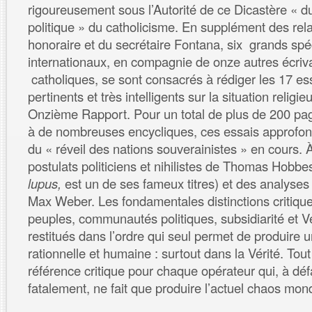
rigoureusement sous l’Autorité de ce Dicastère « 
politique » du catholicisme. En supplément des rela
honoraire et du secrétaire Fontana, six grands spéc
internationaux, en compagnie de onze autres écriv
catholiques, se sont consacrés à rédiger les 17 es
pertinents et très intelligents sur la situation relig
Onzième Rapport. Pour un total de plus de 200 pag
à de nombreuses encycliques, ces essais approfond
du « réveil des nations souverainistes » en cours. À
postulats politiciens et nihilistes de Thomas Hobbes
lupus,
est un de ses fameux titres) et des analyses
Max Weber. Les fondamentales distinctions critiques
peuples, communautés politiques, subsidiarité et Vé
restitués dans l’ordre qui seul permet de produire u
rationnelle et humaine : surtout dans la Vérité. T
référence critique pour chaque opérateur qui, à déf
fatalement, ne fait que produire l’actuel chaos mon