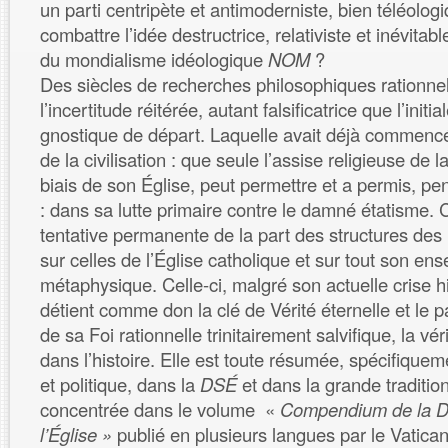
un parti centripète et antimoderniste, bien téléolog
combattre l’idée destructrice, relativiste et inévita
du mondialisme idéologique
NOM
?
Des siècles de recherches philosophiques rationnel
l’incertitude réitérée, autant falsificatrice que l’initi
gnostique de départ. Laquelle avait déjà commencé 
de la civilisation : que seule l’assise religieuse de l
biais de son Église, peut permettre et a permis, pe
: dans sa lutte primaire contre le damné étatisme. C
tentative permanente de la part des structures des 
sur celles de l’Église catholique et sur tout son e
métaphysique. Celle-ci, malgré son actuelle crise h
détient comme don la clé de Vérité éternelle et le
de sa Foi rationnelle trinitairement salvifique, la vé
dans l’histoire. Elle est toute résumée, spécifiqueme
et politique, dans la
DSÉ
et dans la grande traditio
concentrée dans le volume «
Compendium de la Do
l’Église »
publié en plusieurs langues par le Vatica