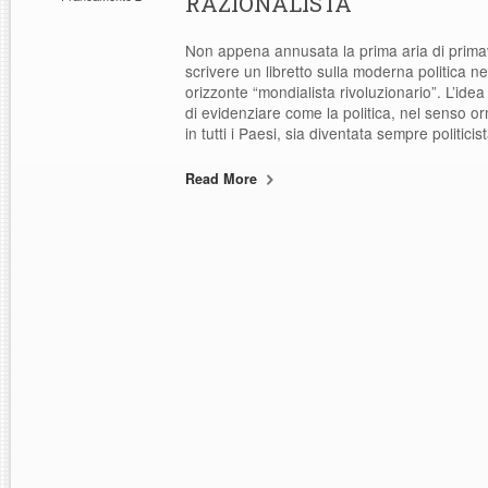
RAZIONALISTA
Non appena annusata la prima aria di prim
scrivere un libretto sulla moderna politica 
orizzonte “mondialista rivoluzionario”. L’ide
di evidenziare come la politica, nel senso 
in tutti i Paesi, sia diventata sempre politici
Read More