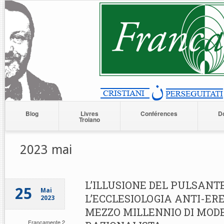
Blog
Livres
Conférences
D
Troiano
2023 mai
L’ILLUSIONE DEL PULSANT
25
Mai
L’ECCLESIOLOGIA ANTI-ERE
2023
MEZZO MILLENNIO DI MOD
Francamente 2