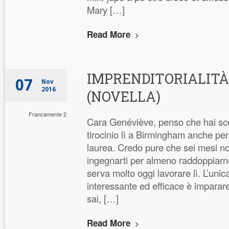
Mary […]
Read More
IMPRENDITORIALITÀ
07
Nov
2016
(NOVELLA)
Francamente 2
Cara Genéviève, penso che hai scel
tirocinio lì a Birmingham anche per 
laurea. Credo pure che sei mesi no
ingegnarti per almeno raddoppiarne
serva molto oggi lavorare lì. L’un
interessante ed efficace è imparare
sai, […]
Read More