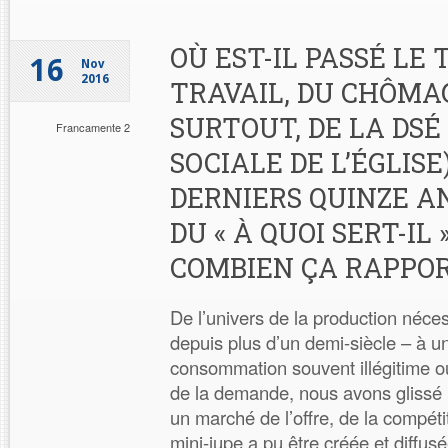
OÙ EST-IL PASSÉ LE
16
Nov
2016
TRAVAIL, DU CHÔMAG
SURTOUT, DE LA DSÉ
Francamente 2
SOCIALE DE L’ÉGLISE
DERNIERS QUINZE AN
DU « À QUOI SERT-IL 
COMBIEN ÇA RAPPOR
De l’univers de la production néce
depuis plus d’un demi-siècle – à u
consommation souvent illégitime ou
de la demande, nous avons glissé
un marché de l’offre, de la compét
mini-jupe a pu être créée et diffus