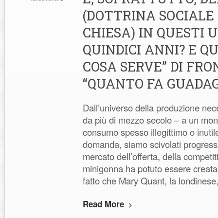
(DOTTRINA SOCIALE
CHIESA) IN QUESTI U
QUINDICI ANNI? E QU
COSA SERVE” DI FRO
“QUANTO FA GUADA
Dall’universo della produzione nece
da più di mezzo secolo – a un mon
consumo spesso illegittimo o inutil
domanda, siamo scivolati progres
mercato dell’offerta, della competi
minigonna ha potuto essere creata 
fatto che Mary Quant, la londinese
Read More