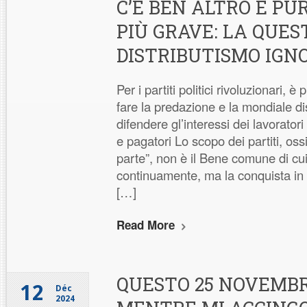
C’È BEN ALTRO E PU
PIÙ GRAVE: LA QUES
DISTRIBUTISMO IGN
Per i partiti politici rivoluzionari, è
fare la predazione e la mondiale d
difendere gl’interessi dei lavoratori
e pagatori Lo scopo dei partiti, ossia
parte”, non è il Bene comune di cu
continuamente, ma la conquista in 
[…]
Read More
QUESTO 25 NOVEMBR
12
Déc
2024