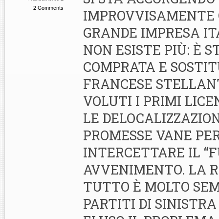
2 Comments
IMPROVVISAMENTE 
GRANDE IMPRESA IT
NON ESISTE PIÙ: È S
COMPRATA E SOSTIT
FRANCESE STELLANTI
VOLUTI I PRIMI LIC
LE DELOCALIZZAZION
PROMESSE VANE PE
INTERCETTARE IL “
AVVENIMENTO. LA R
TUTTO È MOLTO SEMP
PARTITI DI SINISTR