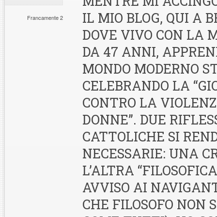
MENTRE MI ACCINGO
IL MIO BLOG, QUI A
Francamente 2
DOVE VIVO CON LA 
DA 47 ANNI, APPREN
MONDO MODERNO S
CELEBRANDO LA “GI
CONTRO LA VIOLENZ
DONNE”. DUE RIFLES
CATTOLICHE SI REN
NECESSARIE: UNA C
L’ALTRA “FILOSOFICA
AVVISO AI NAVIGAN
CHE FILOSOFO NON 