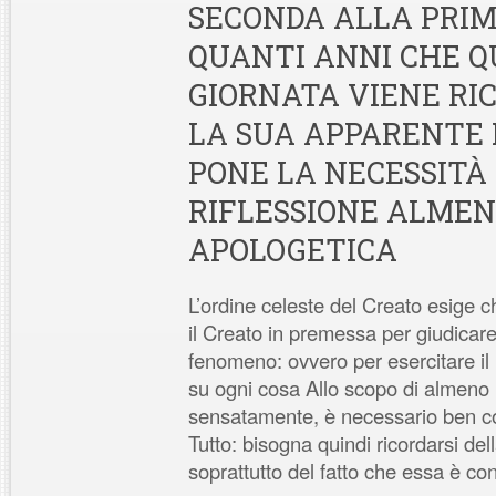
SECONDA ALLA PRIM
QUANTI ANNI CHE Q
GIORNATA VIENE RI
LA SUA APPARENTE 
PONE LA NECESSITÀ
RIFLESSIONE ALME
APOLOGETICA
L’ordine celeste del Creato esige c
il Creato in premessa per giudicare
fenomeno: ovvero per esercitare i
su ogni cosa Allo scopo di almeno r
sensatamente, è necessario ben com
Tutto: bisogna quindi ricordarsi de
soprattutto del fatto che essa è co