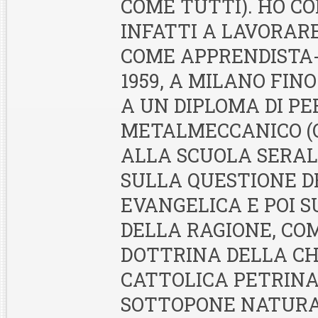
COME TUTTI). HO C
INFATTI A LAVORARE
COME APPRENDISTA
1959, A MILANO FIN
A UN DIPLOMA DI PE
METALMECCANICO 
ALLA SCUOLA SERAL
SULLA QUESTIONE D
EVANGELICA E POI 
DELLA RAGIONE, CO
DOTTRINA DELLA CH
CATTOLICA PETRINA
SOTTOPONE NATUR