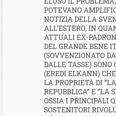
ELUSO IL PROBLEMA
POTEVANO AMPLIFI
NOTIZIA DELLA SVE
ALL’ESTERO, IN QUA
ATTUALI EX-PADRON
DEL GRANDE BENE I
(SOVVENZIONATO D
DALLE TASSE) SONO 
(EREDI ELKANN) CH
LA PROPRIETÀ DI “L
REPUBBLICA” E “LA 
OSSIA I PRINCIPALI 
SOSTENITORI RIVOL