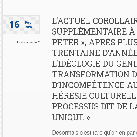
L’ACTUEL COROLLAI
16
Fév
2016
SUPPLÉMENTAIRE À L
PETER », APRÈS PLU
Francamente 2
TRENTAINE D’ANNÉE
L’IDÉOLOGIE DU GEN
TRANSFORMATION D
D’INCOMPÉTENCE AU
HÉRÉSIE CULTURELL
PROCESSUS DIT DE L
UNIQUE ».
Désormais c’est rare qu’on en par