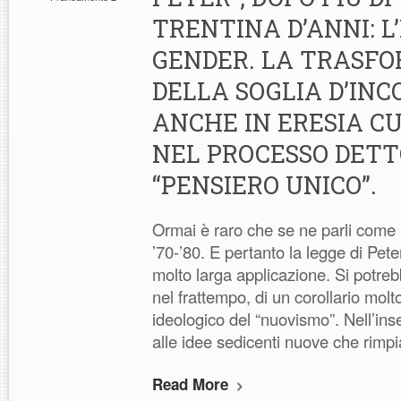
TRENTINA D’ANNI: L
GENDER. LA TRASF
DELLA SOGLIA D’IN
ANCHE IN ERESIA C
NEL PROCESSO DETT
“PENSIERO UNICO”.
Ormai è raro che se ne parli come l
’70-’80. E pertanto la legge di Pet
molto larga applicazione. Si potrebb
nel frattempo, di un corollario mol
ideologico del “nuovismo”. Nell’in
alle idee sedicenti nuove che rimp
Read More