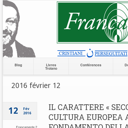
Blog
Livres
Conférences
D
Troiano
2016 février 12
IL CARATTERE « SEC
12
Fév
2016
CULTURA EUROPEA 
FONDAMENTO DELLA
Francamente 2