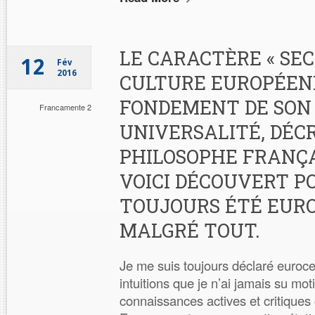
LE CARACTÈRE « SEC
12
Fév
2016
CULTURE EUROPÉEN
FONDEMENT DE SON
Francamente 2
UNIVERSALITÉ, DÉCR
PHILOSOPHE FRANÇA
VOICI DÉCOUVERT PO
TOUJOURS ÉTÉ EUR
MALGRÉ TOUT.
Je me suis toujours déclaré euroc
intuitions que je n’ai jamais su mo
connaissances actives et critiques 