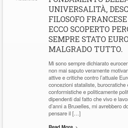
UNIVERSALITÀ, DES
FILOSOFO FRANCESE
ECCO SCOPERTO PER
SEMPRE STATO EURO
MALGRADO TUTTO.
Mi sono sempre dichiarato eurocent
non mai saputo veramente motiva
attive e critiche contro l’attuale Eu
concezioni stataliste, burocratiche
conformistiche e politicamente poli
dipendenti dal fatto che vivo e lav
d’anni a Bruxelles, mi avrebbero d
pensare il […]
Read More