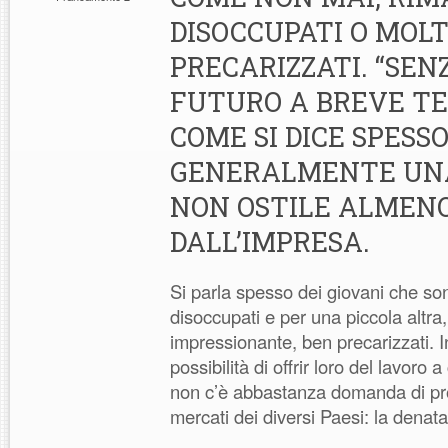
DISOCCUPATI O MOL
PRECARIZZATI. “SEN
FUTURO A BREVE TE
COME SI DICE SPESS
GENERALMENTE UNA
NON OSTILE ALMEN
DALL’IMPRESA.
Si parla spesso dei giovani che s
disoccupati e per una piccola altr
impressionante, ben precarizzati. In
possibilità di offrir loro del lavoro 
non c’è abbastanza domanda di prod
mercati dei diversi Paesi: la denata