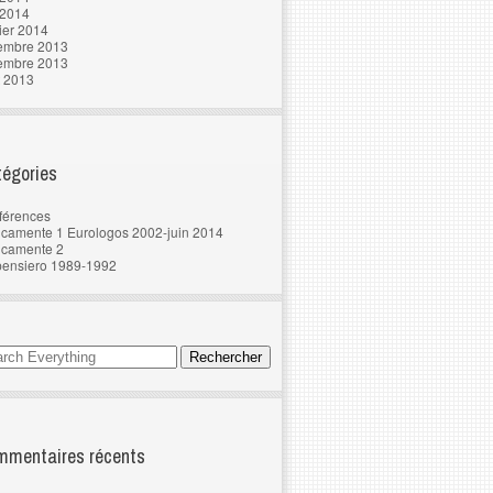
 2014
ier 2014
embre 2013
embre 2013
t 2013
égories
férences
camente 1 Eurologos 2002-juin 2014
ncamente 2
pensiero 1989-1992
mentaires récents