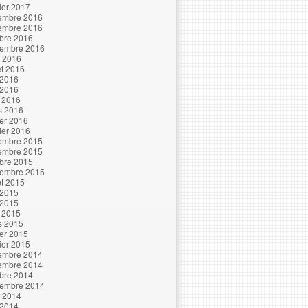
ier 2017
embre 2016
embre 2016
bre 2016
tembre 2016
t 2016
let 2016
 2016
 2016
l 2016
s 2016
ier 2016
ier 2016
embre 2015
embre 2015
bre 2015
tembre 2015
let 2015
 2015
 2015
l 2015
s 2015
ier 2015
ier 2015
embre 2014
embre 2014
bre 2014
tembre 2014
t 2014
 2014