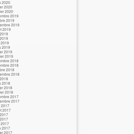
s 2020
ier 2020
ier 2020
embre 2019
bre 2019
tembre 2019
let 2019
 2019
 2019
l 2019
s 2019
ier 2019
ier 2019
embre 2018
embre 2018
bre 2018
tembre 2018
 2018
s 2018
ier 2018
ier 2018
embre 2017
tembre 2017
t 2017
let 2017
 2017
 2017
l 2017
s 2017
ier 2017