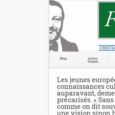
Blog
Livres
Troiano
Les jeunes europé
connaissances cu
auparavant, deme
précarisés. « Sans 
comme on dit souv
une vision sinon 