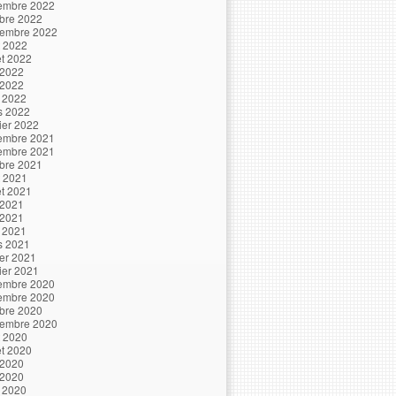
embre 2022
bre 2022
tembre 2022
t 2022
let 2022
 2022
 2022
l 2022
s 2022
ier 2022
embre 2021
embre 2021
bre 2021
t 2021
let 2021
 2021
 2021
l 2021
s 2021
ier 2021
ier 2021
embre 2020
embre 2020
bre 2020
tembre 2020
t 2020
let 2020
 2020
 2020
l 2020