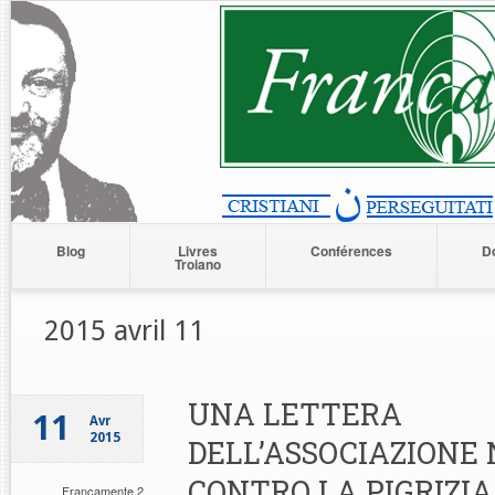
Blog
Livres
Conférences
D
Troiano
2015 avril 11
UNA LETTERA
11
Avr
2015
DELL’ASSOCIAZIONE 
CONTRO LA PIGRIZI
Francamente 2