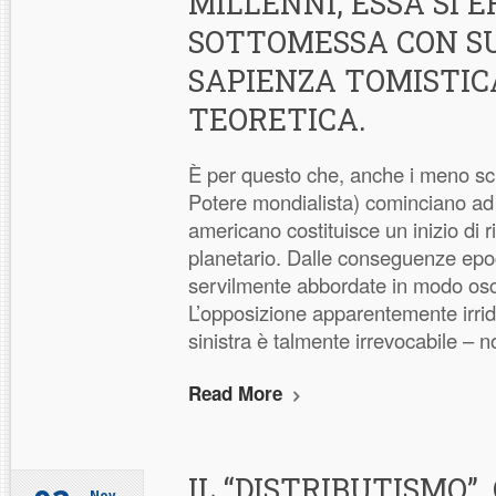
MILLENNI, ESSA SI E
SOTTOMESSA CON 
SAPIENZA TOMISTIC
TEORETICA.
È per questo che, anche i meno scio
Potere mondialista) cominciano ad
americano costituisce un inizio di r
planetario. Dalle conseguenze epo
servilmente abbordate in modo osc
L’opposizione apparentemente irridu
sinistra è talmente irrevocabile – n
Read More
IL “DISTRIBUTISMO”,