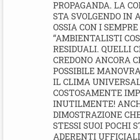
PROPAGANDA. LA CO
STA SVOLGENDO IN 
OSSIA CON I SEMPRE 
“AMBIENTALISTI COS
RESIDUALI. QUELLI C
CREDONO ANCORA C
POSSIBILE MANOVRA
IL CLIMA UNIVERSAL
COSTOSAMENTE IMP
INUTILMENTE! ANCH
DIMOSTRAZIONE CHE
STESSI SUOI POCHI S
ADERENTI UFFICIALI