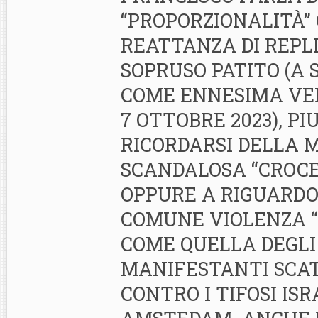
“PROPORZIONALITÀ”
REATTANZA DI REPL
SOPRUSO PATITO (A 
COME ENNESIMA VE
7 OTTOBRE 2023), P
RICORDARSI DELLA M
SCANDALOSA “CROCE 
OPPURE A RIGUARDO
COMUNE VIOLENZA “D
COME QUELLA DEGLI
MANIFESTANTI SCA
CONTRO I TIFOSI IS