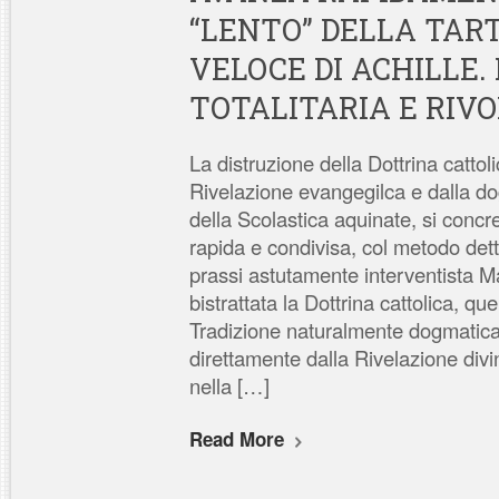
“LENTO” DELLA TAR
VELOCE DI ACHILLE.
TOTALITARIA E RIVO
La distruzione della Dottrina cattoli
Rivelazione evangegilca e dalla d
della Scolastica aquinate, si concr
rapida e condivisa, col metodo det
prassi astutamente interventista Ma
bistrattata la Dottrina cattolica, que
Tradizione naturalmente dogmatica
direttamente dalla Rivelazione divi
nella […]
Read More