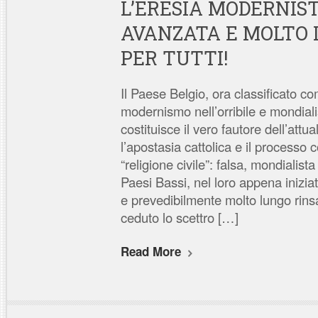
L’ERESIA MODERNIST
AVANZATA E MOLTO 
PER TUTTI!
Il Paese Belgio, ora classificato c
modernismo nell’orribile e mondiali
costituisce il vero fautore dell’attu
l’apostasia cattolica e il processo c
“religione civile”: falsa, mondialista
Paesi Bassi, nel loro appena inizia
e prevedibilmente molto lungo rin
ceduto lo scettro […]
Read More