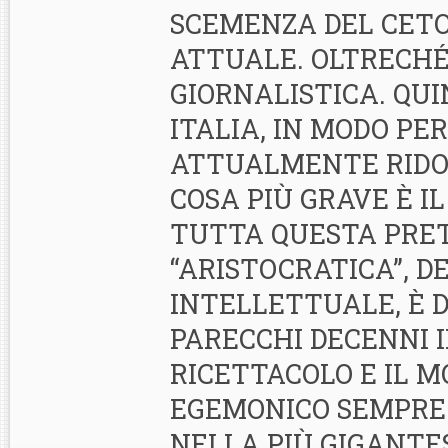
SCEMENZA DEL CETO
ATTUALE. OLTRECH
GIORNALISTICA. QUI
ITALIA, IN MODO PE
ATTUALMENTE RIDO
COSA PIÙ GRAVE È I
TUTTA QUESTA PRET
“ARISTOCRATICA”, D
INTELLETTUALE, È 
PARECCHI DECENNI I
RICETTACOLO E IL 
EGEMONICO SEMPRE 
NELLA PIÙ GIGANTE