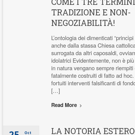
COME I TRE TERMINI
TRADIZIONE E NON-
NEGOZIABILITÀ!
L’ontologia dei dimenticati “princìpi
anche dalla stassa Chiesa cattolic
surrogata da altri caposaldi, ovvi
idolatrici Evidentemente, non è più
in natura vengano sempre riempiti da
fatalmente costruiti di fatto ad ho
fortuiti interventi falsificanti di fon
[…]
Read More
LA NOTORIA ESTERO
25
Oct