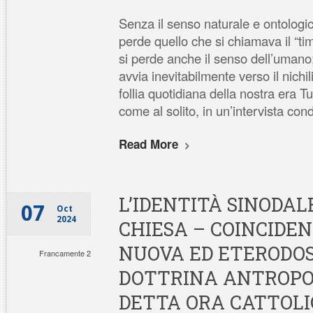
Senza il senso naturale e ontologico
perde quello che si chiamava il “ti
si perde anche il senso dell’umano
avvia inevitabilmente verso il nich
follia quotidiana della nostra era Tu
come al solito, in un’intervista cond
Read More
L’IDENTITÀ SINODAL
07
Oct
2024
CHIESA – COINCIDE
NUOVA ED ETERODO
Francamente 2
DOTTRINA ANTROPO
DETTA ORA CATTOLI