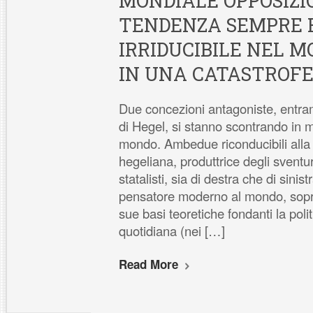
MONDIALE OPPOSIZI
TENDENZA SEMPRE 
IRRIDUCIBILE NEL M
IN UNA CATASTROFE
Due concezioni antagoniste, entrambi
di Hegel, si stanno scontrando in m
mondo. Ambedue riconducibili alla v
hegeliana, produttrice degli sventurat
statalisti, sia di destra che di sinist
pensatore moderno al mondo, sopra
sue basi teoretiche fondanti la politi
quotidiana (nei […]
Read More