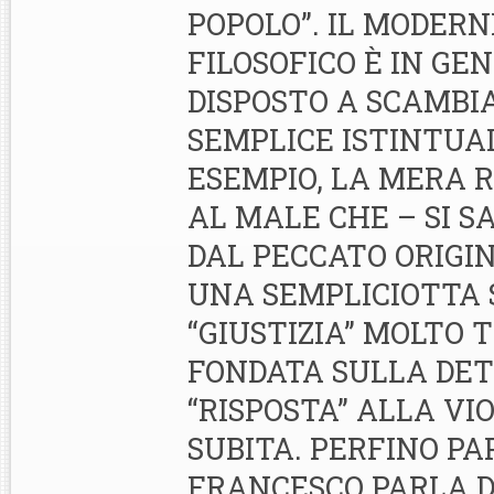
POPOLO”. IL MODER
FILOSOFICO È IN GE
DISPOSTO A SCAMBI
SEMPLICE ISTINTUAL
ESEMPIO, LA MERA 
AL MALE CHE – SI S
DAL PECCATO ORIGIN
UNA SEMPLICIOTTA
“GIUSTIZIA” MOLTO 
FONDATA SULLA DE
“RISPOSTA” ALLA VI
SUBITA. PERFINO PA
FRANCESCO PARLA D