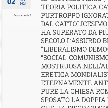
02
Nov
2024
TEORIA POLITICA C
PURTROPPO IGNORA
Francamente 2
DAL CATTOLICESIMO 
HA SUPERATO DA PIÙ
SECOLO L’ASSURDO 
“LIBERALISMO DEMO
“SOCIAL-COMUNISMO”
MOSTRUOSA NELL’A
ERETICA MONDIALIS
ETERNAMENTE ANTI
PURE LA CHIESA R
SPOSATO LA DOPPIA 