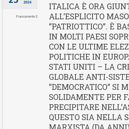
2024
ITALICA È ORA GIUN
ALL’ESPLICITO MAS
Francamente 2
“PATRIOTTICO”. È B
IN MOLTI PAESI SO
CON LE ULTIME ELEZ
POLITICHE IN EUROP
STATI UNITI – LA CR
GLOBALE ANTI-SIST
“DEMOCRATICO” SI 
SOLIDAMENTE PER 
PRECIPITARE NELL’A
QUESTO SIA NELLA 
MARXISTA (DA ANNI)