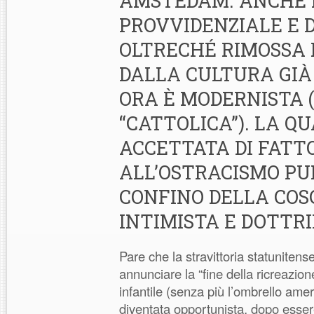
AMSTEDAM. ANCHE 
PROVVIDENZIALE E D
OLTRECHÉ RIMOSSA 
DALLA CULTURA GIÀ
ORA È MODERNISTA 
“CATTOLICA”). LA QU
ACCETTATA DI FATT
ALL’OSTRACISMO PU
CONFINO DELLA COS
INTIMISTA E DOTTR
Pare che la stravittoria statunitens
annunciare la “fine della ricreazion
infantile (senza più l’ombrello amer
diventata opportunista, dopo essere 