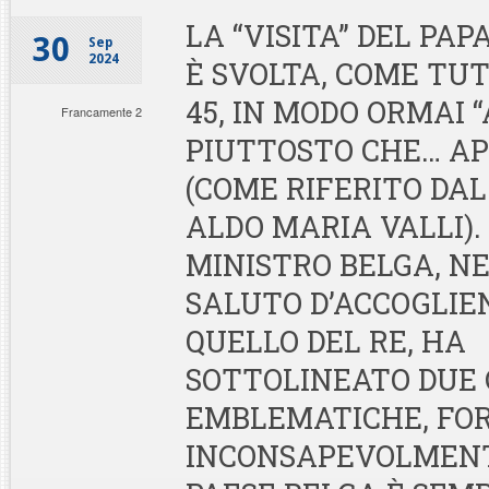
LA “VISITA” DEL PAPA
30
Sep
2024
È SVOLTA, COME TU
45, IN MODO ORMAI 
Francamente 2
PIUTTOSTO CHE… A
(COME RIFERITO DA
ALDO MARIA VALLI).
MINISTRO BELGA, NE
SALUTO D’ACCOGLIE
QUELLO DEL RE, HA
SOTTOLINEATO DUE 
EMBLEMATICHE, FO
INCONSAPEVOLMENTE