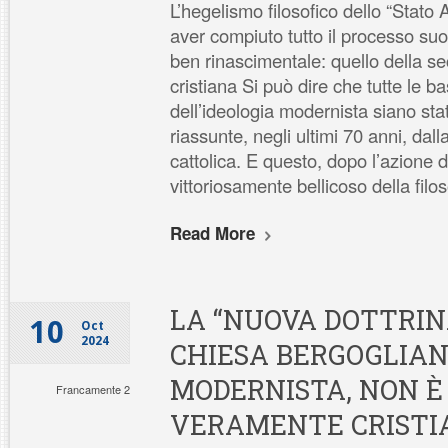
L’hegelismo filosofico dello “Stato
aver compiuto tutto il processo suo
ben rinascimentale: quello della se
cristiana Si può dire che tutte le ba
dell’ideologia modernista siano sta
riassunte, negli ultimi 70 anni, dal
cattolica. E questo, dopo l’azione d
vittoriosamente bellicoso della filo
Read More
LA “NUOVA DOTTRIN
10
Oct
2024
CHIESA BERGOGLIAN
MODERNISTA, NON È
Francamente 2
VERAMENTE CRISTIA