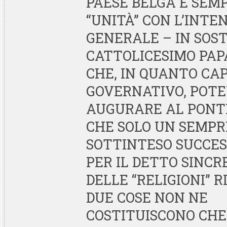
PAESE BELGA È SEMP
“UNITÀ” CON L’INTE
GENERALE – IN SOS
CATTOLICESIMO PAPA
CHE, IN QUANTO CA
GOVERNATIVO, POT
AUGURARE AL PONTE
CHE SOLO UN SEMPR
SOTTINTESO SUCCESS
PER IL DETTO SINC
DELLE “RELIGIONI” R
DUE COSE NON NE
COSTITUISCONO CHE