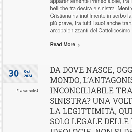
apparentemente irrimedialbile, tra 
belliche tra destra e sinistra. Ment
Cristiana ha inutilmente in serbo l
più grave, tra tutti i suoi anche tr
arcobalenizzanti del Cattolicesimo 
Read More
DA DOVE NASCE, OGG
30
Oct
2024
MONDO, L’ANTAGONI
INCONCILIABILE TRA
Francamente 2
SINISTRA? UNA VOL
LA LEGITTIMITÀ, QU
SOLO LEGALE DELLE
IDEOLOGIE, NON SI 