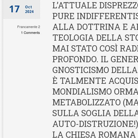
L’ATTUALE DISPREZZ
17
Oct
2024
PURE INDIFFERENTI
ALLA DOTTRINA E A
Francamente 2
1 Comments
TEOLOGIA DELLA STO
MAI STATO COSÌ RAD
PROFONDO. IL GENE
GNOSTICISMO DELLA
È TALMENTE ACQUIS
MONDIALISMO ORMA
METABOLIZZATO (M
SULLA SOGLIA DELL
AUTO-DISTRUZIONE!
LA CHIESA ROMANA 