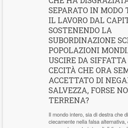
CHE HA DISGRAZIA
SEPARATO IN MODO 
IL LAVORO DAL CAPI
SOSTENENDO LA
SUBORDINAZIONE SC
POPOLAZIONI MONDI
USCIRE DA SIFFATTA
CECITÀ CHE ORA SE
ACCETTATO DI NEGA
SALVEZZA, FORSE N
TERRENA?
Il mondo intero, sia di destra che d
ciecamente nella falsa alternativa,