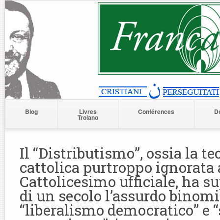
Blog
Livres
Conférences
D
Troiano
Il “Distributismo”, ossia la te
cattolica purtroppo ignorata
Cattolicesimo ufficiale, ha s
di un secolo l’assurdo binom
“liberalismo democratico” e “