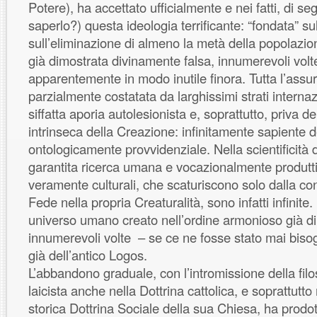
Potere), ha accettato ufficialmente e nei fatti, di se
saperlo?) questa ideologia terrificante: “fondata” su
sull’eliminazione di almeno la metà della popolazi
già dimostrata divinamente falsa, innumerevoli volt
apparentemente in modo inutile finora. Tutta l’assur
parzialmente costatata da larghissimi strati interna
siffatta aporia autolesionista e, soprattutto, priva del
intrinseca della Creazione: infinitamente sapiente d
ontologicamente provvidenziale. Nella scientificit
garantita ricerca umana e vocazionalmente produtti
veramente culturali, che scaturiscono solo dalla c
Fede nella propria Creaturalità, sono infatti infinite
universo umano creato nell’ordine armonioso già d
innumerevoli volte – se ce ne fosse stato mai biso
già dell’antico Logos.
L’abbandono graduale, con l’intromissione della fil
laicista anche nella Dottrina cattolica, e soprattutto 
storica Dottrina Sociale della sua Chiesa, ha prodot