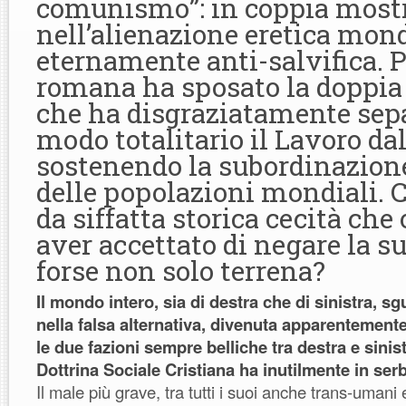
comunismo”: in coppia most
nell’alienazione eretica mond
eternamente anti-salvifica. P
romana ha sposato la doppia 
che ha disgraziatamente sep
modo totalitario il Lavoro dal
sostenendo la subordinazion
delle popolazioni mondiali. 
da siffatta storica cecità che
aver accettato di negare la s
forse non solo terrena?
Il mondo intero, sia di destra che di sinistra, 
nella falsa alternativa, divenuta apparentemente 
le due fazioni sempre belliche tra destra e sinis
Dottrina Sociale Cristiana ha inutilmente in se
Il male più grave, tra tutti i suoi anche trans-umani