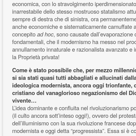
economica, con lo stravolgimento iperdimensionat
inarrestabile dello stesso mostruoso statalismo att
sempre di destra che di sinistra, ora permanentement
anche economiche e sistematicamente camuffate at
concepito
ad hoc
, sono causate dall’evaporazione de
fondamentali, che il modernismo ha messo nel pro
annullamento innaturale e razionalista avanzato e in
la Proprietà privata!
Come è stato possibile che, per mezzo millenni
si sia stati quasi tutti abbagliati e allucinati dall
ideologica modernista, ancora oggi trionfante, d
cristiano del vanaglorioso negazionismo del Dio
vivente…
L’idea dominante e confluita nel rivoluzionarismo po
(il culto ancora sott’inteso oggi!), ovvero del prote
dell’illuminismo con la sua rivoluzione francese dopo
modernista e oggi detta “progressista”. Essa si è c