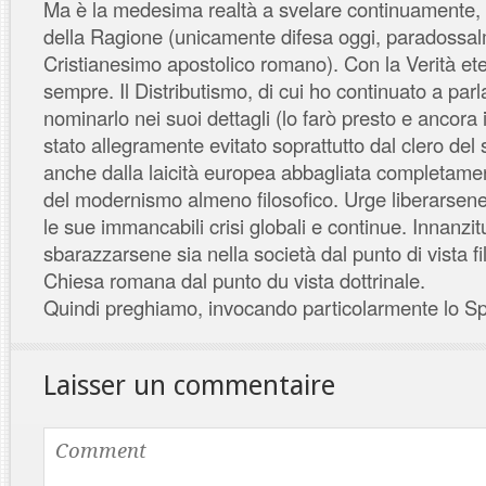
Ma è la medesima realtà a svelare continuamente, c
della Ragione (unicamente difesa oggi, paradossal
Cristianesimo apostolico romano). Con la Verità et
sempre. Il Distributismo, di cui ho continuato a par
nominarlo nei suoi dettagli (lo farò presto e ancora
stato allegramente evitato soprattutto dal clero del
anche dalla laicità europea abbagliata completame
del modernismo almeno filosofico. Urge liberarsen
le sue immancabili crisi globali e continue. Innanzit
sbarazzarsene sia nella società dal punto di vista fi
Chiesa romana dal punto du vista dottrinale.
Quindi preghiamo, invocando particolarmente lo Spi
Laisser un commentaire