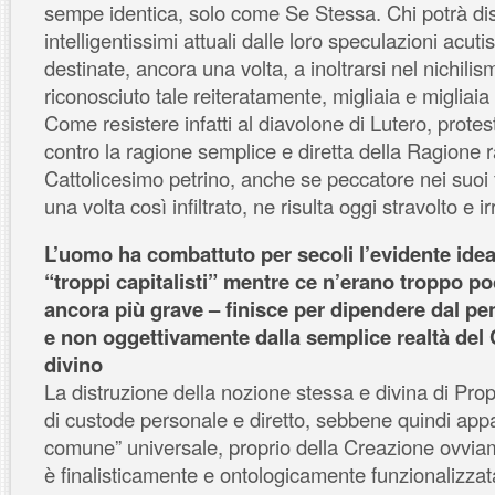
sempe identica, solo come Se Stessa. Chi potrà distog
intelligentissimi attuali dalle loro speculazioni acut
destinate, ancora una volta, a inoltrarsi nel nichilis
riconosciuto tale reiteratamente, migliaia e migliaia 
Come resistere infatti al diavolone di Lutero, protes
contro la ragione semplice e diretta della Ragione r
Cattolicesimo petrino, anche se peccatore nei suoi f
una volta così infiltrato, ne risulta oggi stravolto e ir
L’uomo ha combattuto per secoli l’evidente idea
“troppi capitalisti” mentre ce n’erano troppo poc
ancora più grave – finisce per dipendere dal p
e non oggettivamente dalla semplice realtà del 
divino
La distruzione della nozione stessa e divina di Prop
di custode personale e diretto, sebbene quindi app
comune” universale, proprio della Creazione ovvia
è finalisticamente e ontologicamente funzionalizzata 