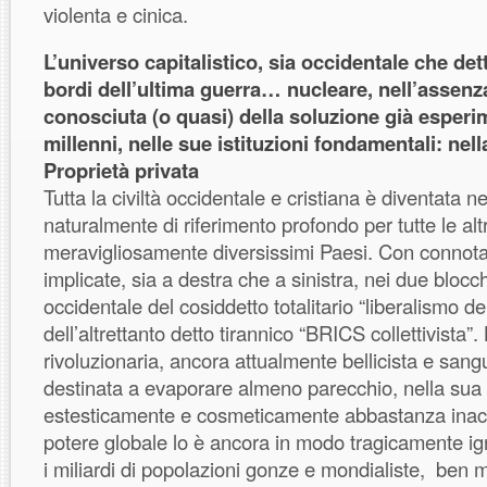
violenta e cinica.
L’universo capitalistico, sia occidentale che dett
bordi dell’ultima guerra… nucleare, nell’assen
conosciuta (o quasi) della soluzione già esperi
millenni, nelle sue istituzioni fondamentali: nell
Proprietà privata
Tutta la civiltà occidentale e cristiana è diventata ne
naturalmente di riferimento profondo per tutte le altr
meravigliosamente diversissimi Paesi. Con connotaz
implicate, sia a destra che a sinistra, nei due blocchi
occidentale del cosiddetto totalitario “liberalismo d
dell’altrettanto detto tirannico “BRICS collettivista”. 
rivoluzionaria, ancora attualmente bellicista e sangu
destinata a evaporare almeno parecchio, nella sua
estesticamente e cosmeticamente abbastanza inacc
potere globale lo è ancora in modo tragicamente ign
i miliardi di popolazioni gonze e mondialiste, ben m