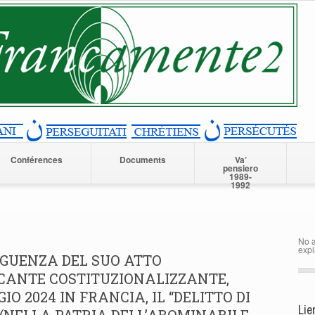
Conférences
Documents
Va’
pensiero
1989-
1992
No a
expi
EGUENZA DEL SUO ATTO
ICANTE COSTITUZIONALIZZANTE,
IO 2024 IN FRANCIA, IL “DELITTO DI
Lie