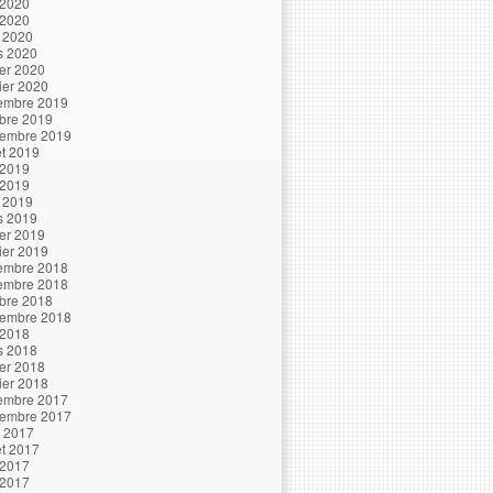
 2020
 2020
l 2020
s 2020
ier 2020
ier 2020
embre 2019
bre 2019
tembre 2019
let 2019
 2019
 2019
l 2019
s 2019
ier 2019
ier 2019
embre 2018
embre 2018
bre 2018
tembre 2018
 2018
s 2018
ier 2018
ier 2018
embre 2017
tembre 2017
t 2017
let 2017
 2017
 2017