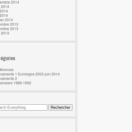
tembre 2014
t 2014
 2014
 2014
ier 2014
embre 2013
embre 2013
t 2013
égories
férences
camente 1 Eurologos 2002-juin 2014
ncamente 2
pensiero 1989-1992