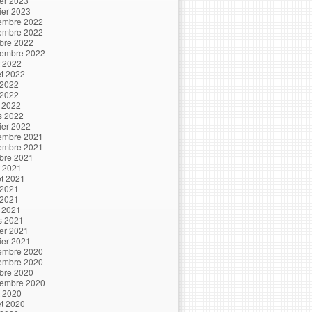
ier 2023
ier 2023
embre 2022
embre 2022
bre 2022
tembre 2022
t 2022
let 2022
 2022
 2022
l 2022
s 2022
ier 2022
embre 2021
embre 2021
bre 2021
t 2021
let 2021
 2021
 2021
l 2021
s 2021
ier 2021
ier 2021
embre 2020
embre 2020
bre 2020
tembre 2020
t 2020
let 2020