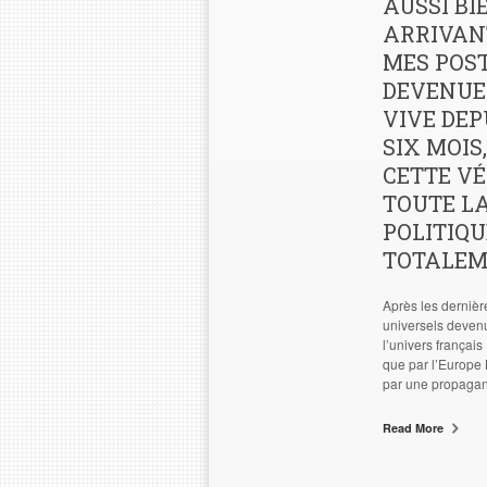
AUSSI BI
ARRIVAN
MES POS
DEVENUE
VIVE DEP
SIX MOIS
CETTE VÉ
TOUTE LA
POLITIQU
TOTALEM
Après les dernièr
universels devenu
l’univers françai
que par l’Europe 
par une propagan
Read More