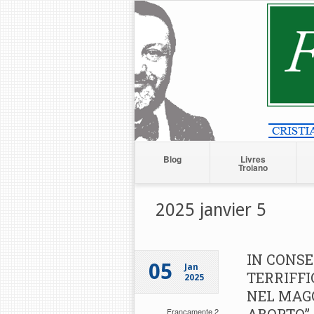
Blog
Livres
Troiano
2025 janvier 5
IN CONS
05
Jan
TERRIFF
2025
NEL MAGG
Francamente 2