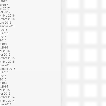
l 2017
s 2017
ier 2017
ier 2017
embre 2016
embre 2016
bre 2016
tembre 2016
t 2016
let 2016
 2016
 2016
l 2016
s 2016
ier 2016
ier 2016
embre 2015
embre 2015
bre 2015
tembre 2015
let 2015
 2015
 2015
l 2015
s 2015
ier 2015
ier 2015
embre 2014
embre 2014
bre 2014