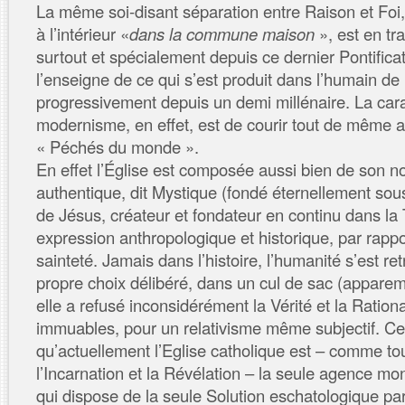
La même soi-disant séparation entre Raison et Foi
à l’intérieur «
dans la commune maison
», est en tr
surtout et spécialement depuis ce dernier Pontificat d
l’enseigne de ce qui s’est produit dans l’humain de 
progressivement depuis un demi millénaire. La cara
modernisme, en effet, est de courir tout de même ap
« Péchés du monde ».
En effet l’Église est composée aussi bien de son no
authentique, dit Mystique (fondé éternellement sous
de Jésus, créateur et fondateur en continu dans la T
expression anthropologique et historique, par rappo
sainteté. Jamais dans l’histoire, l’humanité s’est re
propre choix délibéré, dans un cul de sac (appare
elle a refusé inconsidérément la Vérité et la Rationa
immuables, pour un relativisme même subjectif. Ce 
qu’actuellement l’Eglise catholique est – comme to
l’Incarnation et la Révélation – la seule agence mon
qui dispose de la seule Solution eschatologique par