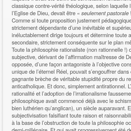
classique contre-vérité théologique, selon laquelle
l’Eglise de Dieu, devait être «
seulement pastorale
Comme si toute proposition justement pédagogique
strictement dépendante d’une inévitable et supérie
inéluctablement dirige toujours et détermine toute a
secondaire, strictement conséquente sur le plan m
Toute la philosophie rationaliste (non rationnelle !)
subjective, dérivant de l’affirmation maîtresse de 
opposée, d’une façon antagoniste à l’objective cons
unique de l’éternel Réel, pouvait s’engouffrer dans
gagnante brèche de véritable stupidité propre du re
anticatholique. Et donc, simplement antirationnel. 
rationalité et l’adoption de l’irrationalisme fausse
philosophique avait commencé déjà avec le schisme
bien luthérien qu’anglican), un siècle auparavant. Et
subjectivisation falsifiant toute raison et raisonnabi
à la base de l’obstruction de toute la philosophie o
demi-millénaire. Et qui avait progressivement été 