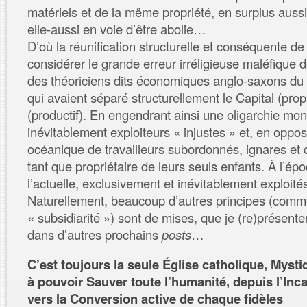
matériels et de la même propriété, en surplus aussi s
elle-aussi en voie d’être abolie…
D’où la réunification structurelle et conséquente de
considérer le grande erreur irréligieuse maléfique d
des théoriciens dits économiques anglo-saxons du 
qui avaient séparé structurellement le Capital (propr
(productif). En engendrant ainsi une oligarchie mon
inévitablement exploiteurs « injustes » et, en oppo
océanique de travailleurs subordonnés, ignares et d
tant que propriétaire de leurs seuls enfants. À l’é
l’actuelle, exclusivement et inévitablement exploités
Naturellement, beaucoup d’autres principes (comm
« subsidiarité ») sont de mises, que je (re)présent
dans d’autres prochains
posts
…
C’est toujours la seule Église catholique, Mysti
à pouvoir Sauver toute l’humanité, depuis l’Inc
vers la Conversion active de chaque fidèles