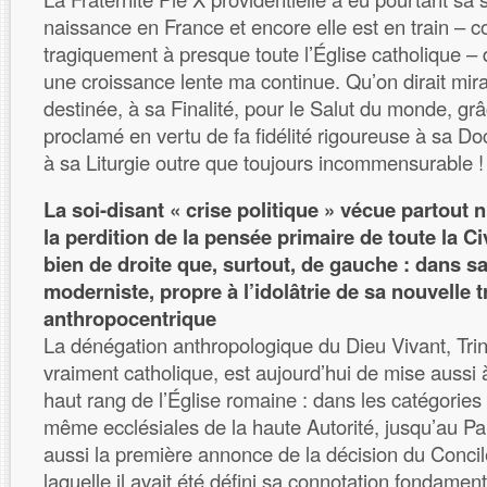
naissance en France et encore elle est en train – c
tragiquement à presque toute l’Église catholique –
une croissance lente ma continue. Qu’on dirait mi
destinée, à sa Finalité, pour le Salut du monde, gr
proclamé en vertu de fa fidélité rigoureuse à sa Do
à sa Liturgie outre que toujours incommensurable !
La soi-disant « crise politique » vécue partout 
la perdition de la pensée primaire de toute la Ci
bien de droite que, surtout, de gauche : dans sa
moderniste, propre à l’idolâtrie de sa nouvelle 
anthropocentrique
La dénégation anthropologique du Dieu Vivant, Trini
vraiment catholique, est aujourd’hui de mise aussi à 
haut rang de l’Église romaine : dans les catégories
même ecclésiales de la haute Autorité, jusqu’au 
aussi la première annonce de la décision du Concile
laquelle il avait été défini sa connotation fondament