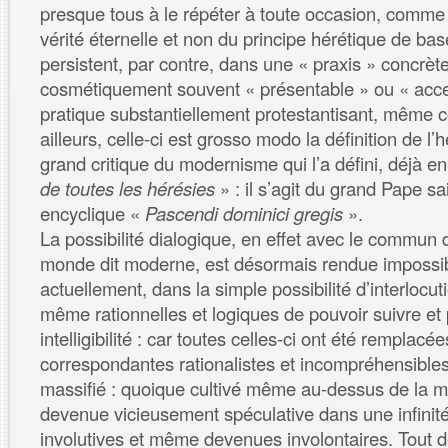
presque tous à le répéter à toute occasion, comme s
vérité éternelle et non du principe hérétique de bas
persistent, par contre, dans une « praxis » concrèt
cosmétiquement souvent « présentable » ou « acce
pratique substantiellement protestantisant, même co
ailleurs, celle-ci est grosso modo la définition de l
grand critique du modernisme qui l’a défini, déjà en
de toutes les hérésies
» : il s’agit du grand Pape s
encyclique «
Pascendi dominici gregis
».
La possibilité dialogique, en effet avec le commun
monde dit moderne, est désormais rendue impossib
actuellement, dans la simple possibilité d’interlocut
même rationnelles et logiques de pouvoir suivre et 
intelligibilité : car toutes celles-ci ont été remplac
correspondantes rationalistes et incompréhensibles à
massifié : quoique cultivé même au-dessus de la m
devenue vicieusement spéculative dans une infinité 
involutives et même devenues involontaires. Tout