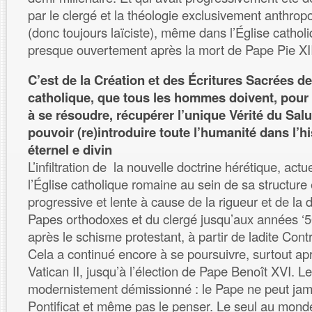
par le clergé et la théologie exclusivement anthrop
(donc toujours laïciste), même dans l’Église catholi
presque ouvertement après la mort de Pape Pie XII
C’est de la Création et des Écritures Sacrées de
catholique, que tous les hommes doivent, pou
à se résoudre, récupérer l’unique Vérité du Salut
pouvoir (re)introduire toute l’humanité dans l’h
éternel e divin
L’infiltration de la nouvelle doctrine hérétique, act
l’Église catholique romaine au sein de sa structure 
progressive et lente à cause de la rigueur et de la
Papes orthodoxes et du clergé jusqu’aux années ‘5
après le schisme protestant, à partir de ladite Cont
Cela a continué encore à se poursuivre, surtout ap
Vatican II, jusqu’à l’élection de Pape Benoît XVI. 
modernistement démissionné : le Pape ne peut jam
Pontificat et même pas le penser. Le seul au monde