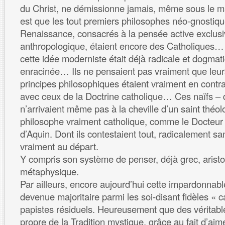
du Christ, ne démissionne jamais, même sous le m
est que les tout premiers philosophes néo-gnostiqu
Renaissance, consacrés à la pensée active exclus
anthropologique, étaient encore des Catholiques… p
cette idée moderniste était déjà radicale et dogma
enracinée… Ils ne pensaient pas vraiment que leu
principes philosophiques étaient vraiment en contra
avec ceux de la Doctrine catholique… Ces naïfs – q
n’arrivaient même pas à la cheville d’un saint thé
philosophe vraiment catholique, comme le Docteur 
d’Aquin. Dont ils contestaient tout, radicalement s
vraiment au départ.
Y compris son système de penser, déjà grec, aristo
métaphysique.
Par ailleurs, encore aujourd’hui cette impardonnabl
devenue majoritaire parmi les soi-disant fidèles « c
papistes résiduels. Heureusement que des véritabl
propre de la Tradition mystique, grâce au fait d’aim