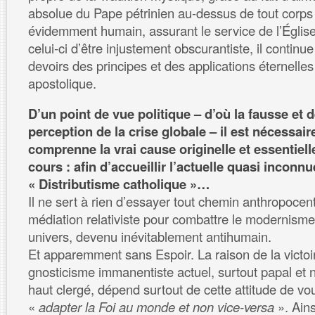
absolue du Pape pétrinien au-dessus de tout corps 
évidemment humain, assurant le service de l’Église
celui-ci d’être injustement obscurantiste, il continu
devoirs des principes et des applications éternelle
apostolique.
D’un point de vue politique – d’où la fausse et 
perception de la crise globale – il est nécessair
comprenne la vrai cause originelle et essentiell
cours : afin d’accueillir l’actuelle quasi inconn
« Distributisme catholique »…
Il ne sert à rien d’essayer tout chemin anthropocen
médiation relativiste pour combattre le modernism
univers, devenu inévitablement antihumain.
Et apparemment sans Espoir. La raison de la victo
gnosticisme immanentiste actuel, surtout papal et
haut clergé, dépend surtout de cette attitude de vou
«
adapter la Foi au monde et non vice-versa
». Ains