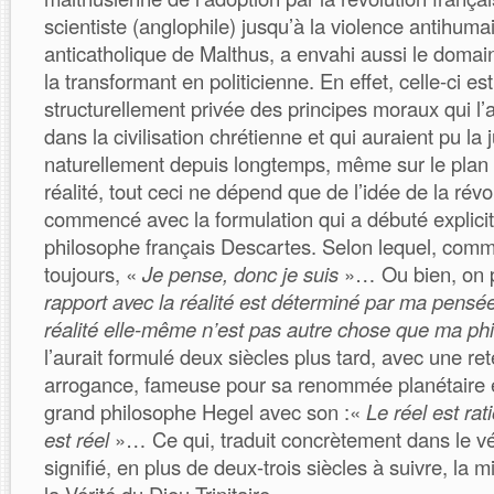
scientiste (anglophile) jusqu’à la violence antihum
anticatholique de Malthus, a envahi aussi le domain
la transformant en politicienne. En effet, celle-ci es
structurellement privée des principes moraux qui l
dans la civilisation chrétienne et qui auraient pu la ju
naturellement depuis longtemps, même sur le plan
réalité, tout ceci ne dépend que de l’idée de la révo
commencé avec la formulation qui a débuté explici
philosophe français Descartes. Selon lequel, comme i
toujours, «
Je pense, donc je suis
»… Ou bien, on po
rapport avec la réalité est déterminé par ma pensé
réalité elle-même n’est pas autre chose que ma ph
l’aurait formulé deux siècles plus tard, avec une re
arrogance, fameuse pour sa renommée planétaire e
grand philosophe Hegel avec son :«
Le réel est rat
est réel
»… Ce qui, traduit concrètement dans le vé
signifié, en plus de deux-trois siècles à suivre, la 