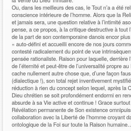
la Vérité du Dieu Trinitaire.
Ou, dans les meilleurs des cas, le Tout n’a a été r
conscience intérieure de l’homme. Alors que la Reli
et jamais sera, une question relative à l’intimité aso
pense, a ce propos, à la critique destructive à tout 
de la part de son contemporaine danois encor plus
« auto-défini et accueilli encore de nos jours comm
contesté radicalement du point de vue intrinsèque
pensée rationaliste. Raison pour laquelle, derrière 
de l’éternité et peut-être de l’universalité propre au 
cache nullement autre chose que, d’une façon fau
(dialectique !), son total rejet inventivement mystif
réduction à rien du concept selon lequel, après la C
Dieu chrétien se soit profondément endormi en ren
absurde à sa Vie active et continue ! Grace surtout 
Révélation permanente de Son existence omnipuissa
collaboration avec la Liberté de l’homme croyant da
ontologique de la Foi sur toute la Raison humaine