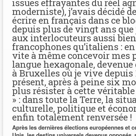
issues effrayantes du réel a
moderniste), j’avais décidé d
écrire en français dans ce blog
depuis plus de vingt ans que 
aux interlocuteurs aussi bie
francophones qu’italiens : en
vite à même concevoir mes p
langue hexagonale, devenue
à Bruxelles où je vive depuis 
présent, après à peine six mo
plus résister à cette véritabl
» : dans toute la Terre, la situ
culturelle, politique et écon
enfin totalement renversée !
Après les dernières élections européennes et ce
Unis, les destins universels devenus opposés, 