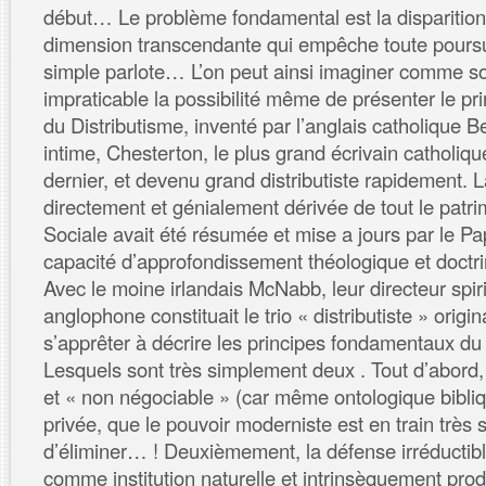
début… Le problème fondamental est la disparition i
dimension transcendante qui empêche toute pours
simple parlote… L’on peut ainsi imaginer comme s
impraticable la possibilité même de présenter le pr
du Distributisme, inventé par l’anglais catholique B
intime, Chesterton, le plus grand écrivain catholiq
dernier, et devenu grand distributiste rapidement. L
directement et génialement dérivée de tout le patri
Sociale avait été résumée et mise a jours par le P
capacité d’approfondissement théologique et doctrin
Avec le moine irlandais McNabb, leur directeur spirit
anglophone constituait le trio « distributiste » origin
s’apprêter à décrire les principes fondamentaux du 
Lesquels sont très simplement deux . Tout d’abord, l
et « non négociable » (car même ontologique bibliqu
privée, que le pouvoir moderniste est en train très 
d’éliminer… ! Deuxièmement, la défense irréductibl
comme institution naturelle et intrinsèquement pro