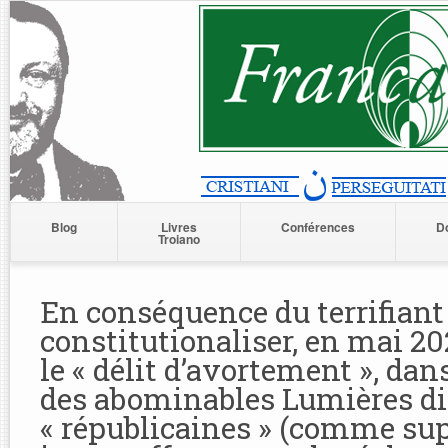
Blog
Livres
Conférences
D
Troiano
En conséquence du terrifiant
constitutionaliser, en mai 20
le « délit d’avortement », dans
des abominables Lumières di
« républicaines » (comme s