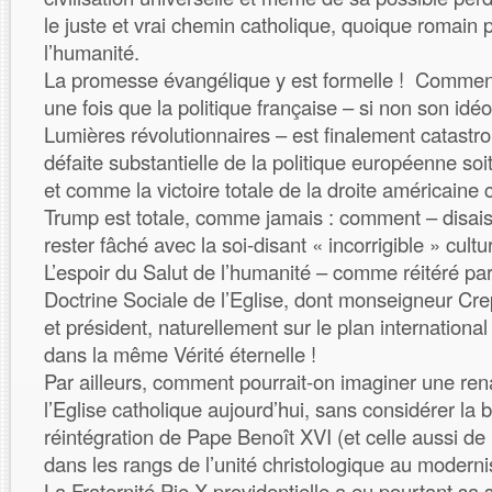
le juste et vrai chemin catholique, quoique romain 
l’humanité.
La promesse évangélique y est formelle ! Comment
une fois que la politique française – si non son idé
Lumières révolutionnaires – est finalement catastr
défaite substantielle de la politique européenne s
et comme la victoire totale de la droite américaine
Trump est totale, comme jamais : comment – disais
rester fâché avec la soi-disant « incorrigible » cultu
L’espoir du Salut de l’humanité – comme réitéré par
Doctrine Sociale de l’Eglise, dont monseigneur Crep
et président, naturellement sur le plan international
dans la même Vérité éternelle !
Par ailleurs, comment pourrait-on imaginer une ren
l’Eglise catholique aujourd’hui, sans considérer la 
réintégration de Pape Benoît XVI (et celle aussi de
dans les rangs de l’unité christologique au moder
La Fraternité Pie X providentielle a eu pourtant sa s