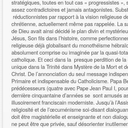
stratégiques, toutes en tout cas « progressistes », 
assez contradictoires et jamais antagonistes. Subs
réductionnistes par rapport à la vision religieuse de 
chrétienne, actuellement même pas rappelée. La s
de Dieu avait ainsi décidé le plan divin et mystérie
Jésus, Son fils dans l’histoire, comme perfectionne
religieuse déjà globalisant du monothéisme hébraïq
absolument comprise ou imaginée par la quasi-total
catholique. Et ceci dans la presque perdition de la 
unique dans la Trinité dans Mystère de la Mort et d
Christ. De l’annonciation du seul message indispen
Primaire et indispensable du Catholicisme. Papa Ber
prédécesseurs (quatre avec Pape Jean Paul I, pour
dernière cinquantaine d’années se sont amusés as
illusoirement franciscain moderniste. Jusqu’à l’Assis
religiosité et de l’œcuménisme soi-disant dialoguant
doit être magistérielle et enseignante et non dialogu
ne peut être que privée, sauf désorienter inutilemen