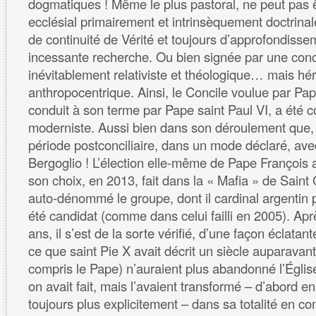
dogmatiques ! Même le plus pastoral, ne peut pas 
ecclésial primairement et intrinsèquement doctrinale
de continuité de Vérité et toujours d’approfondiss
incessante recherche. Ou bien signée par une con
inévitablement relativiste et théologique… mais hér
anthropocentrique. Ainsi, le Concile voulue par Pap
conduit à son terme par Pape saint Paul VI, a été
moderniste. Aussi bien dans son déroulement que, 
période postconciliaire, dans un mode déclaré, ave
Bergoglio ! L’élection elle-même de Pape François 
son choix, en 2013, fait dans la « Mafia » de Saint
auto-dénommé le groupe, dont il cardinal argentin p
été candidat (comme dans celui failli en 2005). Aprè
ans, il s’est de la sorte vérifié, d’une façon éclata
ce que saint Pie X avait décrit un siècle auparavant
compris le Pape) n’auraient plus abandonné l’Égli
on avait fait, mais l’avaient transformé – d’abord en
toujours plus explicitement – dans sa totalité en c