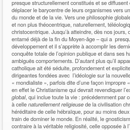
presque structurellement constitués et se diffusent
déplacer le barycentre de leurs organismes vers un
du monde et de la vie. Vers une philosophie global
et non plus théocentrique, naturellement, téléolog
christocentrique. Jusqu’à atteindre, dès nos jours,
entamé déjà de la fin du Moyen-âge – qui a presq
développement et il s’apprète à accomplir les derni
conquête totale de l’opinion publique et dans ses h
ambiguës comportements. D’autant plus qu’il appara
catholique ait été séduite, profondement et explicit
dirigeantes fondées avec l’idéologie sur la nouvelle
« mondialiste », parfois dite d’une façon impropre «
en effet le Christianisme qui devrait revendiquer l’ex
global
, qui inclue toute la vie : précédemment par c
à celle
naturellement religieuse
de la civilisation ch
héréditaire de celle hébraïque, pour au moins deux 
train de dominer le monde. En réalité, le gnosticism
contraire à la véritable religiosité, celle opposée à 