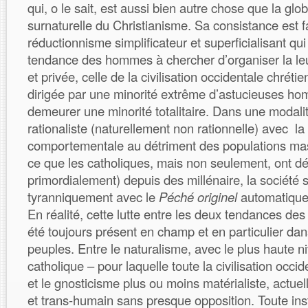
qui, o le sait, est aussi bien autre chose que la glob
surnaturelle du Christianisme. Sa consistance est fa
réductionnisme simplificateur et superficialisant qui f
tendance des hommes à chercher d’organiser la leu
et privée, celle de la civilisation occidentale chréti
dirigée par une minorité extrême d’astucieuses ho
demeurer une minorité totalitaire. Dans une modal
rationaliste (naturellement non rationnelle) avec la
comportementale au détriment des populations massi
ce que les catholiques, mais non seulement, ont déf
primordialement) depuis des millénaire, la société 
tyranniquement avec le
Péché originel
automatique
En réalité, cette lutte entre les deux tendances des 
été toujours présent en champ et en particulier dans
peuples. Entre le naturalisme, avec le plus haute ni
catholique – pour laquelle toute la civilisation occi
et le gnosticisme plus ou moins matérialiste, actu
et trans-humain sans presque opposition. Toute inst