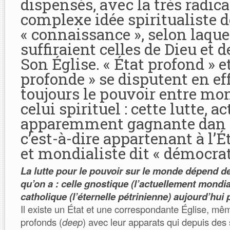
dispensés, avec la très radica
complexe idée spiritualiste d
« connaissance », selon laquel
suffiraient celles de Dieu et d
Son Église. « État profond » e
profonde » se disputent en ef
toujours le pouvoir entre mon
celui spirituel : cette lutte, 
apparemment gagnante dan l
c’est-à-dire appartenant à l’
et mondialiste dit « démocrat
La lutte pour le pouvoir sur le monde dépend d
qu’on a : celle gnostique (l’actuellement mondial
catholique (l’éternelle pétrinienne) aujourd’hui 
Il existe un État et une correspondante Église, mêm
profonds (
deep
) avec leur apparats qui depuis des s