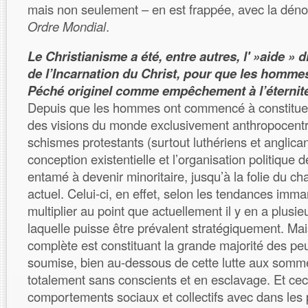
mais non seulement – en est frappée, avec la dén
Ordre Mondial
.
Le Christianisme a été, entre autres, l' »aide » 
de l’Incarnation du Christ, pour que les homme
Péché originel comme empêchement à l’éternité
Depuis que les hommes ont commencé à constitue
des visions du monde exclusivement anthropocentr
schismes protestants (surtout luthériens et anglican
conception existentielle et l’organisation politiqu
entamé à devenir minoritaire, jusqu’à la folie du ch
actuel. Celui-ci, en effet, selon les tendances imm
multiplier au point que actuellement il y en a plusie
laquelle puisse être prévalent stratégiquement. Mais
complète est constituant la grande majorité des peul
soumise, bien au-dessous de cette lutte aux sommet
totalement sans conscients et en esclavage. Et ceci
comportements sociaux et collectifs avec dans les 