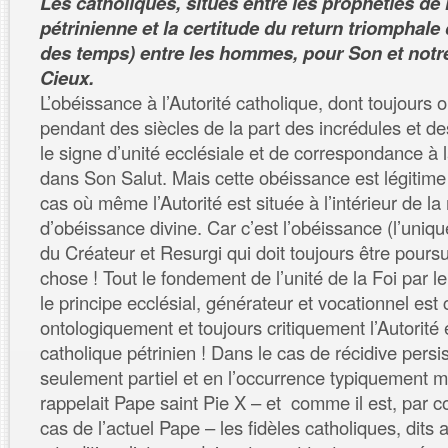
Les catholiques, situés entre les prophéties de l
pétrinienne et la certitude du return triomphale d
des temps) entre les hommes, pour Son et not
Cieux.
L’obéissance à l’Autorité catholique, dont toujours
pendant des siècles de la part des incrédules et des
le signe d’unité ecclésiale et de correspondance à l
dans Son Salut. Mais cette obéissance est légitim
cas où même l’Autorité est située à l’intérieur de
d’obéissance divine. Car c’est l’obéissance (l’uniq
du Créateur et Resurgi qui doit toujours être poursu
chose ! Tout le fondement de l’unité de la Foi par l
le principe ecclésial, générateur et vocationnel est 
ontologiquement et toujours critiquement l’Autorité 
catholique pétrinien ! Dans le cas de récidive pers
seulement partiel et en l’occurrence typiquement
rappelait Pape saint Pie X – et comme il est, par co
cas de l’actuel Pape – les fidèles catholiques, dits