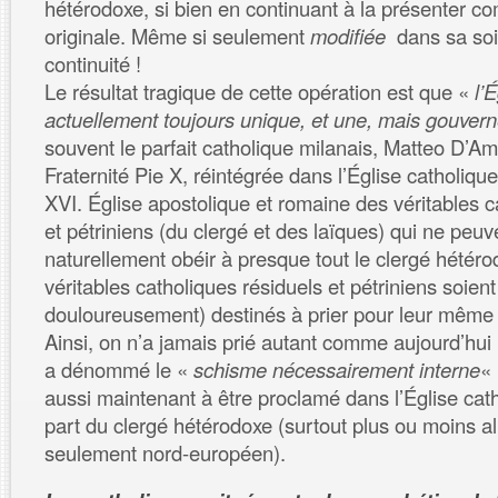
hétérodoxe, si bien en continuant à la présenter c
originale. Même si seulement
modifiée
dans sa soi-
continuité !
Le résultat tragique de cette opération est que «
l’
actuellement toujours unique, et une, mais gouvern
souvent le parfait catholique milanais, Matteo D’Am
Fraternité Pie X, réintégrée dans l’Église catholiqu
XVI. Église apostolique et romaine des véritables c
et pétriniens (du clergé et des laïques) qui ne peuv
naturellement obéir à presque tout le clergé hétér
véritables catholiques résiduels et pétriniens soien
douloureusement) destinés à prier pour leur même 
Ainsi, on n’a jamais prié autant comme aujourd’hui 
a dénommé le «
schisme nécessairement interne
« 
aussi maintenant à être proclamé dans l’Église cath
part du clergé hétérodoxe (surtout plus ou moins a
seulement nord-européen).