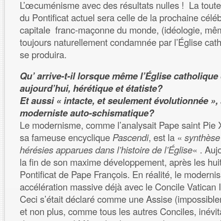
L’œcuménisme avec des résultats nulles ! La toute 
du Pontificat actuel sera celle de la prochaine célé
capitale franc-maçonne du monde, (idéologie, mêm
toujours naturellement condamnée par l’Église cathol
se produira.
Qu’ arrive-t-il lorsque même l’Église catholiqu
aujourd’hui, hérétique et étatiste?
Et aussi « intacte, et seulement évolutionnée »,
moderniste auto-schismatique?
Le modernisme, comme l’analysait Pape saint Pie 
sa fameuse encyclique
Pascendi
, est la «
synthèse 
hérésies apparues dans l’histoire de l’Église
« . Aujo
la fin de son maxime développement, après les hui
Pontificat de Pape François. En réalité, le moderni
accélération massive déjà avec le Concile Vatican 
Ceci s’était déclaré comme une Assise (impossible
et non plus, comme tous les autres Conciles, inévi