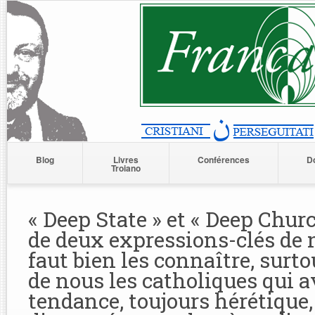
Blog
Livres
Conférences
D
Troiano
« Deep State » et « Deep Church 
de deux expressions-clés de no
faut bien les connaître, surto
de nous les catholiques qui 
tendance, toujours hérétique,