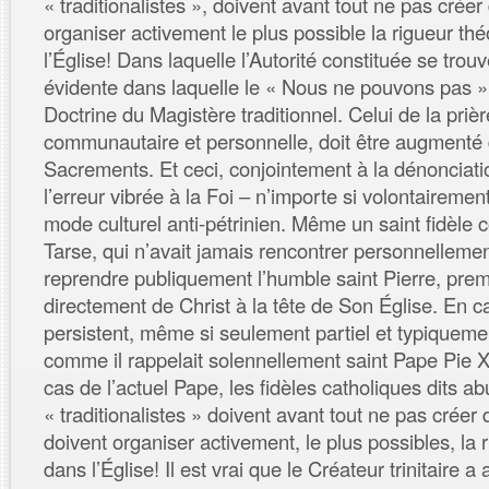
« traditionalistes », doivent avant tout ne pas crée
organiser activement le plus possible la rigueur th
l’Église! Dans laquelle l’Autorité constituée se trou
évidente dans laquelle le « Nous ne pouvons pas »
Doctrine du Magistère traditionnel. Celui de la priè
communautaire et personnelle, doit être augmenté
Sacrements. Et ceci, conjointement à la dénonciati
l’erreur vibrée à la Foi – n’importe si volontaireme
mode culturel anti-pétrinien. Même un saint fidèle
Tarse, qui n’avait jamais rencontrer personnelleme
reprendre publiquement l’humble saint Pierre, pr
directement de Christ à la tête de Son Église. En c
persistent, même si seulement partiel et typiquem
comme il rappelait solennellement saint Pape Pie X
cas de l’actuel Pape, les fidèles catholiques dits a
« traditionalistes » doivent avant tout ne pas créer 
doivent organiser activement, le plus possibles, la 
dans l’Église! Il est vrai que le Créateur trinitaire 