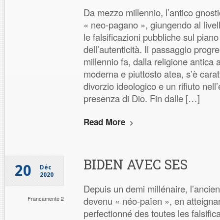
Da mezzo millennio, l’antico gnost
« neo-pagano », giungendo al livell
le falsificazioni pubbliche sul piano
dell’autenticità. Il passaggio prog
millennio fa, dalla religione antica a
moderna e piuttosto atea, s’è carat
divorzio ideologico e un rifiuto nell
presenza di Dio. Fin dalle […]
Read More
BIDEN AVEC SES
20
Déc
2020
Depuis un demi millénaire, l’ancie
Francamente 2
devenu « néo-païen », en atteigna
perfectionné des toutes les falsific