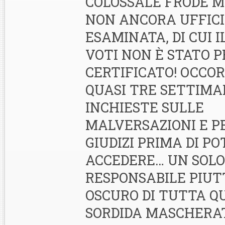
COLOSSALE FRODE M
NON ANCORA UFFIC
ESAMINATA, DI CUI 
VOTI NON È STATO 
CERTIFICATO! OCC
QUASI TRE SETTIMA
INCHIESTE SULLE
MALVERSAZIONI E PE
GIUDIZI PRIMA DI PO
ACCEDERE… UN SOLO
RESPONSABILE PIU
OSCURO DI TUTTA Q
SORDIDA MASCHERAT