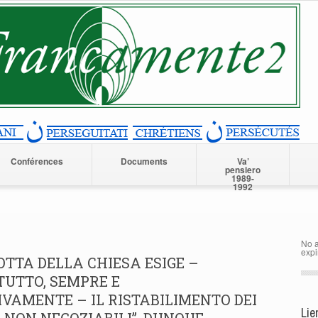
Conférences
Documents
Va’
pensiero
1989-
1992
No a
expi
TTA DELLA CHIESA ESIGE –
TUTTO, SEMPRE E
VAMENTE – IL RISTABILIMENTO DEI
Lie