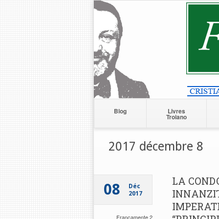
Blog
Livres
Troiano
2017 décembre 8
LA CONDO
08
Déc
INNANZI
2017
IMPERATI
Francamente 2