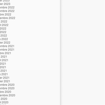
ier 2023
ier 2023
embre 2022
embre 2022
bre 2022
tembre 2022
t 2022
let 2022
 2022
 2022
l 2022
s 2022
ier 2022
embre 2021
embre 2021
bre 2021
t 2021
let 2021
 2021
 2021
l 2021
s 2021
ier 2021
ier 2021
embre 2020
embre 2020
bre 2020
tembre 2020
t 2020
let 2020