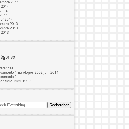
tembre 2014
t 2014
 2014
 2014
ier 2014
embre 2013
embre 2013
t 2013
égories
férences
camente 1 Eurologos 2002-juin 2014
ncamente 2
pensiero 1989-1992