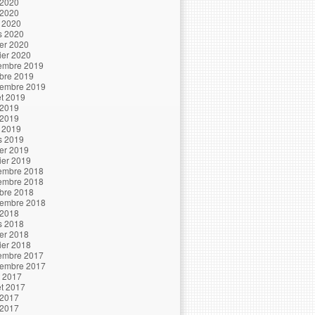
 2020
 2020
l 2020
s 2020
ier 2020
ier 2020
embre 2019
bre 2019
tembre 2019
let 2019
 2019
 2019
l 2019
s 2019
ier 2019
ier 2019
embre 2018
embre 2018
bre 2018
tembre 2018
 2018
s 2018
ier 2018
ier 2018
embre 2017
tembre 2017
t 2017
let 2017
 2017
 2017