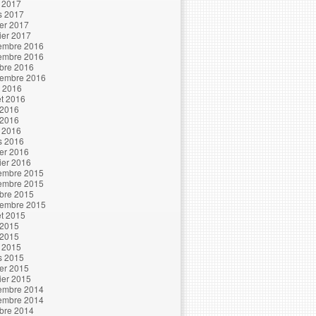
l 2017
s 2017
ier 2017
ier 2017
embre 2016
embre 2016
bre 2016
tembre 2016
t 2016
let 2016
 2016
 2016
l 2016
s 2016
ier 2016
ier 2016
embre 2015
embre 2015
bre 2015
tembre 2015
let 2015
 2015
 2015
l 2015
s 2015
ier 2015
ier 2015
embre 2014
embre 2014
bre 2014