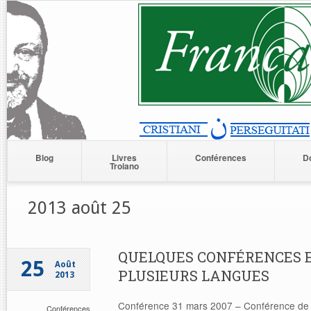
Blog
Livres
Conférences
D
Troiano
2013 août 25
QUELQUES CONFÉRENCES 
25
Août
PLUSIEURS LANGUES
2013
Conférence 31 mars 2007 – Conférence de D
Conférences