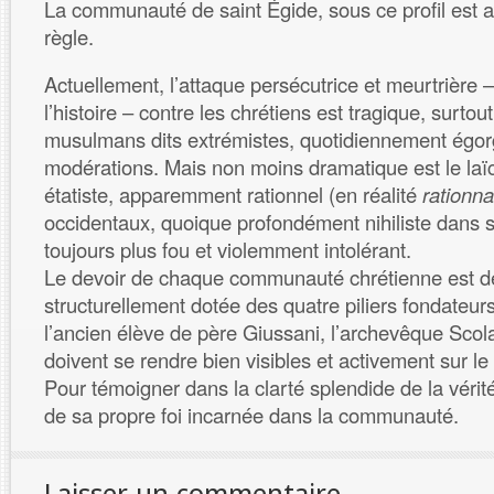
La communauté de saint Égide, sous ce profil est
règle.
Actuellement, l’attaque persécutrice et meurtrièr
l’histoire – contre les chrétiens est tragique, surtou
musulmans dits extrémistes, quotidiennement égo
modérations. Mais non moins dramatique est le laïci
étatiste, apparemment rationnel (en réalité
rationna
occidentaux, quoique profondément nihiliste dans s
toujours plus fou et violemment intolérant.
Le devoir de chaque communauté chrétienne est d
structurellement dotée des quatre piliers fondateur
l’ancien élève de père Giussani, l’archevêque Sc
doivent se rendre bien visibles et activement sur l
Pour témoigner dans la clarté splendide de la vérité
de sa propre foi incarnée dans la communauté.