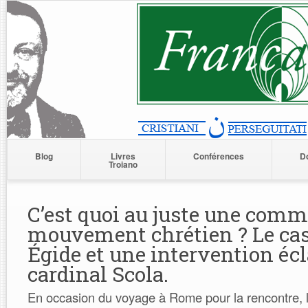
Blog
Livres
Conférences
D
Troiano
C’est quoi au juste une com
mouvement chrétien ? Le cas
Égide et une intervention écl
cardinal Scola.
En occasion du voyage à Rome pour la rencontre, l