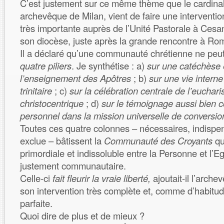
C’est justement sur ce même thème que le cardina
archevêque de Milan, vient de faire une interventio
très importante auprès de l’Unité Pastorale à Ces
son diocèse, juste après la grande rencontre à Ro
Il a déclaré qu’une communauté chrétienne ne peut
quatre piliers
. Je synthétise : a)
sur une catéchèse 
l’enseignement des Apôtres
; b)
sur une vie inter
trinitaire
; c)
sur la célébration centrale de l’eucharis
christocentrique
; d)
sur le témoignage aussi bien
personnel dans la mission universelle de conversio
Toutes ces quatre colonnes – nécessaires, indispe
exclue – bâtissent la
Communauté des Croyants
qui
primordiale et indissoluble entre la Personne et l’Eg
justement communautaire.
Celle-ci
fait fleurir la vraie liberté,
ajoutait-il l’arch
son intervention très complète et, comme d’habit
parfaite.
Quoi dire de plus et de mieux ?