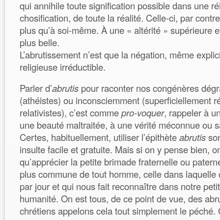
qui annihile toute signification possible dans une ré
chosification, de toute la réalité. Celle-ci, par contr
plus qu’à soi-même. À une « altérité » supérieure
plus belle.
L’abrutissement n’est que la négation, même explicit
religieuse irréductible.
Parler d’
abrutis
pour raconter nos congénères dég
(athéistes) ou inconsciemment (superficiellement ré
relativistes), c’est comme
pro-voquer
, rappeler à u
une beauté maltraitée, à une vérité méconnue ou s
Certes, habituellement, utiliser l’épithète
abrutis
so
insulte facile et gratuite. Mais si on y pense bien, 
qu’apprécier la petite brimade fraternelle ou paterne
plus commune de tout homme, celle dans laquelle 
par jour et qui nous fait reconnaître dans notre petit
humanité. On est tous, de ce point de vue, des abru
chrétiens appelons cela tout simplement le péché. 