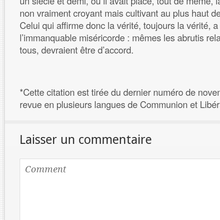
un siècle et demi, où il avait placé, tout de même, l
non vraiment croyant mais cultivant au plus haut de
Celui qui affirme donc la vérité, toujours la vérité, a 
l’immanquable miséricorde : mêmes les abrutis relati
tous, devraient être d’accord.
*Cette citation est tirée du dernier numéro de nove
revue en plusieurs langues de Communion et Libér
Laisser un commentaire