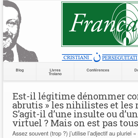
Blog
Livres
Conférences
D
Troiano
Est-il légitime dénommer c
abrutis » les nihilistes et les 
S’agit-il d’une insulte ou d’
virtuel ? Mais on est pas tous
Assez souvent (trop ?) j’utilise l’adjectif au pluriel «