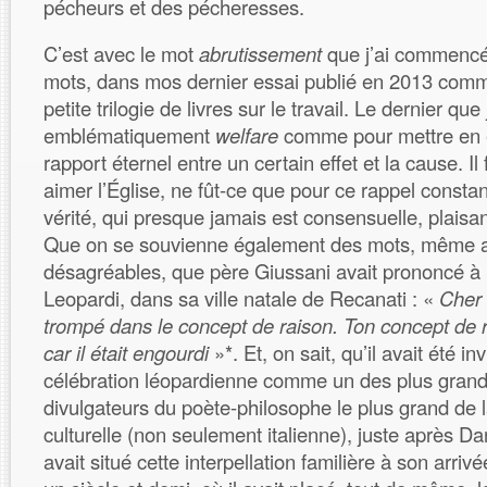
pécheurs et des pécheresses.
C’est avec le mot
abrutissement
que j’ai commencé
mots, dans mos dernier essai publié en 2013 com
petite trilogie de livres sur le travail. Le dernier que 
emblématiquement
welfare
comme pour mettre en é
rapport éternel entre un certain effet et la cause. Il 
aimer l’Église, ne fût-ce que pour ce rappel constant 
vérité, qui presque jamais est consensuelle, plaisan
Que on se souvienne également des mots, même
désagréables, que père Giussani avait prononcé à
Leopardi, dans sa ville natale de Recanati : «
Cher 
trompé dans le concept de raison. Ton concept de ra
car il était engourdi
»*. Et, on sait, qu’il avait été inv
célébration léopardienne comme un des plus grand
divulgateurs du poète-philosophe le plus grand de 
culturelle (non seulement italienne), juste après Dan
avait situé cette interpellation familière à son arriv