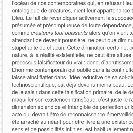
l’océan de nos contemporaines qui, en refusant leu
ontologique de créatures, nient leur appartenance
Dieu. Le fait de revendiquer activement la suppos
présumée et présomptueuse de toute dépendance, d
comme
créateurs tout puissants
alors qu’on vient t
attendant de devenir poussière, ne peut que diminu
stupéfiante de chacun. Cette diminution certaine, ce
nature, à la réalité existentielle, ne peut être situé
processus falsificateur du vrai : donc, d’abrutissem
L’homme contemporain qui oublie dans la continuité
laisse ainsi flatter dans l’idée réductive de sa soi-
technoscientifique, est déjà devenu moins beau. Le 
de le saisir dans cette falsification primaire, de le d
maquiller son existence intrinsèque, c’est juste le r
dimension splendide et intangible de perfection un
acte qui devrait être de reconnaissance émerveillé
été arraché au néant pour être livré à une existence
sens et de possibilités infinies, est habituellement 