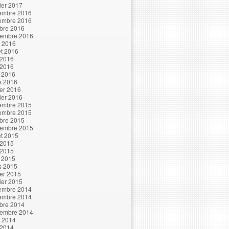
ier 2017
embre 2016
embre 2016
bre 2016
tembre 2016
t 2016
let 2016
 2016
 2016
l 2016
s 2016
ier 2016
ier 2016
embre 2015
embre 2015
bre 2015
tembre 2015
let 2015
 2015
 2015
l 2015
s 2015
ier 2015
ier 2015
embre 2014
embre 2014
bre 2014
tembre 2014
t 2014
 2014