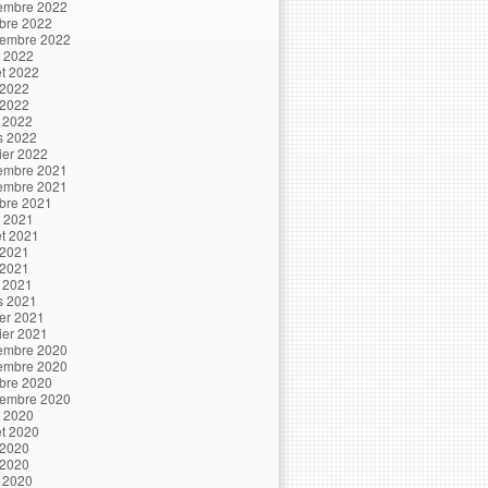
embre 2022
bre 2022
tembre 2022
t 2022
let 2022
 2022
 2022
l 2022
s 2022
ier 2022
embre 2021
embre 2021
bre 2021
t 2021
let 2021
 2021
 2021
l 2021
s 2021
ier 2021
ier 2021
embre 2020
embre 2020
bre 2020
tembre 2020
t 2020
let 2020
 2020
 2020
l 2020