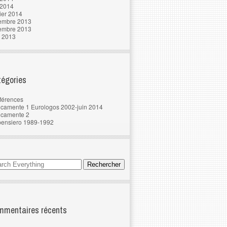
 2014
ier 2014
embre 2013
embre 2013
t 2013
égories
férences
camente 1 Eurologos 2002-juin 2014
ncamente 2
pensiero 1989-1992
mentaires récents