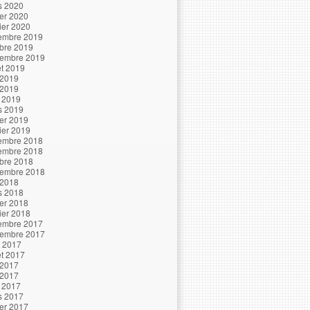
s 2020
ier 2020
ier 2020
embre 2019
bre 2019
tembre 2019
let 2019
 2019
 2019
l 2019
s 2019
ier 2019
ier 2019
embre 2018
embre 2018
bre 2018
tembre 2018
 2018
s 2018
ier 2018
ier 2018
embre 2017
tembre 2017
t 2017
let 2017
 2017
 2017
l 2017
s 2017
ier 2017