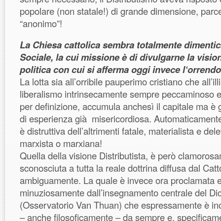
popolare (non statale!) di grande dimensione, parce
“anonimo”!
La Chiesa cattolica sembra totalmente dimentic
Sociale, la cui missione è di divulgarne la visi
politica con cui si afferma oggi invece l‘orrend
La lotta sia all’orribile pauperimo cristiano che all’il
liberalismo intrinsecamente sempre peccaminoso 
per definizione, accumula anchesì il capitale ma è g
di esperienza già misericordiosa. Automaticamente
è distruttiva dell’altrimenti fatale, materialista e dele
marxista o marxiana!
Quella della visione Distributista, è però clamoro
sconosciuta a tutta la reale dottrina diffusa dal Cat
ambiguamente. La quale è invece ora proclamata e
minuziosamente dall’insegnamento centrale del Dic
(Osservatorio Van Thuan) che espressamente è inca
– anche filosoficamente – da sempre e, specificame