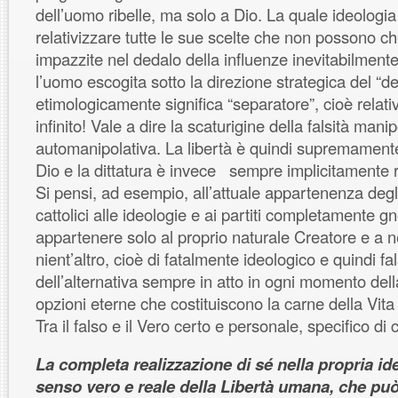
dell’uomo ribelle, ma solo a Dio. La quale ideologi
relativizzare tutte le sue scelte che non possono c
impazzite nel dedalo della influenze inevitabilmente 
l’uomo escogita sotto la direzione strategica del “d
etimologicamente significa “separatore”, cioè relativ
infinito! Vale a dire la scaturigine della falsità mani
automanipolativa. La libertà è quindi supremament
Dio e la dittatura è invece sempre implicitamente r
Si pensi, ad esempio, all’attuale appartenenza degl
cattolici alle ideologie e ai partiti completamente gn
appartenere solo al proprio naturale Creatore e a n
nient’altro, cioè di fatalmente ideologico e quindi fa
dell’alternativa sempre in atto in ogni momento della
opzioni eterne che costituiscono la carne della Vita
Tra il falso e il Vero certo e personale, specifico d
La completa realizzazione di sé nella propria ide
senso vero e reale della Libertà umana, che pu