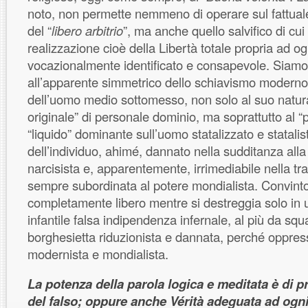
noto, non permette nemmeno di operare sul fattual
del “
libero arbitrio
”, ma anche quello salvifico di cui p
realizzazione cioè della Libertà totale propria ad o
vocazionalmente identificato e consapevole. Siam
all’apparente simmetrico dello schiavismo moderno
dell’uomo medio sottomesso, non solo al suo natur
originale” di personale dominio, ma soprattutto al “
“liquido” dominante sull’uomo statalizzato e statalis
dell’individuo, ahimé, dannato nella sudditanza all
narcisista e, apparentemente, irrimediabile nella tra
sempre subordinata al potere mondialista. Convinto
completamente libero mentre si destreggia solo in u
infantile falsa indipendenza infernale, al più da squ
borghesietta riduzionista e dannata, perché oppress
modernista e mondialista.
La potenza della parola logica e meditata è di p
del falso; oppure anche Vérità adeguata ad ogn