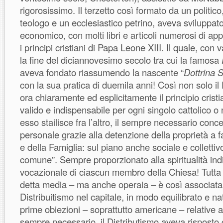
rigorosissimo. Il terzetto così formato da un politico
teologo e un ecclesiastico petrino, aveva sviluppato
economico, con molti libri e articoli numerosi di ap
i principi cristiani di Papa Leone XIII. Il quale, con 
la fine del diciannovesimo secolo tra cui la famosa
aveva fondato riassumendo la nascente “
Dottrina 
con la sua pratica di duemila anni! Così non solo il
ora chiaramente ed esplicitamente il principio cristi
valido e indispensabile per ogni singolo cattolico 
esso stailisce fra l’altro, il sempre necessario conce
personale grazie alla detenzione della proprietà a 
e della Famiglia: sul piano anche sociale e collett
comune”. Sempre proporzionato alla spiritualità ind
vocazionale di ciascun membro della Chiesa! Tutta 
detta media – ma anche operaia – è così associata
Distribuitismo nel capitale, in modo equilibrato e na
prime obiezioni – soprattutto americane – relative a
sempre necessario, il Distributismo aveva risposto 