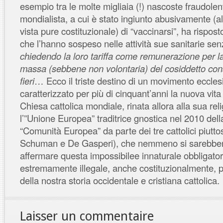
esempio tra le molte migliaia (!) nascoste fraudole
mondialista, a cui è stato ingiunto abusivamente (
vista pure costituzionale) di “vaccinarsi”, ha rispost
che l’hanno sospeso nelle attività sue sanitarie senz
chiedendo la loro tariffa come remunerazione per l
massa (sebbene non volontaria) del cosiddetto co
fieri
… Ecco il triste destino di un movimento eccle
caratterizzato per più di cinquant’anni la nuova vit
Chiesa cattolica mondiale, rinata allora alla sua r
l’”Unione Europea” traditrice gnostica nel 2010 dell
“Comunità Europea” da parte dei tre cattolici piutto
Schuman e De Gasperi), che nemmeno si sarebbero
affermare questa impossibilee innaturale obbligatori
estremamente illegale, anche costituzionalmente, p
della nostra storia occidentale e cristiana cattolic
Laisser un commentaire