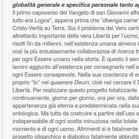
globalità generale e specifica personale tanto 
Il primo capoverso del Vangelo di san Giovanni aff
tutto era Logos
”, appena prima che ”
divenga carne
Cristo-Verità su Terra. Sia il problema del Vero cert
altrettanto importante della vera Libertà per l’uomo,
risolti fin da millenni, nell’esistenza umana almeno
così la più entusiasmante collaborazioe di ricerca t
per ogni Essere umano nella storia. È questo il sens
lavoro aggiunto all’esistenza per consegnarlo nell’a
ogni Essere consapevole. Nella sua coscienza di ess
proprio “Io” nel
quaerere Deum
, cioè nel cercare il
Libertà. Per realizzare questo progetto totalizzante
continuamente, giorno per giorno, ora per ora, dall
appartenenza già eterna e predeterminata nella su
ontologica. Ma tutta da costruire a partire dall’uso
indispensabile di ogni scelta minuziosa nella totale 
momento e di ogni uomo. Altrimenti si è fatalmente 
progetto oligarchico e diabolico fatalmente abbrutito