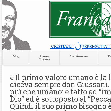
Blog
Livres
Conférences
D
Troiano
« Il primo valore umano è la l
diceva sempre don Giussani.
più che umano: è fatto ad “i
Dio” ed è sottoposto al “Pecca
Quindi il suo primo bisogno è