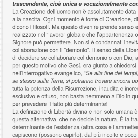
trascendente, cioè unica e vocazionalmente co
La Creazione dell’uomo non è assolutamente data u
alla nascita. Ogni momento è fonte di Creazione, d
dicono i filosofi. Ma questo divenire prende senso e
realizzato nel “lavoro” globale che l’appartenenza or
Signore può permettere. Non si è condannati inevit
collaborazione con il “demonio”. Il senso della Li
di decidere se collaborare col demonio o con Dio,
per questo motivo che Gesù era giunto a chiedersi
nell’interrogativo evangelico, “
Se alla fine dei tempi,
se stesso sulla Terra, si potranno trovare ancora u
tutta la potenza della Risurrezione, inaudita e incre
esclusivo e ottuso, non basta nemmeno a Dio in qu
per prevedere il fatto più determinante!
La definizione di Libertà divina e non solo umana è 
questa alternativa, che ne decide la natura. È la tr
determinante dell’esistenza (altra cosa è l’ammetterlo
capiscono (possono capirlo), dal più incolto e poco 