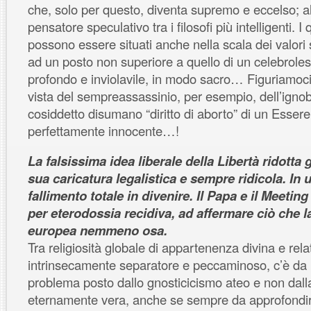
che, solo per questo, diventa supremo e eccelso; al 
pensatore speculativo tra i filosofi più intelligenti. I
possono essere situati anche nella scala dei valori
ad un posto non superiore a quello di un celebrole
profondo e inviolavile, in modo sacro… Figuriamoci 
vista del sempreassassinio, per esempio, dell’ign
cosiddetto disumano “diritto di aborto” di un Essere
perfettamente innocente…!
La falsissima idea liberale della Libertà ridotta
sua caricatura legalistica e sempre ridicola. In 
fallimento totale in divenire. Il Papa e il Meeting 
per eterodossia recidiva, ad affermare ciò che 
europea nemmeno osa.
Tra religiosità globale di appartenenza divina e rel
intrinsecamente separatore e peccaminoso, c’è da m
problema posto dallo gnosticicismo ateo e non dall
eternamente vera, anche se sempre da approfondire