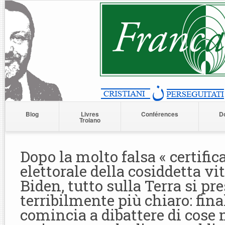
Blog
Livres
Conférences
D
Troiano
Dopo la molto falsa « certific
elettorale della cosiddetta vit
Biden, tutto sulla Terra si pr
terribilmente più chiaro: fin
comincia a dibattere di cose 