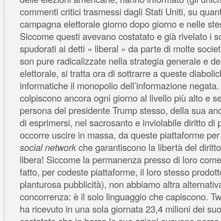
commenti critici trasmessi dagli Stati Uniti, su qua
campagna elettorale giorno dopo giorno e nelle stes
Siccome questi avevano costatato e già rivelato i s
spudorati ai detti « liberal » da parte di molte società
son pure radicalizzate nella strategia generale e de
elettorale, si tratta ora di sottrarre a queste diabol
informatiche il monopolio dell’informazione negata.
colpiscono ancora ogni giorno al livello più alto e se
persona del presidente Trump stesso, della sua an
di esprimersi, nel sacrosanto e inviolabile diritto di 
occorre uscire in massa, da queste piattaforme per 
social network
che garantiscono la libertà del diritt
libera! Siccome la permanenza presso di loro come c
fatto, per codeste piattaforme, il loro stesso prodott
planturosa pubblicità), non abbiamo altra alternativa
concorrenza: è il solo linguaggio che capiscono. Tw
ha ricevuto in una sola giornata 23,4 milioni dei su