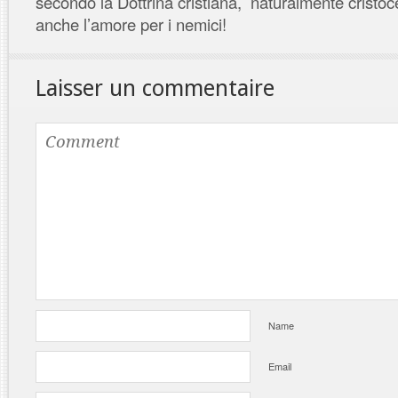
secondo la Dottrina cristiana, naturalmente cristo
anche l’amore per i nemici!
Laisser un commentaire
Name
Email