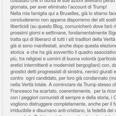
costatato che in borsa le sue azioni avevano perso 
giornata, per aver eliminato l’account di Trump!
Nella mia famiglia qui a Bruxelles, già lo stiamo fa
concluderemo non appena disporremo dei siti sostitut
liberticidi (su questo Blog, comunicherò dove farò r
prossimi giorni e settimane, fondamentalmente Sig
tratta qui di liberarci di tutti i siti traditori della Ver
già si sono manifestati, anche dopo questa elezion
storica e che ha già sovvertito il quadro associat
più, tra religiosi e uomini di buona volontà (partico
eretici intermittenti e modernisti bergogliani) con, da
gnostici detti progressisti di sinistra, nemici giurati 
contro ogni candidato, per loro già condannato (mar
nella Verità totale. A cominciare da Trump stesso
Francesco ha scartato, coerentemente, per la ricon
con i peggiori comunisti di sempre e della storia, i C
vogliono distruggere completamente, anche per il f
irriducibile e disumano anti-cristiano, la fedeltà dei c