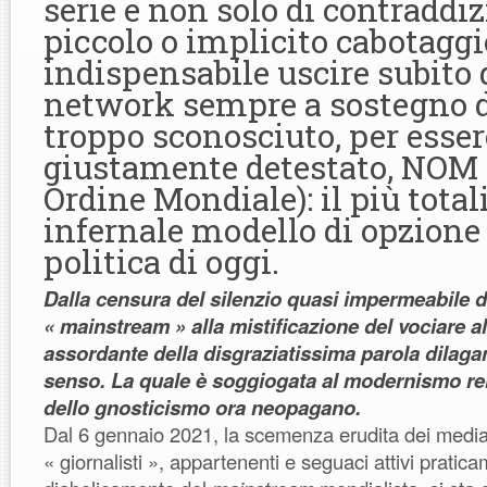
serie e non solo di contraddiz
piccolo o implicito cabotaggi
indispensabile uscire subito 
network sempre a sostegno d
troppo sconosciuto, per esser
giustamente detestato, NOM
Ordine Mondiale): il più totali
infernale modello di opzione 
politica di oggi.
Dalla censura del silenzio quasi impermeabile 
« mainstream » alla mistificazione del vociare al
assordante della disgraziatissima parola dilag
senso. La quale è soggiogata al modernismo rel
dello gnosticismo ora neopagano.
Dal 6 gennaio 2021, la scemenza erudita dei media
« giornalisti », appartenenti e seguaci attivi pratica