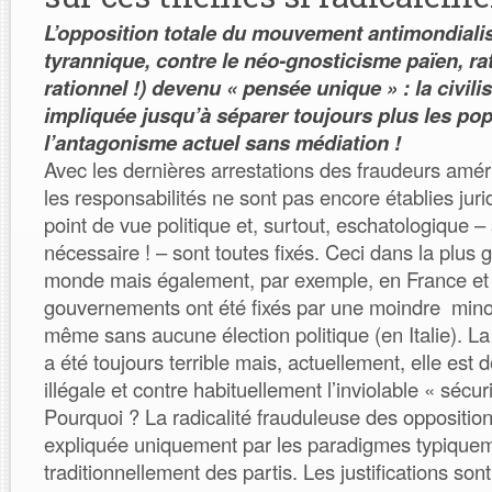
L’opposition totale du mouvement antimondialist
tyrannique, contre le néo-gnosticisme païen, rat
rationnel !) devenu « pensée unique » : la civili
impliquée jusqu’à séparer toujours plus les pop
l’antagonisme actuel sans médiation !
Avec les dernières arrestations des fraudeurs améri
les responsabilités ne sont pas encore établies jur
point de vue politique et, surtout, eschatologique –
nécessaire ! – sont toutes fixés. Ceci dans la plus
monde mais également, par exemple, en France et e
gouvernements ont été fixés par une moindre minor
même sans aucune élection politique (en Italie). La 
a été toujours terrible mais, actuellement, elle es
illégale et contre habituellement l’inviolable « sécuri
Pourquoi ? La radicalité frauduleuse des opposition
expliquée uniquement par les paradigmes typiquem
traditionnellement des partis. Les justifications sont