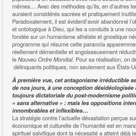
mêmes… Avec des méthodes qu’ils, en d’autres te
auraient considérés sacrées et pratiquement inutili
Paradoxalement, il est évidentl’avoir abandonné l’o
et ontologique à Dieu, qui les a conduits à une nouve
fondée sur un humanisme athéiste et gnostique né
programme qui résume cette paranoïa apparemment
réellement démentielle et angoisseusement réductiv
le
Nouveu Ordre Mondial
. Pour sa réalisation, on
délinquants politiques, non seulement aux États-Un
À première vue, cet antagonisme irréductible s
de nos jours, à une conception désidéologisée 
toujours dictatoriale du post-modernisme politiq
« sans alternative » : mais les oppositions inter
innombrables et inflexibles…
La stratégie contre l’actuelle dévastation perçue sur
économique et culturelle de l’humanité est en ma
spirituel salvifique dont la nécessité a atteint déjà l