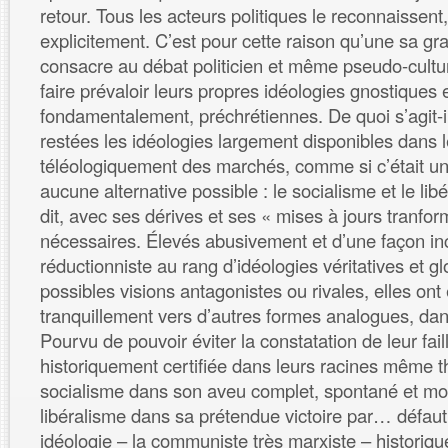
retour. Tous les acteurs politiques le reconnaissent
explicitement. C’est pour cette raison qu’une sa gr
consacre au débat politicien et même pseudo-cultu
faire prévaloir leurs propres idéologies gnostiques 
fondamentalement, préchrétiennes. De quoi s’agit-i
restées les idéologies largement disponibles dans 
téléologiquement des marchés, comme si c’était une
aucune alternative possible : le socialisme et le l
dit, avec ses dérives et ses « mises à jours tranfor
nécessaires. Élevés abusivement et d’une façon i
réductionniste au rang d’idéologies véritatives et g
possibles visions antagonistes ou rivales, elles ont
tranquillement vers d’autres formes analogues, dans
Pourvu de pouvoir éviter la constatation de leur failli
historiquement certifiée dans leurs racines même t
socialisme dans son aveu complet, spontané et mon
libéralisme dans sa prétendue victoire par… défau
idéologie – la communiste très marxiste – historiqu