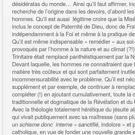
désidératas du monde… Ainsi qu’il faut affirmer, 
recherche de l’origine dans les devoirs, d’abord les
hommes. Qu’il est aussi légitime croire que la Misé
inclus le concept de Paternité de Dieu, donc de Fr
indépendamment à la Foi et même à la pratique 
Qu’il est même indispensable « remédier » aux soi
provoqués par l’homme à la nature et au climat (?!
Trinitaire était remplacé panthéistiquement par la 
Devant laquelle, les hommes ne connaitraient que le
matière très coûteux et qui sont parfaitement inutil
incommensurabilité avec le problème. Qu’il est néc
supplément et par exemple, de continuer à remplac
compléter (!) en ajoutant cumulativement, toute la 
traditionnelle et dogmatique de la Révélation et du 
Avec la théologie totalement hérétique du jésuite 
qui vivait publiquement avec sa maîtresse (sans p
un
schisme donc interne « sanctifié,
indolore » et 
catholique, en vue de fonder une nouvelle grande et