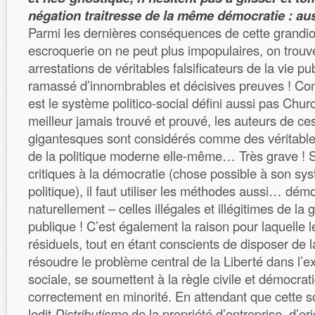
négation traitresse de la même démocratie : auss
Parmi les dernières conséquences de cette grandio
escroquerie on ne peut plus impopulaires, on trouv
arrestations de véritables falsificateurs de la vie p
ramassé d’innombrables et décisives preuves ! C
est le système politico-social défini aussi pas Churc
meilleur jamais trouvé et prouvé, les auteurs de ce
gigantesques sont considérés comme des véritables 
de la politique moderne elle-même… Très grave ! S’
critiques à la démocratie (chose possible à son sy
politique), il faut utiliser les méthodes aussi… dém
naturellement – celles illégales et illégitimes de la g
publique ! C’est également la raison pour laquelle 
résiduels, tout en étant conscients de disposer de 
résoudre le problème central de la Liberté dans l’ex
sociale, se soumettent à la règle civile et démocrat
correctement en minorité. En attendant que cette so
ledit
Distributisme
de la propriété d’entreprise, d’or