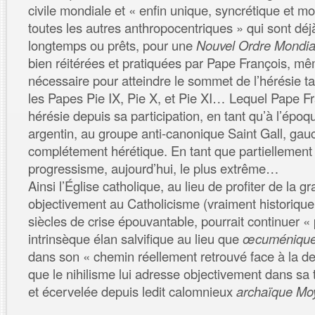
civile mondiale et « enfin unique, syncrétique et m
toutes les autres anthropocentriques » qui sont déj
longtemps ou prêts, pour une
Nouvel Ordre Mondia
bien réitérées et pratiquées par Pape François, m
nécessaire pour atteindre le sommet de l’hérésie 
les Papes Pie IX, Pie X, et Pie XI… Lequel Pape Fr
hérésie depuis sa participation, en tant qu’à l’ép
argentin, au groupe anti-canonique Saint Gall, gauc
complétement hérétique. En tant que partiellement
progressisme, aujourd’hui, le plus extrême…
Ainsi l’Église catholique, au lieu de profiter de la 
objectivement au Catholicisme (vraiment historique
siècles de crise épouvantable, pourrait continuer «
intrinsèque élan salvifique au lieu que
œcuménique, 
dans son « chemin réellement retrouvé face à la 
que le nihilisme lui adresse objectivement dans sa 
et écervelée depuis ledit calomnieux
archaïque Mo