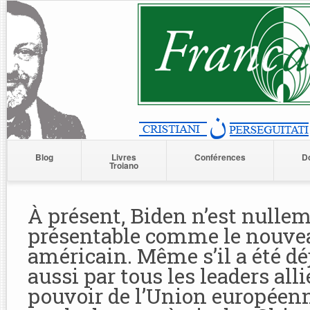
Blog
Livres
Conférences
D
Troiano
À présent, Biden n’est nulle
présentable comme le nouve
américain. Même s’il a été dé
aussi par tous les leaders alli
pouvoir de l’Union europée