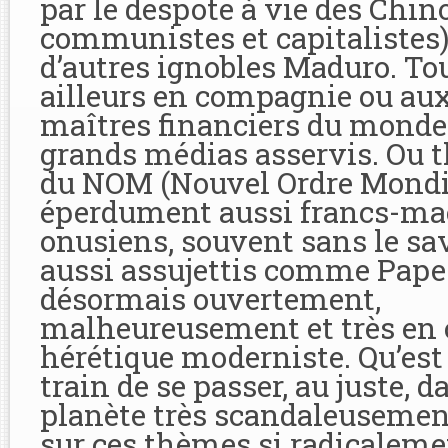
par le despote à vie des Chinoi
communistes et capitalistes)
d’autres ignobles Maduro. To
ailleurs en compagnie ou aux
maîtres financiers du monde 
grands médias asservis. Ou t
du NOM (Nouvel Ordre Mondia
éperdument aussi francs-ma
onusiens, souvent sans le sa
aussi assujettis comme Pape
désormais ouvertement,
malheureusement et très en 
hérétique moderniste. Qu’est 
train de se passer, au juste, 
planète très scandaleusemen
sur ces thèmes si radicaleme