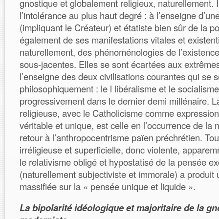
gnostique et globalement religieux, naturellement. Il 
l’intolérance au plus haut degré : à l’enseigne d’une
(impliquant le Créateur) et étatiste bien sûr de la po
également de ses manifestations vitales et existenti
naturellement, des phénoménologies de l’existence
sous-jacentes. Elles se sont écartées aux extrêmes
l’enseigne des deux civilisations courantes qui se s
philosophiquement : le l libéralisme et le socialisme
progressivement dans le dernier demi millénaire. L
religieuse, avec le Catholicisme comme expression 
véritable et unique, est celle en l’occurrence de la
retour à l’anthropocentrisme païen préchrétien. Tou
irréligieuse et superficielle, donc violente, appare
le relativisme obligé et hypostatisé de la pensée 
(naturellement subjectiviste et immorale) a produit u
massifiée sur la « pensée unique et liquide ».
La bipolarité idéologique et majoritaire de la g