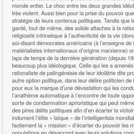
monde entier. Le choc entre les deux grandes idéol
très violent. Aussi bien pour la prise du pouvoir que
stratégie de leurs contenus politiques. Tandis que l
gardé, tout de même, des solide attaches à la ration
religiosité intrinsèque à l’authenticité de la vie (donc
soi-disant démocrates américains (à l’enseigne de t
matérialistes internationaux d’origine marxienne) on
laps de temps de la dernière génération (depuis 1
beaucoup plus idéologique. Celle qui les a amenés
rationaliste de palingénésie de leur idolâtrie dite p
autre option politique, dans leur délire politicien de 
pour eux la marque d’une dévastation qui les cond
l’anathème automatique à l’encontre de toute oppos
sorte de condamnation aprioristique qui peut même j
des pires délits politiques afin d’en écarter la victo
indument l’élite « laïque » de l’intelligentsia mondiale
facilement la « mission » d’écarter du pouvoir les
populations en désaccord avec leurs solutions comp