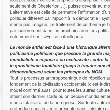
seulement de Chesterton…), puisse devenir au moin
L’alternative est celle de permettre l’affirmation d’
politique différent par rapport à la démocratie : sys
même pas imaginé. Le traitement de ce thème je l’i
particulièrement dans les prochains derniers petits 
notamment sur l' »Église catholique ».
Le monde entier est face à une historique alter
politicisme politicien que presque la grande maj
mondialiste « impose » en exclusivité : entre la 
le gnosticisme totalitaire (jusqu’à frauder aux é
démocratiques) selon les principes du NOM.
Tout le processus anthropocentrique de rébellion a
fondement de la civilisation occidentale (c’est-à-dir
model confirmé aussi pour toutes les autres culture
atteint son dernier stade où on décide mondialemen
même totalitaire, de la néo-gnose. Sur toute autre 
prétendue dans la vérité présente dans l’histoire e