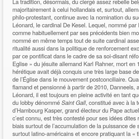
La tradition, désormais, du clergé assez rebelle be
majoritairement à celui hollandais et, surtout, all
philo-protestant, continue avec la nomination du s
Léonard, le cardinal De Kesel. Lequel, nommé par 
comme habituellement par ses précédents bien mod
nommé en même temps tout de suite cardinal asse
ritualité aussi dans la politique de renforcement ex
par ce pontificat dans le cadre de sa soi-disant réf
Eglise » du jésuite allemand Karl Rahner, mort en 
hérétique avait déjà conquis une très large base de 
de l’Église dans le mouvement postconciliaire. Quan
flamand et pensionné à partir de 2010, Danneels, a
Léonard, il est toujours en pleine activité en tant 
du lobby dénommé
Saint Gall
, constitué avec à la t
d’Hambourg Kasper, grand électeur du Pape actuel a
c’est connu, est très contesté pour ses idées dites 
biais surtout de l’accumulation de la puissance de
surtout latino-américains et encore pratiquant la « 