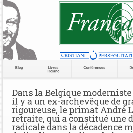
Blog
Livres
Conférences
D
Troiano
Dans la Belgique moderniste e
il y a un ex-archevêque de gr
rigoureuse, le primat André 
retraite, qui a constitué une 
radicale dans la décadence 