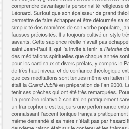
comprendre davantage la personnalité religieuse d
Léonard. Surtout que son épaisseur de grand théolo
permettre de faire échapper et être détournée sa so
simplicité des manières de son verbe populaire, ja
fausses préciosités. Il a toujours cultivé un style tr
savants. Cette sapience réelle n’avait pas échappé
saint Jean-Paul II, qui l’a invité à tenir la
Retraite 
des méditations spirituelles que chaque année son
pour les cardinaux et divers prélats, y compris le
de très haut niveau et de confiance théologique ext
que ces méditations sont tenues même en italien ! 
était la
Grand Jubilé
en préparation de l’an 2000. L
tenir ses prêches qui ont été très remarquées. Pou
La première relative à son italien pratiquement san
un francophone est toujours une performance extra
connaissant l’accent tonique français pratiquement i
même demandé si sa mère n’était pas par hasard i
deuxième raison était sur le contenu et les thèmes