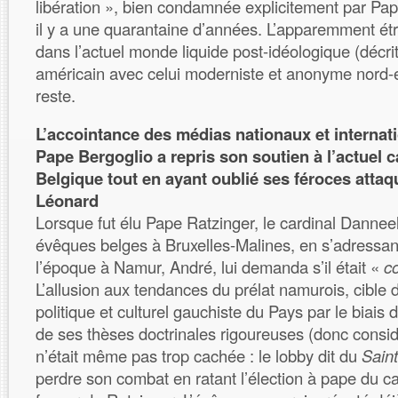
libération », bien condamnée explicitement par Pape
il y a une quarantaine d’années. L’apparemment ét
dans l’actuel monde liquide post-idéologique (décri
américain avec celui moderniste et anonyme nord-e
reste.
L’accointance des médias nationaux et internat
Pape Bergoglio a repris son soutien à l’actuel c
Belgique tout en ayant oublié ses féroces attaq
Léonard
Lorsque fut élu Pape Ratzinger, le cardinal Dannee
évêques belges à Bruxelles-Malines, en s’adressan
l’époque à Namur, André, lui demanda s’il était «
c
L’allusion aux tendances du prélat namurois, cible 
politique et culturel gauchiste du Pays par le biais
de ses thèses doctrinales rigoureuses (donc considé
n’était même pas trop cachée : le lobby dit du
Sain
perdre son combat en ratant l’élection à pape du ca