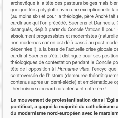
archevêque à la tête des pasteurs belges mais bie
quoique très polyglotte avec une exceptionnelle faci
(au moins six) et pour la théologie, père André fai
cardinaux qui l’on précédé, Suenens et Danneels. 
distingués, déjà à partir du Concile Vatican II pour 
absolument progressistes et modernistes (naturel
non modernes car on est déjà passé au post-mode
décennies !), à la base de l’actuelle crise globale d
cardinal Suenens s’était distingué pour ses positi
théologiques de contestation pendant le Concile po
tête de l’opposition à l’
Humanae vitae
, l’encyclique
controversée de l’histoire (demeurée théorétiqueme
contenus après un demi-siècle) et emblématique 
l’hédonisme clochard caractérisant notre ère !
Le mouvement de protestantisation dans l’Église
pontificat, a gagné la majorité du catholicisme 
du modernisme nord-européen avec le marxism