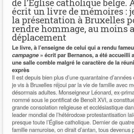
de l’Eglise catholique belge. À
écrit un livre de mémoires : je
la présentation à Bruxelles p
rendre hommage, au moins 
déplacement
Le livre, à l’enseigne de celui qui a rendu fame
campagne
» écrit par Bernanos, a été accueilli
une salle comble malgré le caractère de la réuni
exprès
Il est depuis bien plus d’une quarantaine d’année
je vis à Bruxelles réjoui par la vie de famille avec
désormais adultes. Monseigneur Léonard, ex-prima
nommé sous le pontificat de Benoît XVI, a constitué
grande consolation religieuse et ecclésiastique d
leader mondial de l’hétérodoxe protestantisation laï
presque toute l’Église catholique. Dernier de quatr
famille namuroise, on dirait d’antan, tous devenus pr