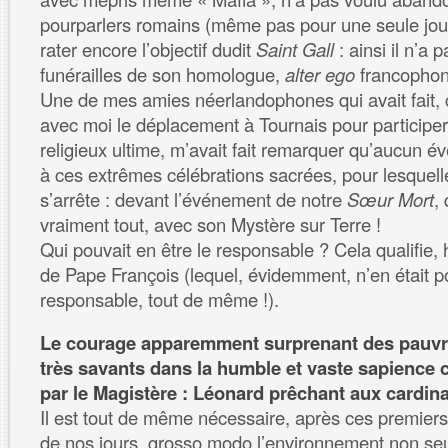
pourparlers romains (même pas pour une seule jou
rater encore l’objectif dudit
Saint Gall
: ainsi il n’a 
funérailles de son homologue,
alter ego
francophon
Une de mes amies néerlandophones qui avait fai
avec moi le déplacement à Tournais pour participe
religieux ultime, m’avait fait remarquer qu’aucun é
à ces extrêmes célébrations sacrées, pour lesquel
s’arrête : devant l’événement de notre
Sœur Mort
,
vraiment tout, avec son Mystère sur Terre !
Qui pouvait en être le responsable ? Cela qualifie, h
de Pape François (lequel, évidemment, n’en était 
responsable, tout de même !).
Le courage apparemment surprenant des pauvre
très savants dans la humble et vaste sapience 
par le Magistère : Léonard prêchant aux cardin
Il est tout de même nécessaire, après ces premiers
de nos jours, grosso modo l’environnement non se