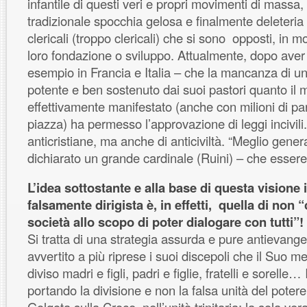
infantile di questi veri e propri movimenti di massa, 
tradizionale spocchia gelosa e finalmente deleteria 
clericali (troppo clericali) che si sono opposti, in 
loro fondazione o sviluppo. Attualmente, dopo aver
esempio in Francia e Italia – che la mancanza di un 
potente e ben sostenuto dai suoi pastori quanto il 
effettivamente manifestato (anche con milioni di part
piazza) ha permesso l’approvazione di leggi incivili
anticristiane, ma anche di anticiviltà. “Meglio gener
dichiarato un grande cardinale (Ruini) – che essere i
L’idea sottostante e alla base di questa visione
falsamente dirigista è, in effetti, quella di non 
società allo scopo di poter dialogare con tutti”!
Si tratta di una strategia assurda e pure antievang
avvertito a più riprese i suoi discepoli che il Suo 
diviso madri e figli, padri e figlie, fratelli e sorelle… 
portando la divisione e non la falsa unità del pote