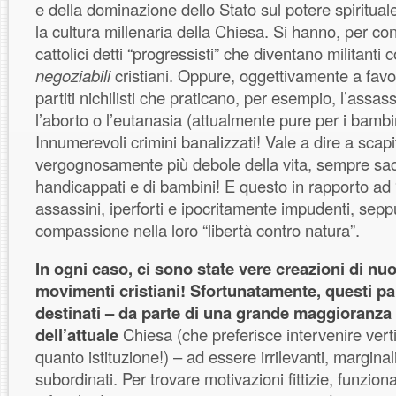
e della dominazione dello Stato sul potere spirituale
la cultura millenaria della Chiesa. Si hanno, per c
cattolici detti “progressisti” che diventano militanti c
negoziabili
cristiani. Oppure, oggettivamente a favo
partiti nichilisti che praticano, per esempio, l’assas
l’aborto o l’eutanasia (attualmente pure per i bambi
Innumerevoli crimini banalizzati! Vale a dire a scapi
vergognosamente più debole della vita, sempre sacr
handicappati e di bambini! E questo in rapporto ad 
assassini, iperforti e ipocritamente impudenti, seppu
compassione nella loro “libertà contro natura”.
In ogni caso, ci sono state vere creazioni di nuov
movimenti cristiani! Sfortunatamente, questi par
destinati – da parte di una grande maggioranza 
dell’attuale
Chiesa (che preferisce intervenire vert
quanto istituzione!) – ad essere irrilevanti, margin
subordinati. Per trovare motivazioni fittizie, funziona