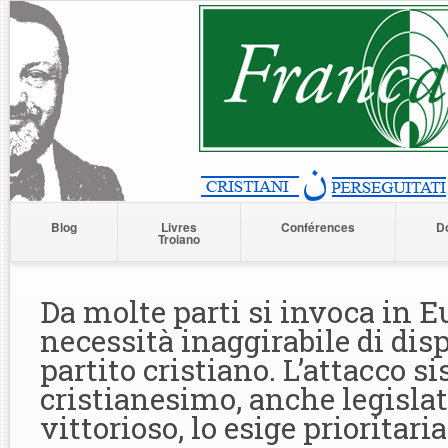
Blog
Livres
Conférences
D
Troiano
Da molte parti si invoca in E
necessità inaggirabile di dis
partito cristiano. L’attacco s
cristianesimo, anche legislat
vittorioso, lo esige prioritar