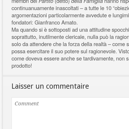
membri del
Partito
(detto)
della Famiglia
hanno risp
continuanuamente inascoltati – a tutte le 10 “obiezio
argomentazioni particolarmente avvedute e lungimir
fondatori: Gianfranco Amato.
Ma quando si è sottoposti ad una attitudine spocc
soprattutto, inutilmente clericale, nulla può la ragi
solo da attendere che la forza della realtà – come 
possa esercitare il suo potere sul ragionevole. Visto
come doveva essere anche se tardivamente, non 
prodotto!
Laisser un commentaire