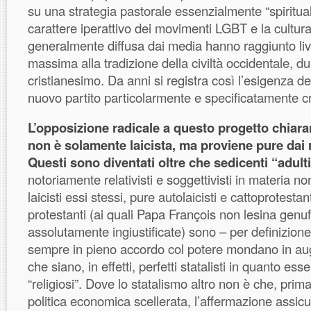
su una strategia pastorale essenzialmente “spiritualis
carattere iperattivo dei movimenti LGBT e la cultur
generalmente diffusa dai media hanno raggiunto live
massima alla tradizione della civiltà occidentale, d
cristianesimo. Da anni si registra così l’esigenza de
nuovo partito particolarmente e specificatamente cr
L’opposizione radicale a questo progetto chiara
non è solamente laicista, ma proviene pure dai r
Questi sono diventati oltre che sedicenti “adult
notoriamente relativisti e soggettivisti in materia no
laicisti essi stessi, pure autolaicisti e cattoprotestan
protestanti (ai quali Papa François non lesina genuf
assolutamente ingiustificate) sono – per definizione 
sempre in pieno accordo col potere mondano in au
che siano, in effetti, perfetti statalisti in quanto esse
“religiosi”. Dove lo statalismo altro non è che, pri
politica economica scellerata, l’affermazione assicu