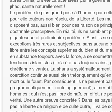
jihad, sainte naturellement !
Le problème le plus grand posé à l’homme par cette 
pour elle toujours non résolu, de la Liberté. Les m
disposent pas, aussi bien pour des raison de princi
doctrinale prescriptive. En réalité, ils ne semblent 
gigantesque et préliminaire problème. Ainsi ils se 
exceptions très rares et subjectives, sans aucune po
libre entre les concepts suprêmes du bien et du mal 
en substance toujours avec la force, à se soumettr
tendances islamistes (il n’a été pas toujours ainsi, 
chrétienne vivante). La sharia a systématiquement 
coercition continue aussi bien théoriquement qu’en 
mort ou le fouet. Par conséquent ils ne peuvent pas
programmatiquement (ontologiquement), aimer ni D
hommes : qui n’est pas libre de haïr, en effet, ne p
vérité. Une autre preuve concrète ? Dans les pays i
pas la liberté de religion e de culte outre, il va de so