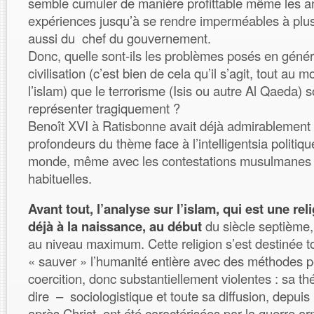
semble cumuler de manière profittable même les a
expériences jusqu’à se rendre imperméables à plusi
aussi du chef du gouvernement.
Donc, quelle sont-ils les problèmes posés en génér
civilisation (c’est bien de cela qu’il s’agit, tout au 
l’islam) que le terrorisme (Isis ou autre Al Qaeda) s
représenter tragiquement ?
Benoît XVI à Ratisbonne avait déjà admirablement 
profondeurs du thème face à l’intelligentsia politique
monde, même avec les contestations musulmanes
habituelles.
Avant tout, l’analyse sur l’islam, qui est une re
déjà à la naissance, au début
du siècle septièm
au niveau maximum. Cette religion s’est destinée 
« sauver » l’humanité entière avec des méthodes p
coercition, donc substantiellement violentes : sa th
dire – sociologistique et toute sa diffusion, depui
après Christ, ont été caractérisées par la guerre a