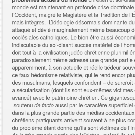
monde est maintenant en profonde crise doctrinale 
l’Occident, malgré le Magistère et la Tradition de l’
mais intègres. L’idéologie désormais dominante du ni
attaqué et dévié marginalement même beaucoup 
ecclésiales catholiques. Le bien être aussi économ
indiscutable du soi-disant succès matériel de l’ho
doit tout à la civilisation judéo-chrétienne plurimillé
paradoxalement même adressé une grande partie d
apparemment, à son actuelle et réelle tiédeur souve
ce faux hédonisme relativiste, qui le rend encor pl
des musulmans, lesquels confondent – de surcroît – 
a sécularisation (dont ils sont eux-mêmes victimes
avancé) avec le patrimoine chrétien. Ce gigantesq
soutenu
de facto
aussi par le caractère superficiel 
dans la plus grande partie des médias occidentaux
chrétiens pratiquants arrivent souvent à ne plus c
du problème étant donné qu’ils sont victimes de l’in