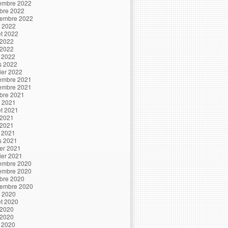
embre 2022
bre 2022
tembre 2022
t 2022
let 2022
 2022
 2022
l 2022
s 2022
ier 2022
embre 2021
embre 2021
bre 2021
t 2021
let 2021
 2021
 2021
l 2021
s 2021
ier 2021
ier 2021
embre 2020
embre 2020
bre 2020
tembre 2020
t 2020
let 2020
 2020
 2020
l 2020