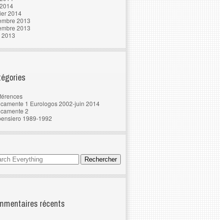
 2014
ier 2014
embre 2013
embre 2013
t 2013
égories
férences
camente 1 Eurologos 2002-juin 2014
ncamente 2
pensiero 1989-1992
mentaires récents