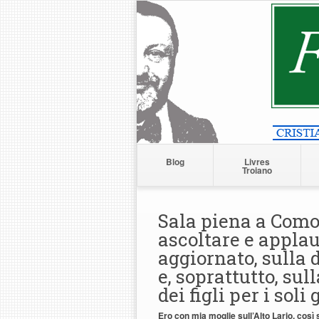
Blog
Livres
Troiano
Sala piena a Como
ascoltare e appla
aggiornato, sulla 
e, soprattutto, sul
dei figli per i soli
Ero con mia moglie sull’Alto Lario, così