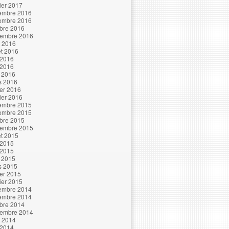
ier 2017
embre 2016
embre 2016
bre 2016
tembre 2016
t 2016
let 2016
 2016
 2016
l 2016
s 2016
ier 2016
ier 2016
embre 2015
embre 2015
bre 2015
tembre 2015
let 2015
 2015
 2015
l 2015
s 2015
ier 2015
ier 2015
embre 2014
embre 2014
bre 2014
tembre 2014
t 2014
 2014