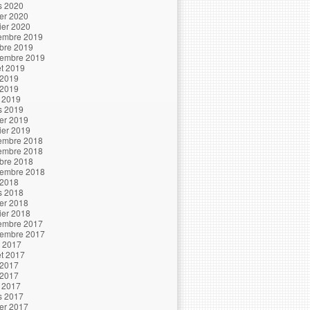
s 2020
ier 2020
ier 2020
embre 2019
bre 2019
tembre 2019
let 2019
 2019
 2019
l 2019
s 2019
ier 2019
ier 2019
embre 2018
embre 2018
bre 2018
tembre 2018
 2018
s 2018
ier 2018
ier 2018
embre 2017
tembre 2017
t 2017
let 2017
 2017
 2017
l 2017
s 2017
ier 2017