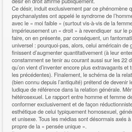
désir en droit affirmé publiquement.
Ce désir, induit exclusivement par ce phénomène q
psychanalystes ont appelé le syndrome de l’homm
avec le « moi faible » (surtout vis-à-vis de la femm
impérieusement un « droit » à revendiquer sur le pl
faire, on en présente, par conséquent, un fantoma
universel : pourquoi-pas, alors, celui américain de 
finissent d’augmenter quantitativement (à leur ente
constamment se tenir au courant aussi sur les 22 de
qu’on vient d’inventer encore plus extravagants et
les précédentes). Finalement, le schéma de la rel
(bien connu depuis l’antiquité) prétend de devenir 
ludique de référence dans la relation générale. Mê
hétérosexuel. Le rapport entre homme et femme dev
conformer exclusivement et de façon réductionniste à
esthétique de celui typiquement homosexuel, génér
et unisexe. Tous les médias sont désormais axés 
propre de la « pensée unique ».