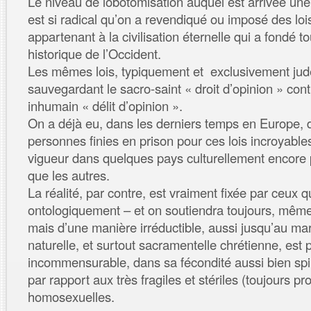
Le niveau de lobotomisation auquel est arrivée une
est si radical qu’on a revendiqué ou imposé des lois
appartenant à la civilisation éternelle qui a fondé to
historique de l’Occident.
Les mêmes lois, typiquement et exclusivement jud
sauvegardant le sacro-saint « droit d’opinion » cont
inhumain « délit d’opinion ».
On a déjà eu, dans les derniers temps en Europe, 
personnes finies en prison pour ces lois incroyable
vigueur dans quelques pays culturellement encore 
que les autres.
La réalité, par contre, est vraiment fixée par ceux 
ontologiquement – et on soutiendra toujours, même
mais d’une manière irréductible, aussi jusqu’au mar
naturelle, et surtout sacramentelle chrétienne, est
incommensurable, dans sa fécondité aussi bien spir
par rapport aux très fragiles et stériles (toujours pr
homosexuelles.