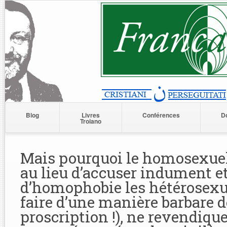
Blog
Livres
Conférences
D
Troiano
Mais pourquoi le homosexuels
au lieu d’accuser indument 
d’homophobie les hétérosexue
faire d’une manière barbare d
proscription !), ne revendiqu