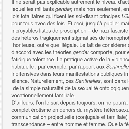
Il ne serait pas explicable autrement le niveau d’a
lequel les militants
gender,
mais non seulement, en
lois totalitaires qui fixent les soi-disant principes
LG
pour tous avec des lois. Et ceci, jusqu’à publier ma
incroyables listes de proscription – de nazi-fascis
des hétéros tragiquement stigmatisés de homophob
honteuse, outre que illégale. Le fait de considérer
d’accord avec les théories
gender
comporte, pour e
fatidique tolérance. La pratique active de la violen
habituelle : par exemple, par rapport aux
Sentinell
inoffensives dans leurs manifestations publiques i
silence. Naturellement, ces
Sentinelles
, sont dans 
de la simple naturalité de la sexualité ontologique
vocationnellement familiale.
D’ailleurs, l’on le sait depuis toujours, on ne pourra 
complet érotisme en dehors du mystère hétérosexu
communication projectuelle (conjugale et familiale) 
transcendance – entre homme et femme. Que la fé