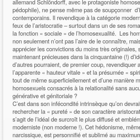
allemand Schlöndorff, avec le protagoniste homos
pédophile), ne pense même pas de soupçonner d
contemporains. Il revendique à la catégorie modern
feux de l’aristocratie – surtout dans un de ses ro
la fonction « sociale » de l’homosexualité. Les hom
non seulement n’ont pas l’aire de le connaître, mai
apprécier les convictions du moins très originales
maintenant précieuses dans la cinquantaine (!) d’id
d’autres pourraient, de premier coup, revendiquer 
l’apparente « hauteur vitale » et la présumée « spir
tout de même superficiellement et d’une manière ma
homosexuels consacrés à la relationalité sans au
générative et génitoriale ?
C’est dans son infécondité intrinsèque qu’on devra
rechercher la « pureté » de son caractère aristocrat
s’agit de l’idéal de surcroît le plus diffusé et embl
moderniste (non moderne !). Cet hédonisme, mêm
narcissique, est personnifié et sublimé au maximum 