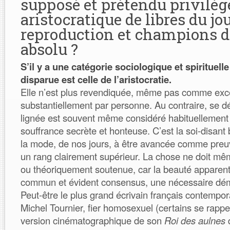
supposé et prétendu privilèg
aristocratique de libres du jo
reproduction et champions du
absolu ?
S’il y a une catégorie sociologique et spirituell
disparue est celle de l’aristocratie.
Elle n’est plus revendiquée, même pas comme exc
substantiellement par personne. Au contraire, se d
lignée est souvent même considéré habituellement
souffrance secrète et honteuse. C’est la soi-disant
la mode, de nos jours, à être avancée comme pre
un rang clairement supérieur. La chose ne doit mê
ou théoriquement soutenue, car la beauté apparent
commun et évident consensus, une nécessaire dém
Peut-être le plus grand écrivain français contempor
Michel Tournier, fier homosexuel (certains se rappe
version cinématographique de son
Roi des aulnes
d