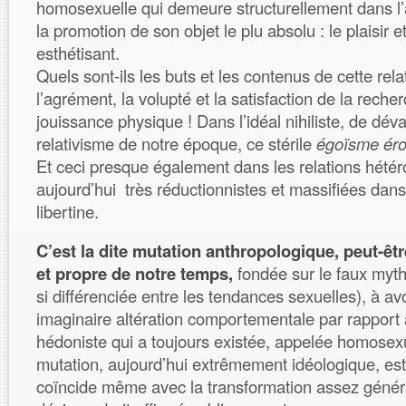
homosexuelle qui demeure structurellement dans l’
la promotion de son objet le plu absolu : le plaisir e
esthétisant.
Quels sont-ils les buts et les contenus de cette rela
l’agrément, la volupté et la satisfaction de la recherc
jouissance physique ! Dans l’idéal nihiliste, de déva
relativisme de notre époque, ce stérile
égoïsme éro
Et ceci presque également dans les relations hétér
aujourd’hui très réductionnistes et massifiées dans
libertine.
C’est la dite mutation anthropologique, peut-êtr
et propre de notre temps,
fondée sur le faux myth
si différenciée entre les tendances sexuelles), à avo
imaginaire altération comportementale par rapport 
hédoniste qui a toujours existée, appelée homosexu
mutation, aujourd’hui extrêmement idéologique, es
coïncide même avec la transformation assez génér