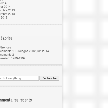
 2014
ier 2014
embre 2013
embre 2013
t 2013
égories
férences
camente 1 Eurologos 2002-juin 2014
ncamente 2
pensiero 1989-1992
mentaires récents