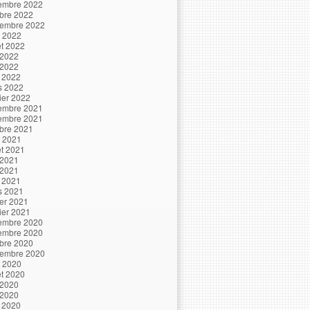
embre 2022
bre 2022
tembre 2022
t 2022
let 2022
 2022
 2022
l 2022
s 2022
ier 2022
embre 2021
embre 2021
bre 2021
t 2021
let 2021
 2021
 2021
l 2021
s 2021
ier 2021
ier 2021
embre 2020
embre 2020
bre 2020
tembre 2020
t 2020
let 2020
 2020
 2020
l 2020