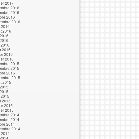
ier 2017
embre 2016
embre 2016
bre 2016
tembre 2016
t 2016
let 2016
 2016
 2016
l 2016
s 2016
ier 2016
ier 2016
embre 2015
embre 2015
bre 2015
tembre 2015
let 2015
 2015
 2015
l 2015
s 2015
ier 2015
ier 2015
embre 2014
embre 2014
bre 2014
tembre 2014
t 2014
 2014