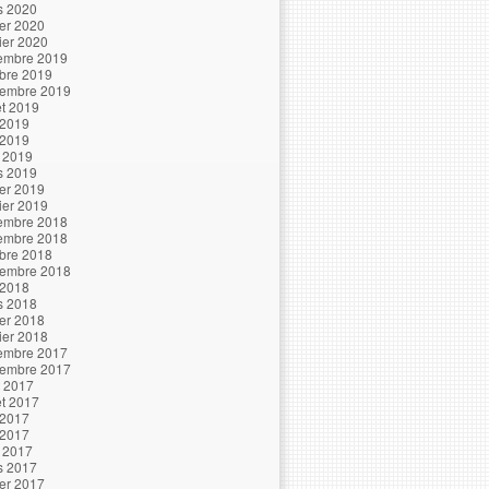
s 2020
ier 2020
ier 2020
embre 2019
bre 2019
tembre 2019
let 2019
 2019
 2019
l 2019
s 2019
ier 2019
ier 2019
embre 2018
embre 2018
bre 2018
tembre 2018
 2018
s 2018
ier 2018
ier 2018
embre 2017
tembre 2017
t 2017
let 2017
 2017
 2017
l 2017
s 2017
ier 2017