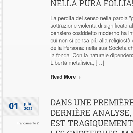
NELLA PURA FOLLÌA
La perdita del senso nella parola ”g
sottrazione violenta di significato al
pensiero cosiddetto moderno ha imp
cui non si pensa più alla religiost
della Persona: nella sua Società 
la fonda. Con la naturale dipende
Libertà metafisica, […]
Read More
DANS UNE PREMIÈRE
01
Juin
2022
DERNIÈRE ANALYSE,
EST TRAGIQUEMENT
Francamente 2