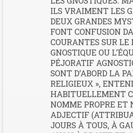
LES GNOSTIQUES. MA
ILS VRAIMENT LES G
DEUX GRANDES MYS
FONT CONFUSION DA
COURANTES SUR LE
GNOSTIQUE OU L’ÉQ
PÉJORATIF AGNOSTIQ
SONT D’ABORD LA PA
RELIGIEUX », ENTE
HABITUELLEMENT 
NOMME PROPRE ET
ADJECTIF (ATTRIBU
JOURS À TOUS, À G