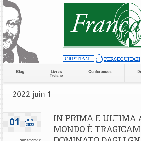
Blog
Livres
Conférences
D
Troiano
2022 juin 1
IN PRIMA E ULTIMA A
01
Juin
2022
MONDO È TRAGICA
DOMINATO DAGLI GN
Francamente 2