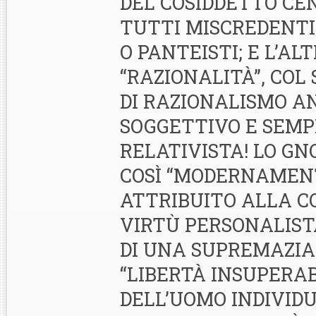
DEL COSIDDETTO CEN
TUTTI MISCREDENTI
O PANTEISTI; E L’AL
“RAZIONALITÀ”, COL
DI RAZIONALISMO A
SOGGETTIVO E SEM
RELATIVISTA! LO GN
COSÌ “MODERNAMEN
ATTRIBUITO ALLA C
VIRTÙ PERSONALIST
DI UNA SUPREMAZIA
“LIBERTÀ INSUPERAB
DELL’UOMO INDIVIDU