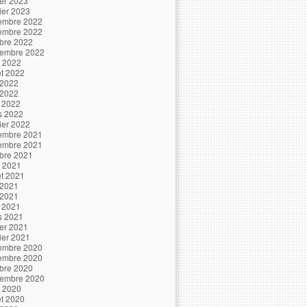
ier 2023
ier 2023
embre 2022
embre 2022
bre 2022
tembre 2022
t 2022
let 2022
 2022
 2022
l 2022
s 2022
ier 2022
embre 2021
embre 2021
bre 2021
t 2021
let 2021
 2021
 2021
l 2021
s 2021
ier 2021
ier 2021
embre 2020
embre 2020
bre 2020
tembre 2020
t 2020
let 2020