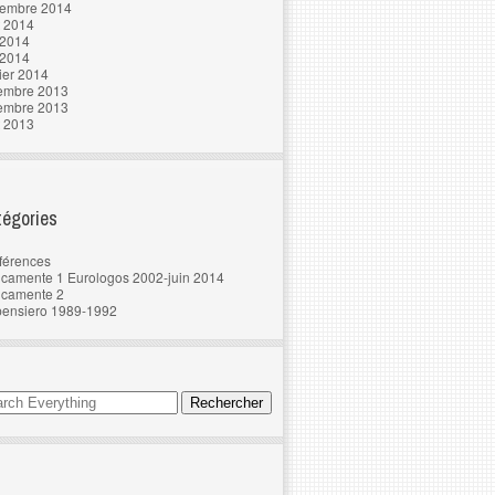
tembre 2014
t 2014
 2014
 2014
ier 2014
embre 2013
embre 2013
t 2013
égories
férences
camente 1 Eurologos 2002-juin 2014
ncamente 2
pensiero 1989-1992