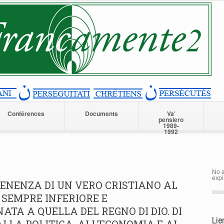
Conférences
Documents
Va’
pensiero
1989-
1992
No a
expi
ENENZA DI UN VERO CRISTIANO AL
SEMPRE INFERIORE E
ATA A QUELLA DEL REGNO DI DIO. DI
Lie