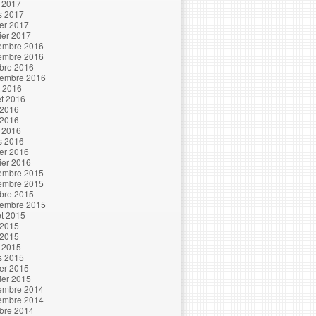
l 2017
s 2017
ier 2017
ier 2017
embre 2016
embre 2016
bre 2016
tembre 2016
t 2016
let 2016
 2016
 2016
l 2016
s 2016
ier 2016
ier 2016
embre 2015
embre 2015
bre 2015
tembre 2015
let 2015
 2015
 2015
l 2015
s 2015
ier 2015
ier 2015
embre 2014
embre 2014
bre 2014