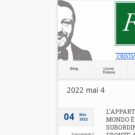
Blog
Livres
Troiano
2022 mai 4
L’APPART
04
Mai
MONDO È 
2022
SUBORDIN
Francamente 2