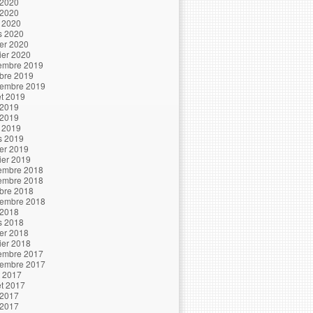
 2020
 2020
l 2020
s 2020
ier 2020
ier 2020
embre 2019
bre 2019
tembre 2019
let 2019
 2019
 2019
l 2019
s 2019
ier 2019
ier 2019
embre 2018
embre 2018
bre 2018
tembre 2018
 2018
s 2018
ier 2018
ier 2018
embre 2017
tembre 2017
t 2017
let 2017
 2017
 2017