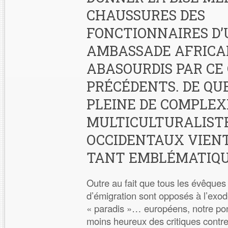
CHAUSSURES DES
FONCTIONNAIRES D’
AMBASSADE AFRICAI
ABASOURDIS PAR CE
PRÉCÉDENTS. DE QU
PLEINE DE COMPLEX
MULTICULTURALIST
OCCIDENTAUX VIENT
TANT EMBLÉMATIQU
Outre au fait que tous les évêques
d’émigration sont opposés à l’exod
« paradis »… européens, notre pont
moins heureux des critiques contr