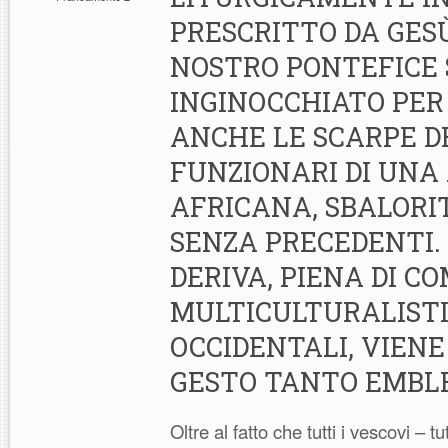
PRESCRITTO DA GESÙ
NOSTRO PONTEFICE S
INGINOCCHIATO PER
ANCHE LE SCARPE D
FUNZIONARI DI UNA
AFRICANA, SBALORI
SENZA PRECEDENTI.
DERIVA, PIENA DI C
MULTICULTURALIST
OCCIDENTALI, VIEN
GESTO TANTO EMBL
Oltre al fatto che tutti i vescovi – tu