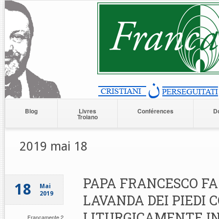
Blog
Livres
Conférences
D
Troiano
2019 mai 18
PAPA FRANCESCO FA
18
Mai
2019
LAVANDA DEI PIEDI 
LITURGICAMENTE I
Francamente 2