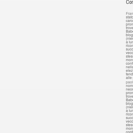
Com
Fran
stat
caro
pron
trov
Babe
blog
(nie
a lu
rico
succ
vecc
stes
mond
conf
nell
elez
tend
alle
pao
nomi
neon
pron
trov
Babe
blog
(nie
a lu
rico
succ
vecc
stes
mond
conf