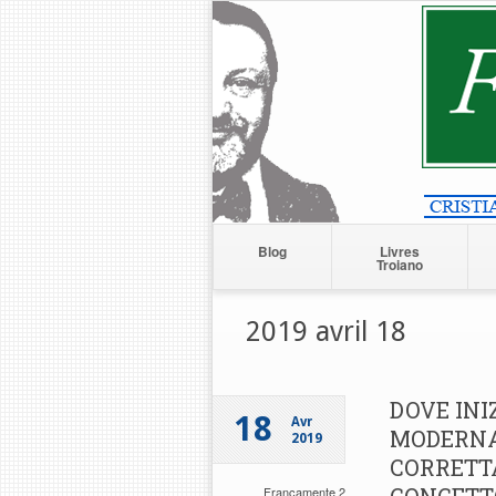
Blog
Livres
Troiano
2019 avril 18
DOVE INI
18
Avr
MODERNA?
2019
CORRETT
Francamente 2