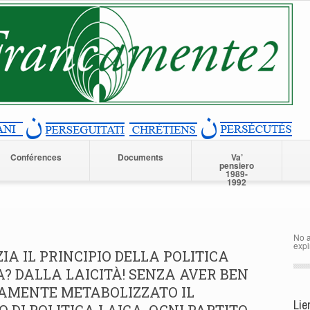
Conférences
Documents
Va’
pensiero
1989-
1992
No a
expi
ZIA IL PRINCIPIO DELLA POLITICA
 DALLA LAICITÀ! SENZA AVER BEN
AMENTE METABOLIZZATO IL
Lie