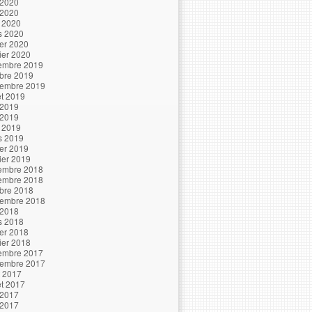
 2020
 2020
l 2020
s 2020
ier 2020
ier 2020
embre 2019
bre 2019
tembre 2019
let 2019
 2019
 2019
l 2019
s 2019
ier 2019
ier 2019
embre 2018
embre 2018
bre 2018
tembre 2018
 2018
s 2018
ier 2018
ier 2018
embre 2017
tembre 2017
t 2017
let 2017
 2017
 2017