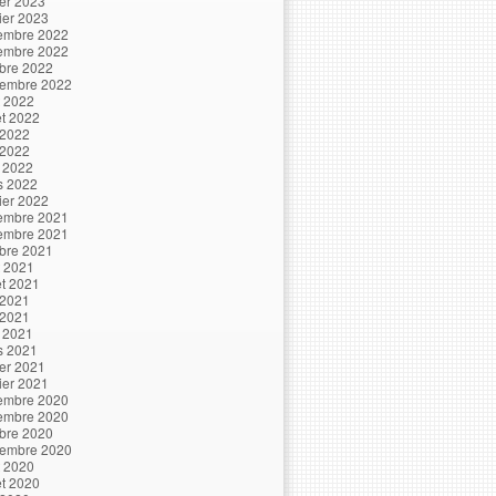
ier 2023
ier 2023
embre 2022
embre 2022
bre 2022
tembre 2022
t 2022
let 2022
 2022
 2022
l 2022
s 2022
ier 2022
embre 2021
embre 2021
bre 2021
t 2021
let 2021
 2021
 2021
l 2021
s 2021
ier 2021
ier 2021
embre 2020
embre 2020
bre 2020
tembre 2020
t 2020
let 2020