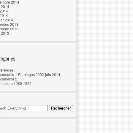
tembre 2014
t 2014
 2014
 2014
ier 2014
embre 2013
embre 2013
t 2013
égories
férences
camente 1 Eurologos 2002-juin 2014
ncamente 2
pensiero 1989-1992