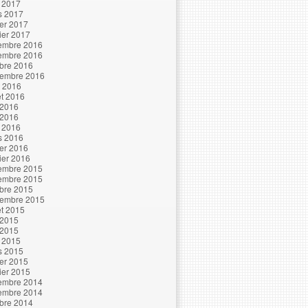
l 2017
s 2017
ier 2017
ier 2017
embre 2016
embre 2016
bre 2016
tembre 2016
t 2016
let 2016
 2016
 2016
l 2016
s 2016
ier 2016
ier 2016
embre 2015
embre 2015
bre 2015
tembre 2015
let 2015
 2015
 2015
l 2015
s 2015
ier 2015
ier 2015
embre 2014
embre 2014
bre 2014