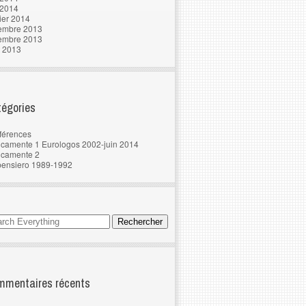
 2014
ier 2014
embre 2013
embre 2013
t 2013
égories
férences
camente 1 Eurologos 2002-juin 2014
ncamente 2
pensiero 1989-1992
mentaires récents