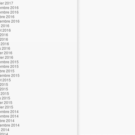
ier 2017
embre 2016
embre 2016
bre 2016
tembre 2016
t 2016
let 2016
 2016
 2016
l 2016
s 2016
ier 2016
ier 2016
embre 2015
embre 2015
bre 2015
tembre 2015
let 2015
 2015
 2015
l 2015
s 2015
ier 2015
ier 2015
embre 2014
embre 2014
bre 2014
tembre 2014
t 2014
 2014