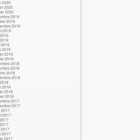
s 2020
ier 2020
ier 2020
embre 2019
bre 2019
tembre 2019
let 2019
 2019
 2019
l 2019
s 2019
ier 2019
ier 2019
embre 2018
embre 2018
bre 2018
tembre 2018
 2018
s 2018
ier 2018
ier 2018
embre 2017
tembre 2017
t 2017
let 2017
 2017
 2017
l 2017
s 2017
ier 2017