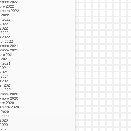
embre 2022
bre 2022
tembre 2022
t 2022
let 2022
 2022
 2022
l 2022
s 2022
ier 2022
embre 2021
embre 2021
bre 2021
t 2021
let 2021
 2021
 2021
l 2021
s 2021
ier 2021
ier 2021
embre 2020
embre 2020
bre 2020
tembre 2020
t 2020
let 2020
 2020
 2020
l 2020