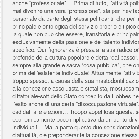
anche “professionale”… Prima di tutto, l’attività po
mai divenire una vera “professione”, sia per inevitabi
personale da parte degli stessi politicanti, che per l
principale e ontologica del servizio proprio e tipico d
la quale non può che essere, transitoria e principal
esclusivamente della passione e del talento individa
specifico. Qui l’ignoranza è presa alla sua radice o
profondo della cultura popolare e detta “dal basso”
sempre alla grande e sacra “cosa pubblica”, che o
prima dell’esistente individuale! Attualmente l’attivit
troppo spesso, a causa della sua mastodontificazion
alla concezione assolutista e statalista, mostuosam
dittatoriale-soft dello Stato concepito da Hobbes ne
l’esito anche di una certa “disoccupazione virtuale”
cadidati alle elezioni… Troppo appetitosa questa, 
economicamente poco implicativa da un punto di vis
individuali… Ma, a parte queste due sonsiderazion
d’attualità, c’è preponderante la concezione stessa d