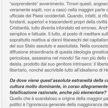
“sorprendente” avvenimento. Timori questi, angoscio
veramente sopiti, non a caso) nella maggior parte d
ufficiale dei Paesi occidentali. Quando, infatti, si rifi
fondanti, superiori e trascendenti propri della civiltà
Cristianità, tutto diventa infondato ed erroneo. Anc
semplice e fattuale. Il tutto, al posto di meditare sul
soprattutto reattiva ai danni titaneschi del capitalism
del suo Stato assoluto e assolutista. Nella concezi
diffusione straordinaria di questa ideologia gnostica
pericolosa, assassina nel mondo! Se non più dello
deista, prodotto dal suo genitore intrinseco: il liberi
libertario, nonché ascrivibile tutto all’idealismo di H
Da dove viene quest’assoluta estraneità della 
cultura molto dominante, in corso allegramente 
falsificazione razionale, anche più elementare?
Quello che è scandaloso e origine della maggior par
politici è l’ignoranza generale della maggioranza d