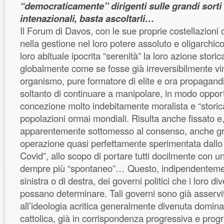
“democraticamente” dirigenti sulle grandi sorti
intenazionali, basta ascoltarli…
Il Forum di Davos, con le sue proprie costellazioni d
nella gestione nel loro potere assoluto e oligarchic
loro abituale ipocrita “serenità” la loro azione storica
globalmente come se fosse già irreversibilmente vi
organismo, pure formatore di elite e ora propagand
soltanto di continuare a manipolare, in modo oppo
concezione molto indebitamente moralista e “storica”
popolazioni ormai mondiali. Risulta anche fissato 
apparentemente sottomesso al consenso, anche gra
operazione quasi perfettamente sperimentata dallo 
Covid”, allo scopo di portare tutti docilmente con 
dempre più “spontaneo”… Questo, indipendentement
sinistra o di destra, dei governi politici che i loro div
possano determinare. Tali governi sono già asser
all’ideologia acritica generalmente divenuta domin
cattolica, già in corrispondenza progressiva e progr