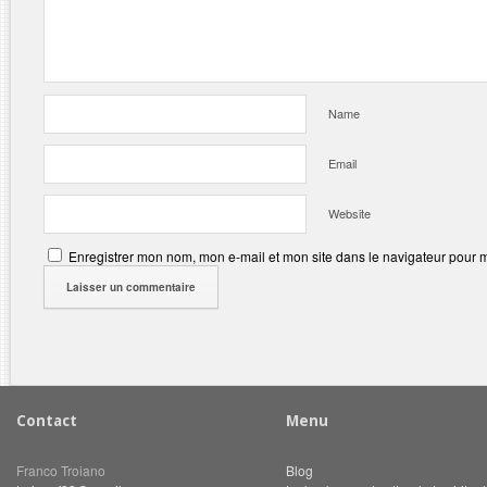
Name
Email
Website
Enregistrer mon nom, mon e-mail et mon site dans le navigateur pour
Contact
Menu
Franco Troiano
Blog