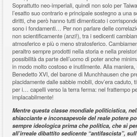
Soprattutto neo-imperiali, quindi non solo per Taiwa
l’esatto suo contrario e principale sostegno a una 
diritti, che però hanno tutti dimenticato i corrispond
sono i fondamenti… Per non parlare delle correlazi
non scientificamente (anzi!), tra i sedicenti cambia
atmosferico e più o meno stratosferico. Cambiamen
peraltro sempre prodotti nella storia e nella preisto
possibilità da parte dell’uomo di poter anche minim
in modo molto costoso e inutilmente. Alla maniera
Benedetto XVI, del barone di Munchhausen che pre
placidamente dalle sabbie mobili, dov’era caduto, ti
per i… capelli verso la terra ferma: nel frattempo 
implacabilmente!
Mentre questa classe mondiale politicistica, n
shiacciante e inconsapevole del reale potere pol
sempre ideologica prima che politica, che si pe
all’irreale dibattito sedicente “antifascista”, sull