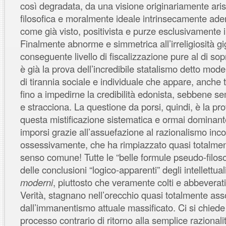
così degradata, da una visione originariamente ari
filosofica e moralmente ideale intrinsecamente ade
come già visto, positivista e purze esclusivamente
Finalmente abnorme e simmetrica all’irreligiosità g
conseguente livello di fiscalizzazione pure al di s
è già la prova dell’incredibile statalismo detto mod
di tirannia sociale e individuale che appare, anche 
fino a impedirne la credibilità edonista, sebbene s
e stracciona. La questione da porsi, quindi, è la pro
questa mistificazione sistematica e ormai dominan
imporsi grazie all’assuefazione al razionalismo inco
ossessivamente, che ha rimpiazzato quasi totalment
senso comune! Tutte le “belle formule pseudo-filosof
delle conclusioni “logico-apparenti” degli intellettual
moderni
, piuttosto che veramente colti e abbeverati 
Verità, stagnano nell’orecchio quasi totalmente ass
dall’immanentismo attuale massificato. Ci si chied
processo contrario di ritorno alla semplice razional