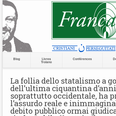
Blog
Livres
Conférences
D
Troiano
La follia dello statalismo a g
dell’ultima ciquantina d’ann
soprattutto occidentale, ha p
l’assurdo reale e inimmagina
debito pubblico ormai giudic