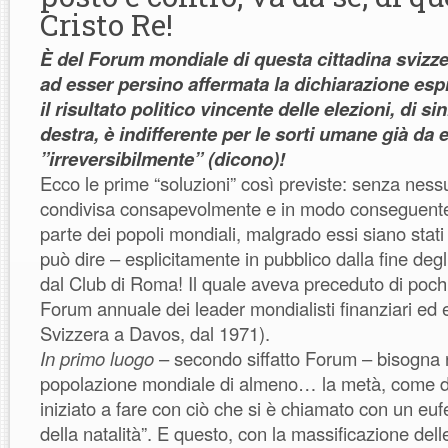
Cristo Re!
È del Forum mondiale di questa cittadina svizze
ad esser persino affermata la dichiarazione es
il risultato politico vincente delle elezioni, di s
destra, è indifferente per le sorti umane già da e
”irreversibilmente” (dicono)!
Ecco le prime “soluzioni” così previste: senza ness
condivisa consapevolmente e in modo conseguente,
parte dei popoli mondiali, malgrado essi siano stati 
può dire – esplicitamente in pubblico dalla fine degli
dal Club di Roma! Il quale aveva preceduto di poch
Forum annuale dei leader mondialisti finanziari ed 
Svizzera a Davos, dal 1971).
In primo luogo
– secondo siffatto Forum – bisogna r
popolazione mondiale di almeno… la metà, come del
iniziato a fare con ciò che si è chiamato con un euf
della natalità”. E questo, con la massificazione delle