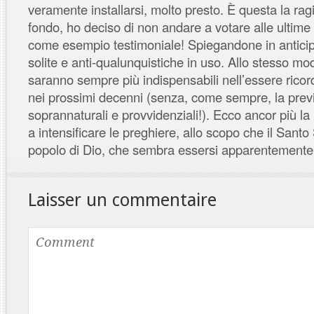
veramente installarsi, molto presto. È questa la rag
fondo, ho deciso di non andare a votare alle ultime e
come esempio testimoniale! Spiegandone in anticip
solite e anti-qualunquistiche in uso. Allo stesso m
saranno sempre più indispensabili nell’essere ricord
nei prossimi decenni (senza, come sempre, la previs
soprannaturali e provvidenziali!). Ecco ancor più la
a intensificare le preghiere, allo scopo che il Santo
popolo di Dio, che sembra essersi apparentemente i
Laisser un commentaire