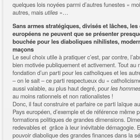
quelques lois noyées parmi d’autres funestes « moi
autres, mais
utiles
»…
Sans armes stratégiques, divisés et lâches, les
européens ne peuvent que se présenter presq
bouchée pour les diaboliques nihilistes, modern
maçons
Le seul choix utile à pratiquer c’est, par contre, l’ab
bien motivée publiquement et activement. Tout au m
fondation d’un parti pour les catholiques et les autr
– on le sait – ce parti respectueux du « catholicism
aussi valable, au plus haut degré, pour
les hommes
au moins rationnels et non rationalistes !
Donc, il faut construire et parfaire ce parti laïque
Pays européen, d’exemple et de référence même po
formations politiques de grandes dimensions. Dim
redevables et grâce à leur inévitable démagogie. E
pouvoir diabolique des grandes finances dans la séc