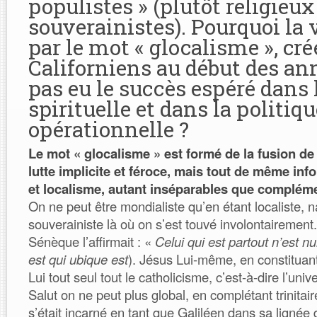
populistes » (plutôt religieux
souverainistes). Pourquoi la v
par le mot « glocalisme », cré
Californiens au début des ann
pas eu le succès espéré dans 
spirituelle et dans la politiqu
opérationnelle ?
Le mot « glocalisme » est formé de la fusion d
lutte implicite et féroce, mais tout de même inf
et localisme, autant inséparables que complém
On ne peut être mondialiste qu’en étant localiste, 
souverainiste là où on s’est touvé involontairement.
Sénèque l’affirmait : «
Celui qui est partout n’est nu
est qui ubique est
). Jésus Lui-même, en constituan
Lui tout seul tout le catholicisme, c’est-à-dire l’uni
Salut on ne peut plus global, en complétant trinitai
s’était incarné en tant que Galiléen dans sa lignée 