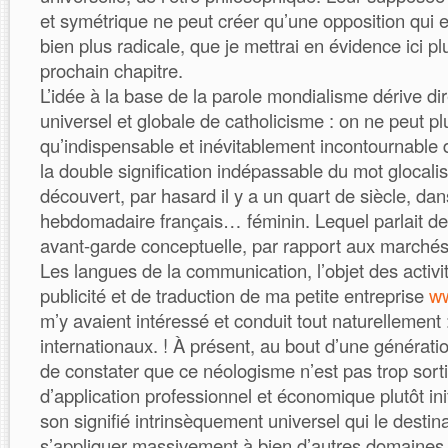
et symétrique ne peut créer qu’une opposition qui 
bien plus radicale, que je mettrai en évidence ici pl
prochain chapitre.
L’idée à la base de la parole mondialisme dérive d
universel et globale de catholicisme : on ne peut pl
qu’indispensable et inévitablement incontournable d
la double signification indépassable du mot glocali
découvert, par hasard il y a un quart de siècle, dan
hebdomadaire français… féminin. Lequel parlait d
avant-garde conceptuelle, par rapport aux marché
Les langues de la communication, l’objet des activi
publicité et de traduction de ma petite entreprise
ww
m’y avaient intéressé et conduit tout naturellement
internationaux. ! À présent, au bout d’une génération
de constater que ce néologisme n’est pas trop sor
d’application professionnel et économique plutôt init
son signifié intrinsèquement universel qui le destina
s’appliquer massivement à bien d’autres domaines 