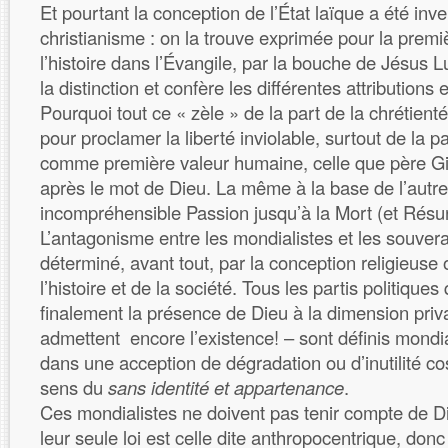
Et pourtant la conception de l’État laïque a été in
christianisme : on la trouve exprimée pour la premi
l’histoire dans l’Évangile, par la bouche de Jésus Lu
la distinction et confère les différentes attributions
Pourquoi tout ce « zèle » de la part de la chrétien
pour proclamer la liberté inviolable, surtout de la pa
comme première valeur humaine, celle que père Giu
après le mot de Dieu. La même à la base de l’autr
incompréhensible Passion jusqu’à la Mort (et Résurr
L’antagonisme entre les mondialistes et les souverai
déterminé, avant tout, par la conception religieuse o
l’histoire et de la société. Tous les partis politiques
finalement la présence de Dieu à la dimension privat
admettent encore l’existence! – sont définis mondial
dans une acception de dégradation ou d’inutilité co
sens du
sans identité et appartenance
.
Ces mondialistes ne doivent pas tenir compte de Di
leur seule loi est celle dite anthropocentrique, don