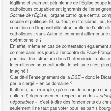
légitime et vraiment pétrinienne de l’Église coupe la
catholiques coupablement ignorants de l’enseigne
Sociale de l’Église
, l’organe catholique central co
sociale et politique. Et, surtout, en troisième lieu, t
condition de l’impossibilité structurelle de l’unité 
catholiques : sans Autorité, comment affirmer une
opérationnelle ?
En effet, même en cas de contestation également a
comme dans nos jours à l’encontre du Pape Franço
pontificat très structuré dans l’hétérodoxie la plus
intermittence sous-culturelle, le schisme n’est pl
imaginé !
Que dit-il l’enseignement de la
DSÉ
– donc le Dica
par le clergé – en ce domaine ?
Il affirme, par exemple, qu’en cas de manque d’un p
unitaire !) rigoureusement respectueux des «
princ
négociables
», c’est-à-dire des fondements du chri
seulement il ne faut pas voter pour les partis bourg