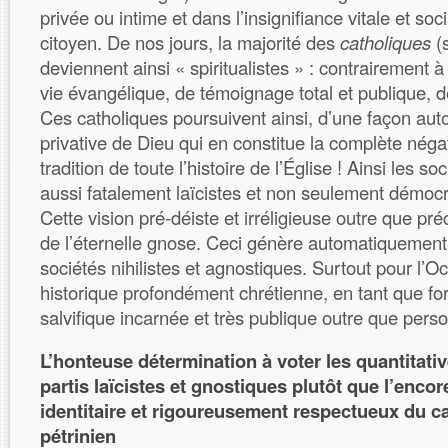
privée ou intime et dans l’insignifiance vitale et so
citoyen. De nos jours, la majorité des
catholiques
(s
deviennent ainsi « spiritualistes » : contrairement 
vie évangélique, de témoignage total et publique, d
Ces catholiques poursuivent ainsi, d’une façon auto-
privative de Dieu qui en constitue la complète négat
tradition de toute l’histoire de l’Église ! Ainsi les s
aussi fatalement laïcistes et non seulement démocr
Cette vision pré-déiste et irréligieuse outre que pré
de l’éternelle gnose. Ceci génère automatiquement,
sociétés nihilistes et agnostiques. Surtout pour l’Oc
historique profondément chrétienne, en tant que for
salvifique incarnée et très publique outre que perso
L’honteuse détermination à voter les quantitat
partis laïcistes et gnostiques plutôt que l’encore
identitaire et rigoureusement respectueux du c
pétrinien