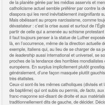
de la planète gérée par les médias asservis et men
catholicisme actuel semble préférer par contre la d
diaspora qui les rend inévitablement
insignifiants
su
Mais obéissant au propre narcissisme, comme toujo
dévastateur : c’est la crise aussi et surtout de l’Égl
partir de celle qui a amenée au schisme protestant i
il faut toujours penser à la statue de Luther exposée 
là, en l’occurrence, même de la direction actuelle 
exemple, italiens qui, au lieu de se charger de sa p
de
leadership
aussi international et universel, se so
proches de la tendance des horribles mondialistes 
européens. En surplus implicitement plutôt gnostiqu
généralement, d’une façon masquée plutôt gauchis
très étatistes.
Ceux-ci sont-ils les mêmes catholiques (divisés et l
de baptême) qui ont subis ou permis,
de facto
, aux
franc-maçonne soi-disant de droite et aux matériali
traditionnellement dits de gauche, de décider. Déc