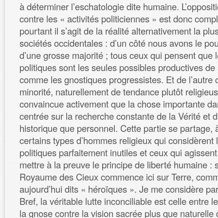
à déterminer l’eschatologie dite humaine. L’oppositi
contre les « activités politiciennes » est donc com
pourtant il s’agit de la réalité alternativement la p
sociétés occidentales : d’un côté nous avons le pouv
d’une grosse majorité ; tous ceux qui pensent que l
politiques sont les seules possibles productives de s
comme les gnostiques progressistes. Et de l’autre c
minorité, naturellement de tendance plutôt religieus
convaincue activement que la chose importante dan
centrée sur la recherche constante de la Vérité et d
historique que personnel. Cette partie se partage, à
certains types d’hommes religieux qui considèrent l
politiques parfaitement inutiles et ceux qui agissen
mettre à la preuve le principe de liberté humaine : 
Royaume des Cieux commence ici sur Terre, comme
aujourd’hui dits « héroïques ». Je me considère par
Bref, la véritable lutte inconciliable est celle entre
la gnose contre la vision sacrée plus que naturelle 