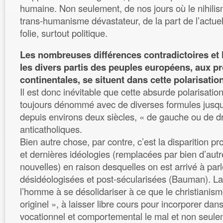
humaine. Non seulement, de nos jours où le nihilis
trans-humanisme dévastateur, de la part de l’actuel
folie, surtout politique.
Les nombreuses différences contradictoires et 
les divers partis des peuples européens, aux p
continentales, se situent dans cette polarisation
Il est donc inévitable que cette absurde polarisation,
toujours dénommé avec de diverses formules jusqu
depuis environs deux siècles, « de gauche ou de dr
anticatholiques.
Bien autre chose, par contre, c’est la disparition pr
et dernières idéologies (remplacées par bien d’au
nouvelles) en raison desquelles on est arrivé à par
désidéologisées et post-sécularisées (Bauman). La
l’homme à se désolidariser à ce que le christianism
originel », à laisser libre cours pour incorporer dan
vocationnel et comportemental le mal et non seulem