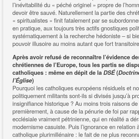
l’inévitabilité du « péché originel » propre de l’ho
devoir être sauvé. Naturellement la partie des chré
« spiritualistes » finit fatalement par se subordonne
en pratique, aux toujours très actifs gnostiques poli
systématiquement à la recherche hédoniste – si bi
pouvoir illusoire au moins autant que fort transitoire
Après avoir refusé de reconnaître l’évidence de
chrétiennes de l’Europe, tous les partis se disp
catholiques : même en dépit de la
DSÉ
(
Doctrin
l’Église
)
Pourquoi les catholiques européens résiduels et n
politiquement militants sont-ils si divisés jusqu’à pr
insignifiance historique ? Au moins trois raisons de
premièrement, à cause de la pénurie de foi par rappo
ecclésiale vraiment pétrinienne, qui en réalité a dé
modernisme casuiste. Puis l’ignorance en relation 
catholique plurimillénaire : le fait de ne plus reconna