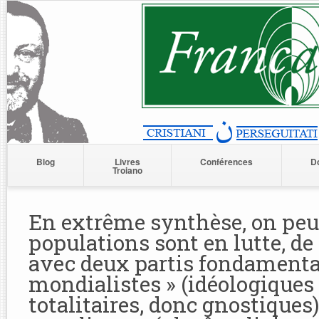
Blog
Livres
Conférences
D
Troiano
En extrême synthèse, on peut
populations sont en lutte, de 
avec deux partis fondamentau
mondialistes » (idéologiques 
totalitaires, donc gnostiques),