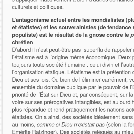
culturels et politiques.
L’antagonisme actuel entre les mondialistes (p
et étatistes) et les souverainistes (de tendance 
populiste) est le résultat de la gnose contre le
p
chrétien
D’abord il n’est peut-être pas superflu de rappele
l’étatisme est à l’origine même économique. Deux 
toujours toute société humaine : celui divin et l’aut
l’organisation étatique. L’étatisme est la prétention
Dieu et ses lois. Ou bien de l’éliminer carrément, v
ensemble du domaine publique par le pouvoir de l’Ét
priorité de l’État sur Dieu et, par conséquent, sur
voire sur ses prérogatives intangibles, est aujourd
plus répandue et rend pratiquement les nations act
étatistes. On a ainsi, des sociétés idéalement sans
au moins,
comme si Dieu n’existait pas
(selon la f
Emérite Ratzinger). Des sociétés relégués au mieu