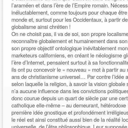
l’araméen et dans l’ère de l’Empire romain. Nécess
inéluctablement, comme toujours pour chaque être
monde et, surtout pour les Occidentaux, à partir de
globalisme ainsi chrétien !
On ne choisit pas, il va de soi, son propre localism
reconnaître globalement et humainement dans son
son propre objectif ontologique inévitablement mond
marketeurs californiens, en créant le néologisme gl
l’ère d’Internet, pensaient surtout à sa fonctionnal
ils ont pu concevoir le « nouveau » mot à partir au
ans de christianisme universel… Par contre l’idée a
selon laquelle la religion, à savoir la vision globale s
n’a aucune influence dans les convictions politiques
donc courue depuis un quart de siècle par une cert
catholique elle-même – au demeurant, hétérodoxe ! 
première idée gnostique et profondément irréligieu
le réel est ainsi constitué aussi bien de la réalité l
universelle, de l’être philosophique. Leur supposée 