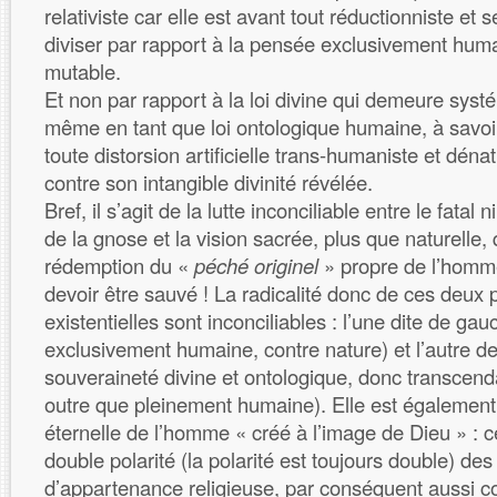
relativiste car elle est avant tout réductionniste et
diviser par rapport à la pensée exclusivement huma
mutable.
Et non par rapport à la loi divine qui demeure sys
même en tant que loi ontologique humaine, à savoir
toute distorsion artificielle trans-humaniste et déna
contre son intangible divinité révélée.
Bref, il s’agit de la lutte inconciliable entre le fatal 
de la gnose et la vision sacrée, plus que naturelle, 
rédemption du «
péché originel
» propre de l’homm
devoir être sauvé ! La radicalité donc de ces deux 
existentielles sont inconciliables : l’une dite de gauc
exclusivement humaine, contre nature) et l’autre de
souveraineté divine et ontologique, donc transcen
outre que pleinement humaine). Elle est également 
éternelle de l’homme « créé à l’image de Dieu » : ce
double polarité (la polarité est toujours double) des
d’appartenance religieuse, par conséquent aussi 