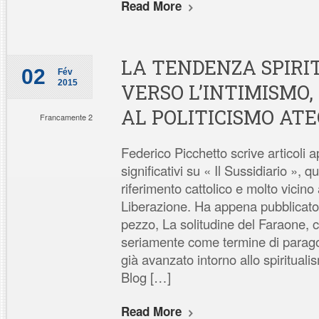
Read More
LA TENDENZA SPIRI
02
Fév
2015
VERSO L’INTIMISMO
AL POLITICISMO ATE
Francamente 2
Federico Picchetto scrive articoli a
significativi su « Il Sussidiario », q
riferimento cattolico e molto vici
Liberazione. Ha appena pubblicato
pezzo, La solitudine del Faraone,
seriamente come termine di parago
già avanzato intorno allo spirituali
Blog […]
Read More