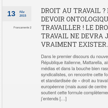
DROIT AU TRAVAIL ?
13
Fév
2015
DEVOIR ONTOLOGIQU
TRAVAILLER ! LE DR
Francamente 2
TRAVAIL NE DEVRA 
VRAIMENT EXISTER.
Dans le premier discours du nouve
République italienne, Mattarella, a
médias et dans la bouche bien ras
syndicalistes, on rencontre cette
et standardisée de « droit au trava
européenne (mais aussi de centre et
soutient cette formule complèteme
j’entends […]