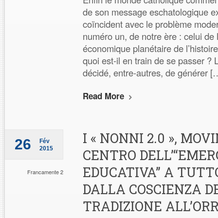
de son message eschatologique e
coïncident avec le problème mod
numéro un, de notre ère : celui de 
économique planétaire de l’histoire
quoi est-il en train de se passer 
décidé, entre-autres, de générer [
Read More
I « NONNI 2.0 », MO
26
Fév
2015
CENTRO DELL’“EME
EDUCATIVA” A TUTT
Francamente 2
DALLA COSCIENZA D
TRADIZIONE ALL’OR