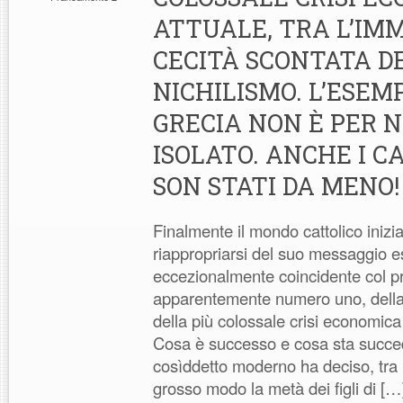
ATTUALE, TRA L’IM
CECITÀ SCONTATA D
NICHILISMO. L’ESEM
GRECIA NON È PER 
ISOLATO. ANCHE I C
SON STATI DA MENO!
Finalmente il mondo cattolico inizia
riappropriarsi del suo messaggio e
eccezionalmente coincidente col 
apparentemente numero uno, della 
della più colossale crisi economica 
Cosa è successo e cosa sta succ
cosìddetto moderno ha deciso, tra l
grosso modo la metà dei figli di […