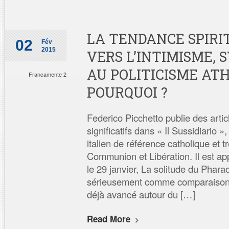
LA TENDANCE SPIRI
02
Fév
2015
VERS L’INTIMISME,
AU POLITICISME ATH
Francamente 2
POURQUOI ?
Federico Picchetto publie des artic
significatifs dans « Il Sussidiario »
italien de référence catholique et 
Communion et Libération. Il est ap
le 29 janvier, La solitude du Pharao
sérieusement comme comparaison
déjà avancé autour du […]
Read More