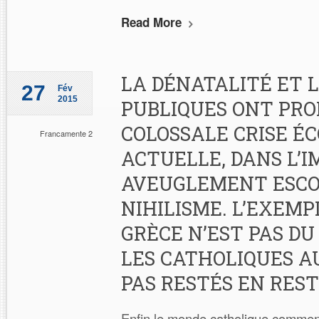
Read More
LA DÉNATALITÉ ET 
27
Fév
2015
PUBLIQUES ONT PRO
COLOSSALE CRISE É
Francamente 2
ACTUELLE, DANS L’
AVEUGLEMENT ESC
NIHILISME. L’EXEMP
GRÈCE N’EST PAS DU
LES CATHOLIQUES A
PAS RESTÉS EN REST
Enfin le monde catholique commen