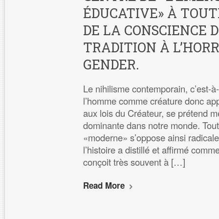
ÉDUCATIVE» À TOUT
DE LA CONSCIENCE D
TRADITION À L’HOR
GENDER.
Le nihilisme contemporain, c’est-à-d
l’homme comme créature donc appa
aux lois du Créateur, se préten
dominante dans notre monde. Tout c
«moderne» s’oppose ainsi radicale
l’histoire a distillé et affirmé com
conçoit très souvent à […]
Read More