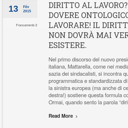
DIRITTO AL LAVORO
13
Fév
2015
DOVERE ONTOLOGICO
LAVORARE! IL DIRIT
Francamente 2
NON DOVRÀ MAI V
ESISTERE.
Nel primo discorso del nuovo pres
italiana, Mattarella, come nei med
sazia dei sindacalisti, si incontra 
programmatica e standardizzata di “d
la sinistra europea (ma anche di ce
destra!) sostiene questa formula 
Ormai, quando sento la parola “diri
Read More