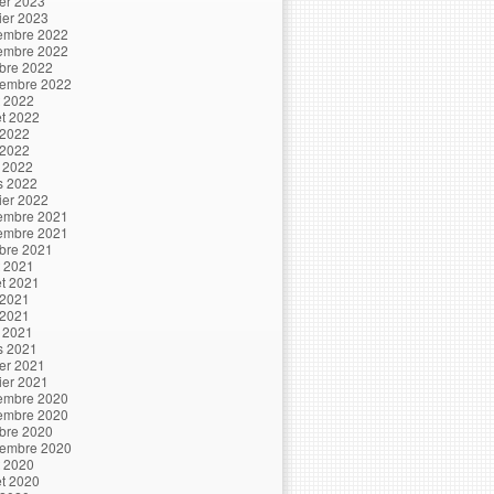
ier 2023
ier 2023
embre 2022
embre 2022
bre 2022
tembre 2022
t 2022
let 2022
 2022
 2022
l 2022
s 2022
ier 2022
embre 2021
embre 2021
bre 2021
t 2021
let 2021
 2021
 2021
l 2021
s 2021
ier 2021
ier 2021
embre 2020
embre 2020
bre 2020
tembre 2020
t 2020
let 2020