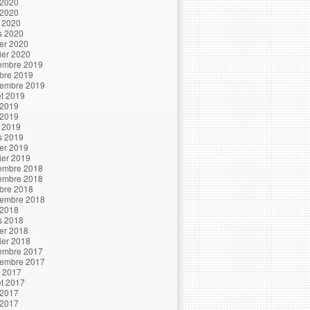
 2020
 2020
l 2020
s 2020
ier 2020
ier 2020
embre 2019
bre 2019
tembre 2019
let 2019
 2019
 2019
l 2019
s 2019
ier 2019
ier 2019
embre 2018
embre 2018
bre 2018
tembre 2018
 2018
s 2018
ier 2018
ier 2018
embre 2017
tembre 2017
t 2017
let 2017
 2017
 2017