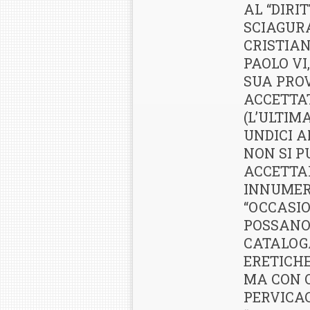
AL “DIRI
SCIAGUR
CRISTIAN
PAOLO VI
SUA PRO
ACCETTA
(L’ULTIMA
UNDICI A
NON SI 
ACCETTAR
INNUMER
“OCCASIO
POSSANO
CATALOG
ERETICHE
MA CON O
PERVICA