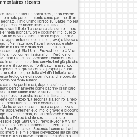
mentaires récents
co Troiano
dans
Da pochi mesi, dopo essere
o nominato personalmente come padrino di un
 neonato, il mio ultimo libretto sul Battesimo era
to per essere anche inserito in linea. Lo
erete con il titolo “La seconsa ala sontro la neo-
le” nella rubrica “Libri e documenti” di questo
. Ma ho dovuto essere ancora ospedalizzato
nte, apparentemente, di molto grave) e bloccato
ngo… Nel frattempo, Papa Francesco è stato
ndotto a Dio ed è stato sostituito dal suo
essore degli Stati Uniti, Prevost-Leone XIV: un
hio amico, come missionario in Perù, dello
so Papa Francesco. Secondo i commenti del
o intero e le mie prime convinzioni già più che
ermate, il suo nuovo Pontificato ha assunto,
a generale sorpresa come è propria per una
ione sotto il segno della divinità trinitaria, una
enza teologica e cristocentrica anche opposta
 previsioni tanto temute…
lo
dans
Da pochi mesi, dopo essere stato
nato personalmente come padrino di un caro
ato, il mio ultimo libretto sul Battesimo era
to per essere anche inserito in linea. Lo
erete con il titolo “La seconsa ala sontro la neo-
le” nella rubrica “Libri e documenti” di questo
. Ma ho dovuto essere ancora ospedalizzato
nte, apparentemente, di molto grave) e bloccato
ngo… Nel frattempo, Papa Francesco è stato
ndotto a Dio ed è stato sostituito dal suo
essore degli Stati Uniti, Prevost-Leone XIV: un
hio amico, come missionario in Perù, dello
so Papa Francesco. Secondo i commenti del
o intero e le mie prime convinzioni già più che
ermate, il suo nuovo Pontificato ha assunto,