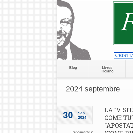
Blog
Livres
Troiano
2024 septembre
LA “VISIT
30
Sep
COME TUT
2024
“APOSTAT
Francamente 2