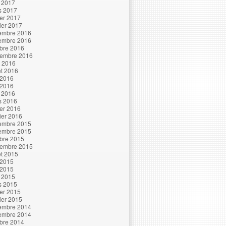
l 2017
s 2017
ier 2017
ier 2017
embre 2016
embre 2016
bre 2016
tembre 2016
t 2016
let 2016
 2016
 2016
l 2016
s 2016
ier 2016
ier 2016
embre 2015
embre 2015
bre 2015
tembre 2015
let 2015
 2015
 2015
l 2015
s 2015
ier 2015
ier 2015
embre 2014
embre 2014
bre 2014