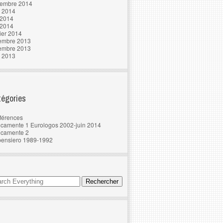
tembre 2014
t 2014
 2014
 2014
ier 2014
embre 2013
embre 2013
t 2013
égories
férences
camente 1 Eurologos 2002-juin 2014
ncamente 2
pensiero 1989-1992