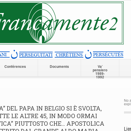
Conférences
Documents
Va’
pensiero
1989-
1992
No a
expi
A” DEL PAPA IN BELGIO SI È SVOLTA,
TE LE ALTRE 45, IN MODO ORMAI
ICA” PIUTTOSTO CHE… APOSTOLICA
Lie