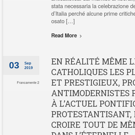
stata necessaria la celebrazione de
d’Italia perché alcune prime critich
osato […]
Read More
EN RÉALITÉ MÊME L
03
Sep
2019
CATHOLIQUES LES PL
ET PRESTIGIEUX, 
Francamente 2
ANTIMODERNISTES 
À L’ACTUEL PONTIFI
PROTESTANTISANT, 
CROIRE TOUT DE MÊ