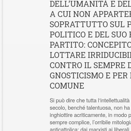
DELL’UMANITÀ E DE
A CUI NON APPARTE
SOPRATTUTTO SUL 
POLITICO E DEL SUO
PARTITO: CONCEPIT
LOTTARE IRRIDUCIB
CONTRO IL SEMPRE
GNOSTICISMO E PER 
COMUNE
Si può dire che tutta l‘intellettualit
secolo, benché talentuosa, non ha f
inghiottire acriticamente, in modo 
sempre complice, l’orribile mitologi
anticattolica: dai marxisti ai liberali, 