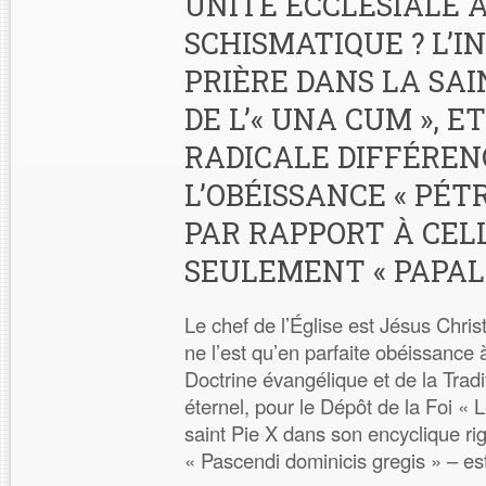
UNITÉ ECCLÉSIALE 
SCHISMATIQUE ? L’I
PRIÈRE DANS LA SA
DE L’« UNA CUM », E
RADICALE DIFFÉREN
L’OBÉISSANCE « PÉT
PAR RAPPORT À CEL
SEULEMENT « PAPAL
Le chef de l’Église est Jésus Chris
ne l’est qu’en parfaite obéissance à
Doctrine évangélique et de la Trad
éternel, pour le Dépôt de la Foi «
saint Pie X dans son encyclique r
« Pascendi dominicis gregis » – es