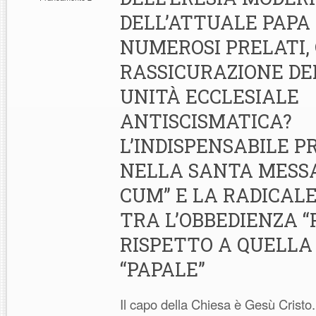
DELL’ATTUALE PAPA 
NUMEROSI PRELATI,
RASSICURAZIONE DE
UNITÀ ECCLESIALE
ANTISCISMATICA?
L’INDISPENSABILE 
NELLA SANTA MESSA
CUM” E LA RADICAL
TRA L’OBBEDIENZA “
RISPETTO A QUELLA
“PAPALE”
Il capo della Chiesa è Gesù Cristo. 