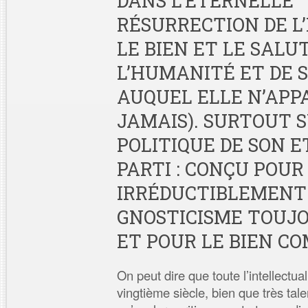
DANS L’ÉTERNELLE
RÉSURRECTION DE L’
LE BIEN ET LE SALU
L’HUMANITÉ ET DE 
AUQUEL ELLE N’APP
JAMAIS). SURTOUT 
POLITIQUE DE SON E
PARTI : CONÇU POU
IRRÉDUCTIBLEMENT
GNOSTICISME TOUJ
ET POUR LE BIEN 
On peut dire que toute l’intellectual
vingtième siècle, bien que très tale