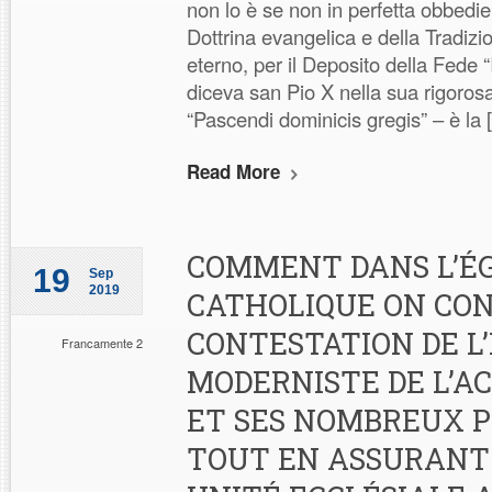
non lo è se non in perfetta obbedie
Dottrina evangelica e della Tradizi
eterno, per il Deposito della Fede 
diceva san Pio X nella sua rigoros
“Pascendi dominicis gregis” – è la
Read More
COMMENT DANS L’ÉG
19
Sep
2019
CATHOLIQUE ON CON
CONTESTATION DE L
Francamente 2
MODERNISTE DE L’A
ET SES NOMBREUX P
TOUT EN ASSURANT