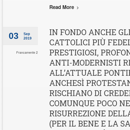
Read More
IN FONDO ANCHE GL
03
Sep
2019
CATTOLICI PIÙ FEDEL
PRESTIGIOSI, PROF
Francamente 2
ANTI-MODERNISTI R
ALL’ATTUALE PONTI
ANCHESÌ PROTESTA
RISCHIANO DI CRED
COMUNQUE POCO NE
RISURREZIONE DELL
(PER IL BENE E LA S